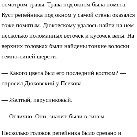
осмотром травы. Трава под окном была помята.
Куст репейника под окном у самой стены оказался
тоже помятым. Дюковскому удалось найти на нем
несколько поломанных веточек и кусочек ваты. На
верхних головках были найдены тонкие волоски
темно-синей шерсти.
— Какого цвета был его последний костюм? —
спросил Дюковский у Псекова.
— Желтый, парусинковый.
— Отлично. Они, значит, были в синем.
Несколько головок репейника было срезано и