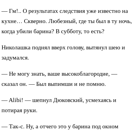
— Гм!.. О результатах следствия уже известно на
кухне… Скверно. Любезный, где ты был в ту ночь,
когда убили барина? В субботу, то есть?
Николашка поднял вверх голову, вытянул шею и
задумался.
— Не могу знать, ваше высокоблагородие, —
сказал он. — Был выпимши и не помню.
— Alibi! — шепнул Дюковский, усмехаясь и
потирая руки.
— Так-с. Ну, а отчего это у барина под окном