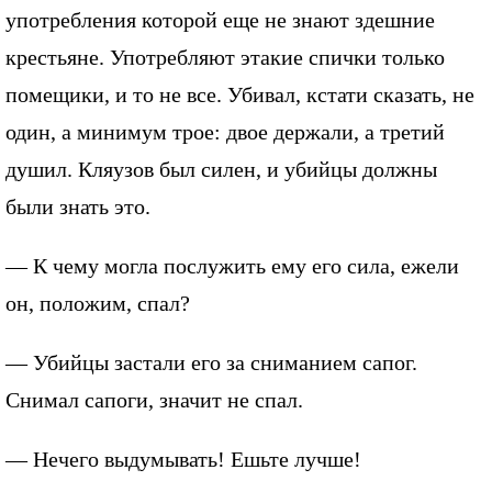
употребления которой еще не знают здешние
крестьяне. Употребляют этакие спички только
помещики, и то не все. Убивал, кстати сказать, не
один, а минимум трое: двое держали, а третий
душил. Кляузов был силен, и убийцы должны
были знать это.
— К чему могла послужить ему его сила, ежели
он, положим, спал?
— Убийцы застали его за сниманием сапог.
Снимал сапоги, значит не спал.
— Нечего выдумывать! Ешьте лучше!