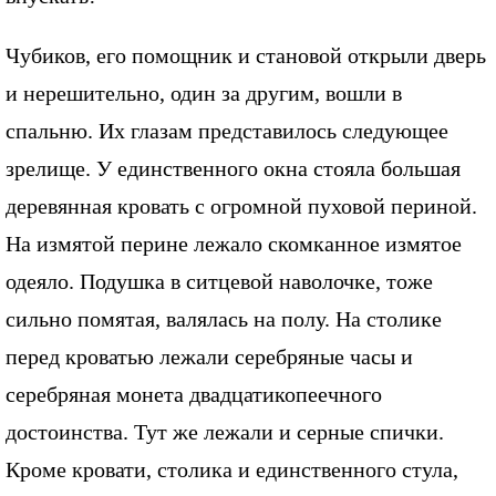
Чубиков, его помощник и становой открыли дверь
и нерешительно, один за другим, вошли в
спальню. Их глазам представилось следующее
зрелище. У единственного окна стояла большая
деревянная кровать с огромной пуховой периной.
На измятой перине лежало скомканное измятое
одеяло. Подушка в ситцевой наволочке, тоже
сильно помятая, валялась на полу. На столике
перед кроватью лежали серебряные часы и
серебряная монета двадцатикопеечного
достоинства. Тут же лежали и серные спички.
Кроме кровати, столика и единственного стула,