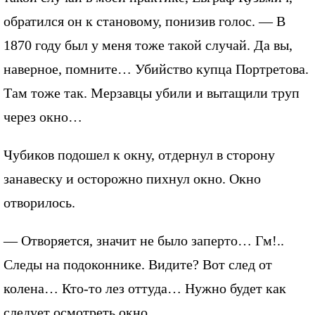
обратился он к становому, понизив голос. — В
1870 году был у меня тоже такой случай. Да вы,
наверное, помните… Убийство купца Портретова.
Там тоже так. Мерзавцы убили и вытащили труп
через окно…
Чубиков подошел к окну, отдернул в сторону
занавеску и осторожно пихнул окно. Окно
отворилось.
— Отворяется, значит не было заперто… Гм!..
Следы на подоконнике. Видите? Вот след от
колена… Кто-то лез оттуда… Нужно будет как
следует осмотреть окно.