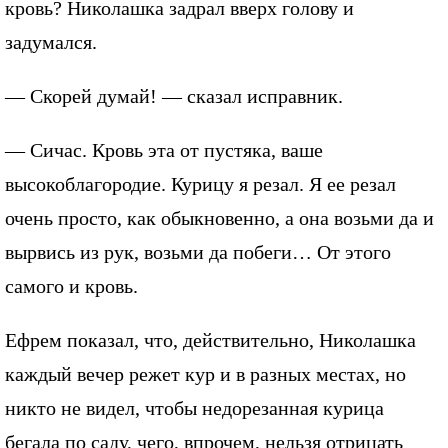
кровь? Николашка задрал вверх голову и
задумался.
— Скорей думай! — сказал исправник.
— Сичас. Кровь эта от пустяка, ваше
высокоблагородие. Курицу я резал. Я ее резал
очень просто, как обыкновенно, а она возьми да и
вырвись из рук, возьми да побеги… От этого
самого и кровь.
Ефрем показал, что, действительно, Николашка
каждый вечер режет кур и в разных местах, но
никто не видел, чтобы недорезанная курица
бегала по саду, чего, впрочем, нельзя отрицать