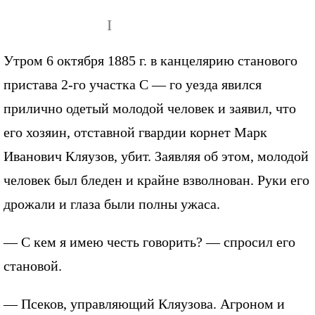
I
Утром 6 октября 1885 г. в канцелярию станового
пристава 2-го участка С — го уезда явился
прилично одетый молодой человек и заявил, что
его хозяин, отставной гвардии корнет Марк
Иванович Кляузов, убит. Заявляя об этом, молодой
человек был бледен и крайне взволнован. Руки его
дрожали и глаза были полны ужаса.
— С кем я имею честь говорить? — спросил его
становой.
— Псеков, управляющий Кляузова. Агроном и