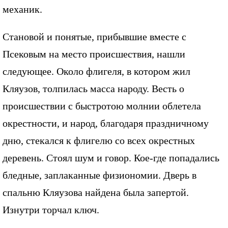
механик.
Становой и понятые, прибывшие вместе с
Псековым на место происшествия, нашли
следующее. Около флигеля, в котором жил
Кляузов, толпилась масса народу. Весть о
происшествии с быстротою молнии облетела
окрестности, и народ, благодаря праздничному
дню, стекался к флигелю со всех окрестных
деревень. Стоял шум и говор. Кое-где попадались
бледные, заплаканные физиономии. Дверь в
спальню Кляузова найдена была запертой.
Изнутри торчал ключ.