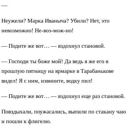
—
Неужели? Марка Иваныча? Убили? Нет, это
невозможно! Не-воз-мож-но!
— Подите же вот… — вздохнул становой.
— Господи ты боже мой! Да ведь я же его в
прошлую пятницу на ярмарке в Тарабанькове
видел! Я с ним, извините, водку пил!
— Подите же вот… — вздохнул еще раз становой.
Повздыхали, поужасались, выпили по стакану чаю
и пошли к флигелю.