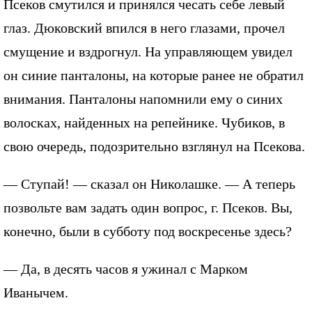
Псеков смутился и принялся чесать себе левый
глаз. Дюковский впился в него глазами, прочел
смущение и вздрогнул. На управляющем увидел
он синие панталоны, на которые ранее не обратил
внимания. Панталоны напомнили ему о синих
волосках, найденных на репейнике. Чубиков, в
свою очередь, подозрительно взглянул на Псекова.
— Ступай! — сказал он Николашке. — А теперь
позвольте вам задать один вопрос, г. Псеков. Вы,
конечно, были в субботу под воскресенье здесь?
— Да, в десять часов я ужинал с Марком
Иванычем.