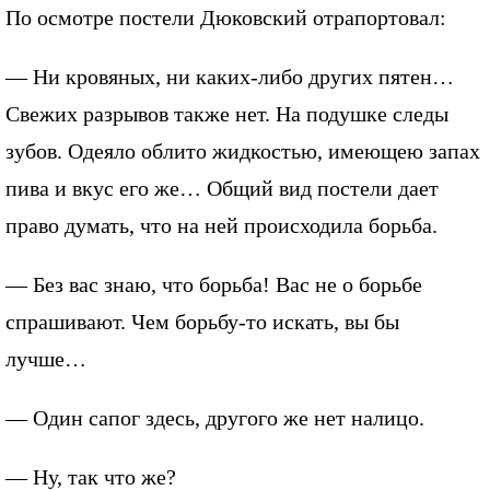
По осмотре постели Дюковский отрапортовал:
— Ни кровяных, ни каких-либо других пятен…
Свежих разрывов также нет. На подушке следы
зубов. Одеяло облито жидкостью, имеющею запах
пива и вкус его же… Общий вид постели дает
право думать, что на ней происходила борьба.
— Без вас знаю, что борьба! Вас не о борьбе
спрашивают. Чем борьбу-то искать, вы бы
лучше…
— Один сапог здесь, другого же нет налицо.
— Ну, так что же?