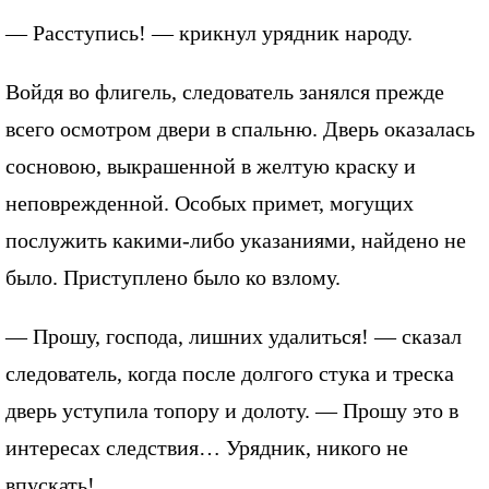
— Расступись! — крикнул урядник народу.
Войдя во флигель, следователь занялся прежде
всего осмотром двери в спальню. Дверь оказалась
сосновою, выкрашенной в желтую краску и
неповрежденной. Особых примет, могущих
послужить какими-либо указаниями, найдено не
было. Приступлено было ко взлому.
— Прошу, господа, лишних удалиться! — сказал
следователь, когда после долгого стука и треска
дверь уступила топору и долоту. — Прошу это в
интересах следствия… Урядник, никого не
впускать!