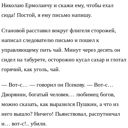
Николаю Ермолаичу и скажи ему, чтобы ехал
сюда! Постой, я ему письмо напишу.
Становой расставил вокруг флигеля сторожей,
написал следователю письмо и пошел к
управляющему пить чай. Минут через десять он
сидел на табурете, осторожно кусал сахар и глотал
горячий, как уголь, чай.
— Вот-с… — говорил он Псекову. — Вот-с…
Дворянин, богатый человек… любимец богов,
можно сказать, как выразился Пушкин, а что из
него вышло? Ничего! Пьянствовал, распутничал
и… вот-с!.. убили.