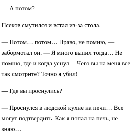
— А потом?
Псеков смутился и встал из-за стола.
— Потом… потом… Право, не помню, —
забормотал он. — Я много выпил тогда… Не
помню, где и когда уснул… Чего вы на меня все
так смотрите? Точно я убил!
— Где вы проснулись?
— Проснулся в людской кухне на печи… Все
могут подтвердить. Как я попал на печь, не
знаю…