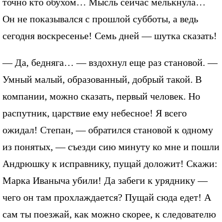
точно кто обухом… Мысль сейчас мелькнула…
Он не показывался с прошлой субботы, а ведь
сегодня воскресенье! Семь дней — шутка сказать!
— Да, бедняга… — вздохнул еще раз становой. —
Умный малый, образованный, добрый такой. В
компании, можно сказать, первый человек. Но
распутник, царствие ему небесное! Я всего
ожидал! Степан, — обратился становой к одному
из понятых, — съезди сию минуту ко мне и пошли
Андрюшку к исправнику, пущай доложит! Скажи:
Марка Иваныча убили! Да забеги к уряднику —
чего он там прохлаждается? Пущай сюда едет! А
сам ты поезжай, как можно скорее, к следователю