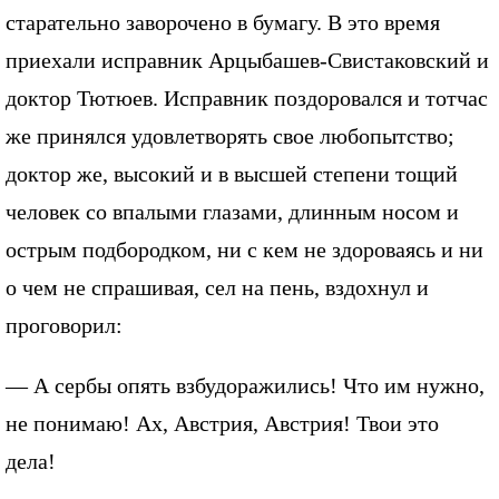
старательно заворочено в бумагу. В это время
приехали исправник Арцыбашев-Свистаковский и
доктор Тютюев. Исправник поздоровался и тотчас
же принялся удовлетворять свое любопытство;
доктор же, высокий и в высшей степени тощий
человек со впалыми глазами, длинным носом и
острым подбородком, ни с кем не здороваясь и ни
о чем не спрашивая, сел на пень, вздохнул и
проговорил:
— А сербы опять взбудоражились! Что им нужно,
не понимаю! Ах, Австрия, Австрия! Твои это
дела!