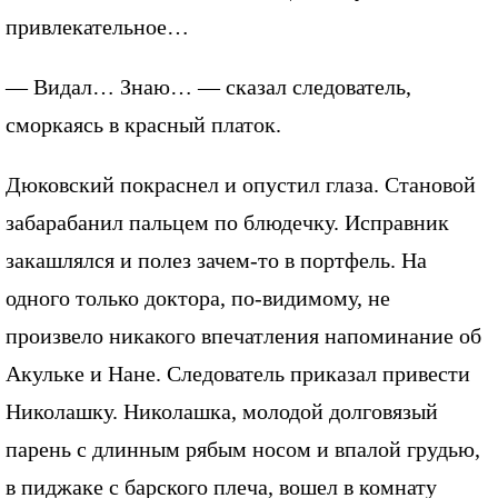
привлекательное…
— Видал… Знаю… — сказал следователь,
сморкаясь в красный платок.
Дюковский покраснел и опустил глаза. Становой
забарабанил пальцем по блюдечку. Исправник
закашлялся и полез зачем-то в портфель. На
одного только доктора, по-видимому, не
произвело никакого впечатления напоминание об
Акульке и Нане. Следователь приказал привести
Николашку. Николашка, молодой долговязый
парень с длинным рябым носом и впалой грудью,
в пиджаке с барского плеча, вошел в комнату