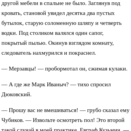
другой мебели в спальне не было. Заглянув под
кровать, становой увидел десятка два пустых
бутылок, старую соломенную шляпу и четверть
водки. Под столиком валялся один сапог,
покрытый пылью. Окинув взглядом комнату,
следователь нахмурился и покраснел.
— Мерзавцы! — пробормотал он, сжимая кулаки.
— А где же Марк Иваныч? — тихо спросил
Дюковский.
— Прошу вас не вмешиваться! — грубо сказал ему
Чубиков. — Извольте осмотреть пол! Это второй
такой случай в моей практике, Евграф Кузьмич, —