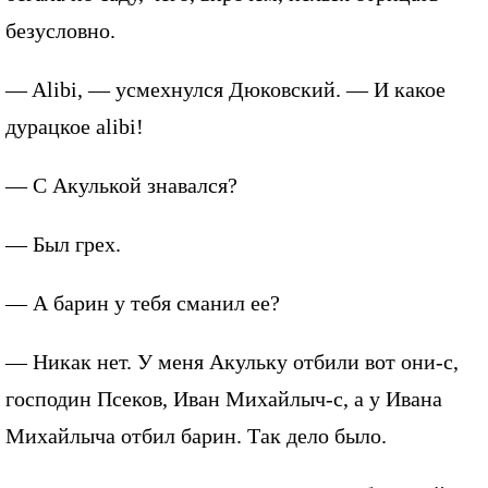
безусловно.
— Alibi, — усмехнулся Дюковский. — И какое
дурацкое alibi!
— С Акулькой знавался?
— Был грех.
— А барин у тебя сманил ее?
— Никак нет. У меня Акульку отбили вот они-с,
господин Псеков, Иван Михайлыч-с, а у Ивана
Михайлыча отбил барин. Так дело было.