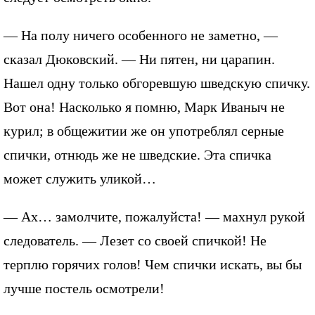
— На полу ничего особенного не заметно, —
сказал Дюковский. — Ни пятен, ни царапин.
Нашел одну только обгоревшую шведскую спичку.
Вот она! Насколько я помню, Марк Иваныч не
курил; в общежитии же он употреблял серные
спички, отнюдь же не шведские. Эта спичка
может служить уликой…
— Ах… замолчите, пожалуйста! — махнул рукой
следователь. — Лезет со своей спичкой! Не
терплю горячих голов! Чем спички искать, вы бы
лучше постель осмотрели!