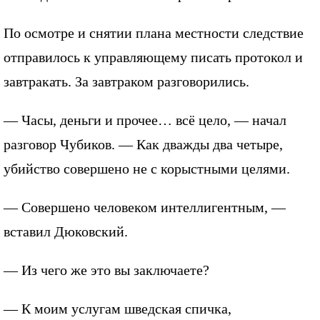
По осмотре и снятии плана местности следствие
отправилось к управляющему писать протокол и
завтракать. За завтраком разговорились.
— Часы, деньги и прочее… всё цело, — начал
разговор Чубиков. — Как дважды два четыре,
убийство совершено не с корыстными целями.
— Совершено человеком интеллигентным, —
вставил Дюковский.
— Из чего же это вы заключаете?
— К моим услугам шведская спичка,