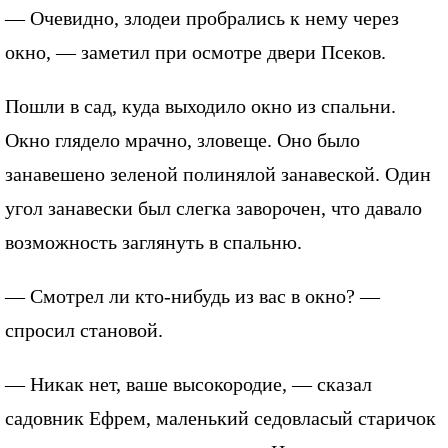
— Очевидно, злодеи пробрались к нему через
окно, — заметил при осмотре двери Псеков.
Пошли в сад, куда выходило окно из спальни.
Окно глядело мрачно, зловеще. Оно было
занавешено зеленой полинялой занавеской. Один
угол занавески был слегка заворочен, что давало
возможность заглянуть в спальню.
— Смотрел ли кто-нибудь из вас в окно? —
спросил становой.
— Никак нет, ваше высокородие, — сказал
садовник Ефрем, маленький седовласый старичок