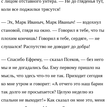
с лицом отставного унтера. — Не до гляденья тут,
коли все поджилки трясутся!
— Эх, Марк Иваныч, Марк Иваныч! — вздохнул
становой, глядя на окно. — Говорил я тебе, что ты
плохим кончишь! Говорил я тебе, сердяге, — не
слушался! Распутство не доводит до добра!
— Спасибо Ефрему, — сказал Псеков, — без него
мы и не догадались бы. Ему первому пришло на
мысль, что здесь что-то не так. Приходит сегодня
ко мне утром и говорит: «А отчего это наш барин
так долго не просыпается? Целую неделю из
спальни не выходит!» Как сказал он мне это, меня