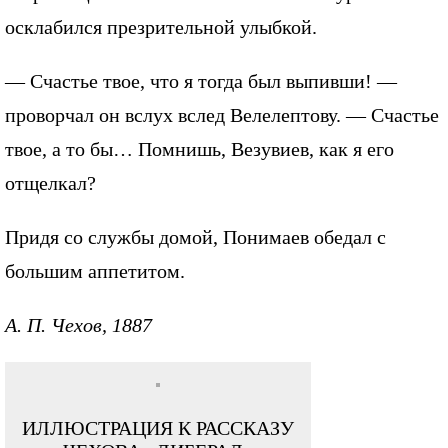
осклабился презрительной улыбкой.
— Счастье твое, что я тогда был выпивши! —
проворчал он вслух вслед Велелептову. — Счастье
твое, а то бы… Помнишь, Везувиев, как я его
отщелкал?
Придя со службы домой, Понимаев обедал с
большим аппетитом.
А. П. Чехов, 1887
ИЛЛЮСТРАЦИЯ К РАССКАЗУ