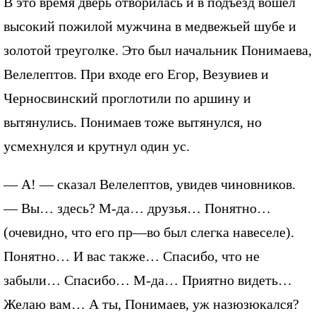
В это время дверь отворилась и в подъезд вошел
высокий пожилой мужчина в медвежьей шубе и
золотой треуголке. Это был начальник Понимаева,
Велелептов. При входе его Егор, Везувиев и
Черносвинский проглотили по аршину и
вытянулись. Понимаев тоже вытянулся, но
усмехнулся и крутнул один ус.
— А! — сказал Велелептов, увидев чиновников.
— Вы… здесь? М-да… друзья… Понятно…
(очевидно, что его пр—во был слегка навеселе).
Понятно… И вас также… Спасибо, что не
забыли… Спасибо… М-да… Приятно видеть…
Желаю вам… А ты, Понимаев, уж назюзюкался?