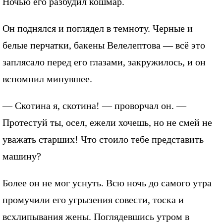
Ночью его разбудил кошмар.
Он поднялся и поглядел в темноту. Черные и
белые перчатки, бакены Велелептова — всё это
заплясало перед его глазами, закружилось, и он
вспомнил минувшее.
— Скотина я, скотина! — проворчал он. —
Протестуй ты, осел, ежели хочешь, но не смей не
уважать старших! Что стоило тебе представить
машину?
Более он не мог уснуть. Всю ночь до самого утра
промучили его угрызения совести, тоска и
всхлипывания жены. Поглядевшись утром в