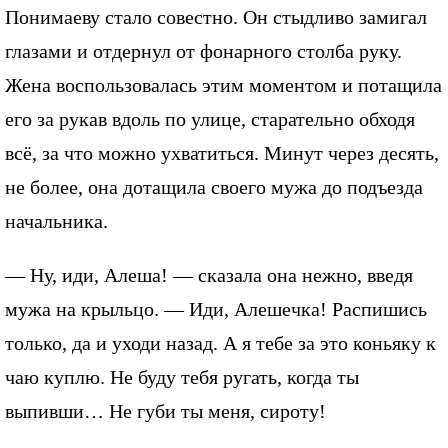
Понимаеву стало совестно. Он стыдливо замигал
глазами и отдернул от фонарного столба руку.
Жена воспользовалась этим моментом и потащила
его за рукав вдоль по улице, старательно обходя
всё, за что можно ухватиться. Минут через десять,
не более, она дотащила своего мужа до подъезда
начальника.
— Ну, иди, Алеша! — сказала она нежно, введя
мужа на крыльцо. — Иди, Алешечка! Распишись
только, да и уходи назад. А я тебе за это коньяку к
чаю куплю. Не буду тебя ругать, когда ты
выпивши… Не губи ты меня, сироту!