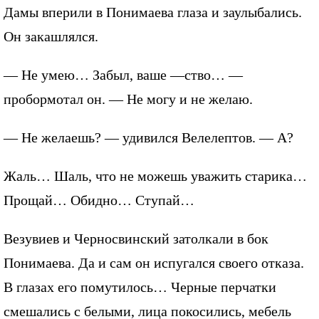
Дамы вперили в Понимаева глаза и заулыбались.
Он закашлялся.
— Не умею… Забыл, ваше —ство… —
пробормотал он. — Не могу и не желаю.
— Не желаешь? — удивился Велелептов. — А?
Жаль… Шаль, что не можешь уважить старика…
Прощай… Обидно… Ступай…
Везувиев и Черносвинский затолкали в бок
Понимаева. Да и сам он испугался своего отказа.
В глазах его помутилось… Черные перчатки
смешались с белыми, лица покосились, мебель