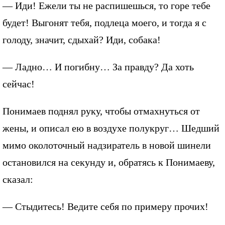
— Иди! Ежели ты не распишешься, то горе тебе
будет! Выгонят тебя, подлеца моего, и тогда я с
голоду, значит, сдыхай? Иди, собака!
— Ладно… И погибну… За правду? Да хоть
сейчас!
Понимаев поднял руку, чтобы отмахнуться от
жены, и описал ею в воздухе полукруг… Шедший
мимо околоточный надзиратель в новой шинели
остановился на секунду и, обратясь к Понимаеву,
сказал:
— Стыдитесь! Ведите себя по примеру прочих!