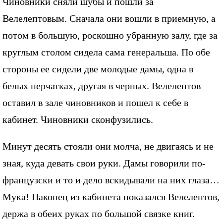
Чиновники сняли шубы и пошли за
Велелептовым. Сначала они вошли в приемную, а
потом в большую, роскошно убранную залу, где за
круглым столом сидела сама генеральша. По обе
стороны ее сидели две молодые дамы, одна в
белых перчатках, другая в черных. Велелептов
оставил в зале чиновников и пошел к себе в
кабинет. Чиновники сконфузились.
Минут десять стояли они молча, не двигаясь и не
зная, куда девать свои руки. Дамы говорили по-
французски и то и дело вскидывали на них глаза…
Мука! Наконец из кабинета показался Велелептов,
держа в обеих руках по большой связке книг.