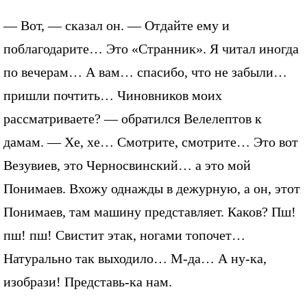
— Вот, — сказал он. — Отдайте ему и
поблагодарите… Это «Странник». Я читал иногда
по вечерам… А вам… спасибо, что не забыли…
пришли почтить… Чиновников моих
рассматриваете? — обратился Велелептов к
дамам. — Хе, хе… Смотрите, смотрите… Это вот
Везувиев, это Черносвинский… а это мой
Понимаев. Вхожу однажды в дежурную, а он, этот
Понимаев, там машину представляет. Каков? Пш!
пш! пш! Свистит этак, ногами топочет…
Натурально так выходило… М-да… А ну-ка,
изобрази! Представь-ка нам.