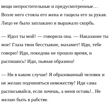
вещи непростительные и предусмотренные…
Возле него стояла его жена и тащила его за рукав.
Лицо ее было заплакано и выражало скорбь.
— Идол ты мой! — говорила она. — Наказание ты
мое! Глаза твои бесстыжие, махамет! Иди, тебе
говорю! Иди, покедова не прошло время, и
распишись! Иди, пьяная образина!
— Ни в каком случае! Я образованный человек и
не желаю подчиняться невежеству! Иди сама
расписывайся, если хочешь, а меня оставь!.. Не
желаю быть в рабстве.