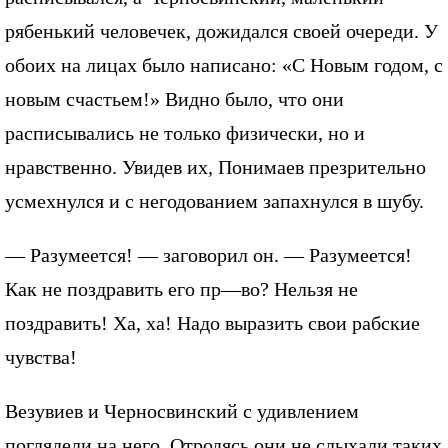
рябенький человечек, дожидался своей очереди. У
обоих на лицах было написано: «С Новым годом, с
новым счастьем!» Видно было, что они
расписывались не только физически, но и
нравственно. Увидев их, Понимаев презрительно
усмехнулся и с негодованием запахнулся в шубу.
— Разумеется! — заговорил он. — Разумеется!
Как не поздравить его пр—во? Нельзя не
поздравить! Ха, ха! Надо выразить свои рабские
чувства!
Везувиев и Черносвинский с удивлением
поглядели на него. Отродясь они не слыхали таких