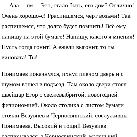
— Ааа… гм… Это, стало быть, его дом? Отлично!
Очень хорошо-с! Рраспишемся, чёрт возьми! Так
распишемся, что долго будет помнить! Всё ему
напишу на этой бумаге! Напишу, какого я мнения!
Пусть тогда гонит! А ежели выгонит, то ты
виновата! Ты!
Понимаев покачнулся, пхнул плечом дверь и с
шумом вошел в подъезд. Там около двери стоял
швейцар Егор с свежевыбритой, новогодней
физиономией. Около столика с листом бумаги
стояли Везувиев и Черносвинский, сослуживцы
Понимаева. Высокий и тощий Везувиев
расписывался, а Черносвинский, маленький