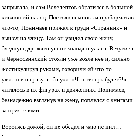
запрыгала, и сам Велелептов обратился в большой
кивающий палец. Постояв немного и пробормотав
что-то, Понимаев прижал к груди «Странник» и
вышел на улицу. Там он увидел свою жену,
бледную, дрожавшую от холода и ужаса. Везувиев
и Черносвинский стояли уже возле нее и, сильно
жестикулируя руками, говорили ей что-то
ужасное и сразу в оба уха. «Что теперь будет?!» —
читалось в их фигурах и движениях. Понимаев,
безнадежно взглянув на жену, поплелся с книгами
за приятелями.
Воротясь домой, он не обедал и чаю не пил…