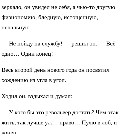
зеркало, он увидел не себя, а чью-то другую
физиономию, бледную, истощенную,
печальную…
— Не пойду на службу! — решил он. — Всё
одно… Один конец!
Весь второй день нового года он посвятил
хождению из угла в угол.
Ходил он, вздыхал и думал:
— У кого бы это револьвер достать? Чем этак
жить, так лучше уж… право… Пулю в лоб, и
конец…