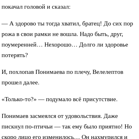
покачал головой и сказал:
— А здорово ты тогда хватил, братец! До сих пор
рожа в свои рамки не вошла. Надо быть, друг,
поумеренней… Нехорошо… Долго ли здоровье
потерять?
И, похлопав Понимаева по плечу, Велелептов
прошел далее.
«Только-то?» — подумало всё присутствие.
Понимаев засмеялся от удовольствия. Даже
пискнул по-птичьи — так ему было приятно! Но
скоро лицо его изменилось… Он нахмурился и