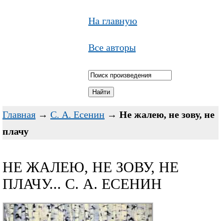
На главную
Все авторы
Главная
→
С. А. Есенин
→
Не жалею, не зову, не
плачу
НЕ ЖАЛЕЮ, НЕ ЗОВУ, НЕ
ПЛАЧУ... С. А. ЕСЕНИН