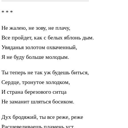
* * *
Не жалею, не зову, не плачу,
Все пройдет, как с белых яблонь дым.
Увяданья золотом охваченный,
Я не буду больше молодым.
Ты теперь не так уж будешь биться,
Сердце, тронутое холодком,
И страна березового ситца
Не заманит шляться босиком.
Дух бродяжий, ты все реже, реже
Расшевеливаешь пламень уст.