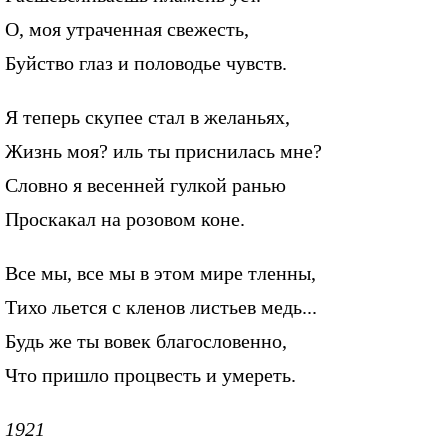
О, моя утраченная свежесть,
Буйство глаз и половодье чувств.
Я теперь скупее стал в желаньях,
Жизнь моя? иль ты приснилась мне?
Словно я весенней гулкой ранью
Проскакал на розовом коне.
Все мы, все мы в этом мире тленны,
Тихо льется с кленов листьев медь...
Будь же ты вовек благословенно,
Что пришло процвесть и умереть.
1921