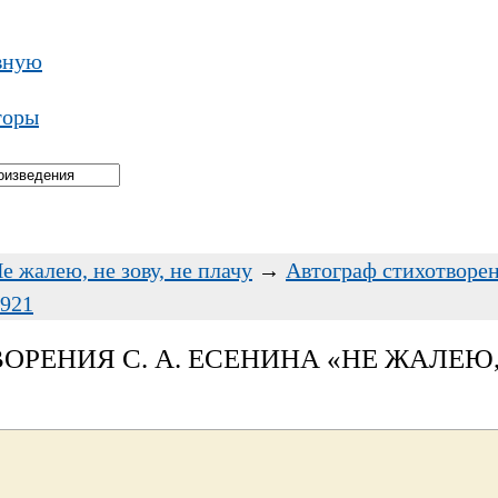
вную
торы
е жалею, не зову, не плачу
→
Автограф стихотворен
1921
РЕНИЯ С. А. ЕСЕНИНА «НЕ ЖАЛЕЮ, 