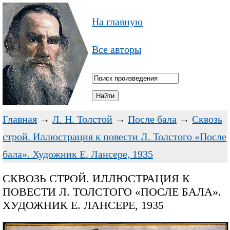
На главную
Все авторы
Главная
→
Л. Н. Толстой
→
После бала
→
Сквозь
строй. Иллюстрация к повести Л. Толстого «После
бала». Художник Е. Лансере, 1935
СКВОЗЬ СТРОЙ. ИЛЛЮСТРАЦИЯ К
ПОВЕСТИ Л. ТОЛСТОГО «ПОСЛЕ БАЛА».
ХУДОЖНИК Е. ЛАНСЕРЕ, 1935