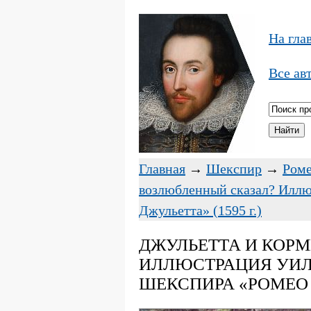
На гла
Все ав
Главная
→
Шекспир
→
Роме
возлюбленный сказал? Иллюс
Джульетта» (1595 г.)
ДЖУЛЬЕТТА И КОРМ
ИЛЛЮСТРАЦИЯ УИЛЬ
ШЕКСПИРА «РОМЕО И