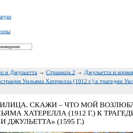
вную
торы
о и Джульетта
→
Страница 2
→
Джульетта и корми
трация Уильяма Хатерелла (1912 г.) к трагедии У
ИЛИЦА. СКАЖИ – ЧТО МОЙ ВОЗЛЮБ
ЯМА ХАТЕРЕЛЛА (1912 Г.) К ТРАГЕ
 ДЖУЛЬЕТТА» (1595 Г.)