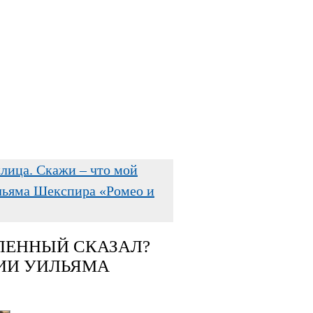
лица. Скажи – что мой
ильяма Шекспира «Ромео и
ЛЕННЫЙ СКАЗАЛ?
ДИИ УИЛЬЯМА