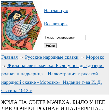
На главную
Все авторы
Главная
→
Русские народные сказки
→
Морозко
→
Жила на свете мачеха. Было у неё две дочери:
родная и падчерица... Иллюстрация к русской
народной сказке «Морозко». Издание т-ва И. Д.
Сытина 1913 г.
ЖИЛА НА СВЕТЕ МАЧЕХА. БЫЛО У НЕЁ
ДВЕ ДОЧЕРИ: РОДНАЯ И ПАДЧЕРИЦА...