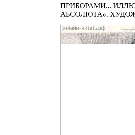
ПРИБОРАМИ... ИЛЛ
АБСОЛЮТА». ХУДОЖН