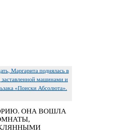
дать, Маргарита поднялась в
, заставленной машинами и
ьзака «Поиски Абсолюта».
ТОРИЮ. ОНА ВОШЛА
ОМНАТЫ,
ЕКЛЯННЫМИ