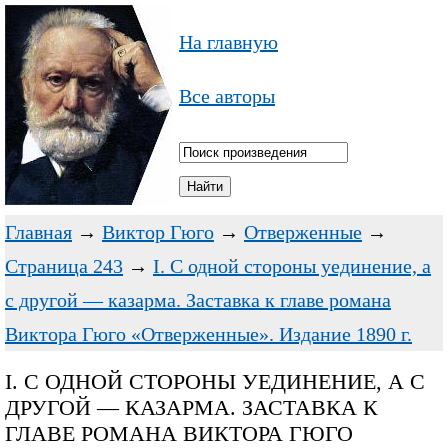
На главную
Все авторы
Главная
→
Виктор Гюго
→
Отверженные
→
Страница 243
→
I. С одной стороны уединение, а
с другой — казарма. Заставка к главе романа
Виктора Гюго «Отверженные». Издание 1890 г.
I. С ОДНОЙ СТОРОНЫ УЕДИНЕНИЕ, А С
ДРУГОЙ — КАЗАРМА. ЗАСТАВКА К
ГЛАВЕ РОМАНА ВИКТОРА ГЮГО