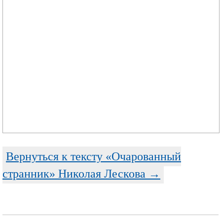
Вернуться к тексту «Очарованный
странник» Николая Лескова →