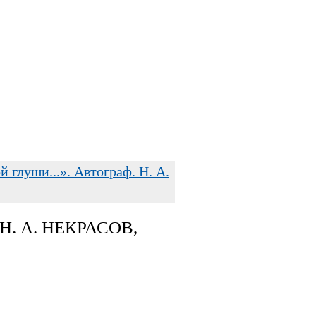
 глуши...». Автограф. Н. А.
. А. НЕКРАСОВ,