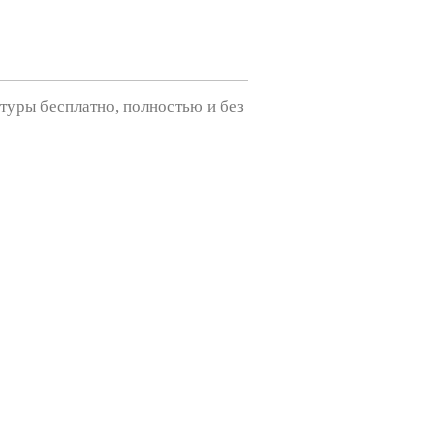
туры бесплатно, полностью и без