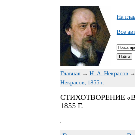
На гла
Все ав
Главная
→
Н. А. Некрасов
Некрасов, 1855 г.
СТИХОТВОРЕНИЕ «В 
1855 Г.