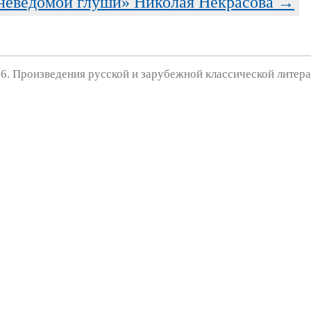
 неведомой глуши» Николая Некрасова →
6. Произведения русской и зарубежной классической литера