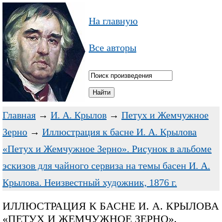
На главную
Все авторы
Главная
→
И. А. Крылов
→
Петух и Жемчужное
Зерно
→
Иллюстрация к басне И. А. Крылова
«Петух и Жемчужное Зерно». Рисунок в альбоме
эскизов для чайного сервиза на темы басен И. А.
Крылова. Неизвестный художник, 1876 г.
ИЛЛЮСТРАЦИЯ К БАСНЕ И. А. КРЫЛОВА
«ПЕТУХ И ЖЕМЧУЖНОЕ ЗЕРНО».