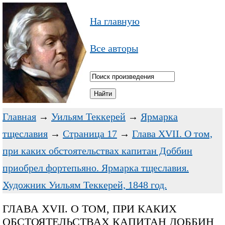
На главную
Все авторы
Главная
→
Уильям Теккерей
→
Ярмарка
тщеславия
→
Страница 17
→
Глава XVII. О том,
при каких обстоятельствах капитан Доббин
приобрел фортепьяно. Ярмарка тщеславия.
Художник Уильям Теккерей, 1848 год.
ГЛАВА XVII. О ТОМ, ПРИ КАКИХ
ОБСТОЯТЕЛЬСТВАХ КАПИТАН ДОББИН