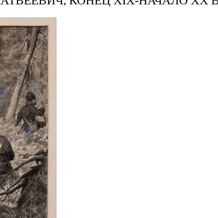
АТВЕЕВИЧ, КОНЕЦ XIX-НАЧАЛО ХХ В