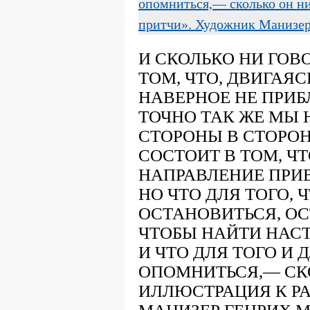
опомниться,— сколько он ни 
притчи». Художник Манизер 
И СКОЛЬКО НИ ГОВ
ТОМ, ЧТО, ДВИГАЯ
НАВЕРНОЕ НЕ ПРИБ
ТОЧНО ТАК ЖЕ МЫ 
СТОРОНЫ В СТОРОН
СОСТОИТ В ТОМ, Ч
НАПРАВЛЕНИЕ ПРИВЕ
НО ЧТО ДЛЯ ТОГО, 
ОСТАНОВИТЬСЯ, ОСТ
ЧТОБЫ НАЙТИ НАСТ
И ЧТО ДЛЯ ТОГО И
ОПОМНИТЬСЯ,— СКО
ИЛЛЮСТРАЦИЯ К РА