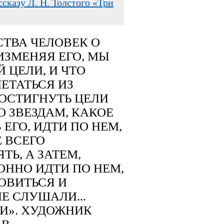
ссказу Л. Н. Толстого «Три
ТВА ЧЕЛОВЕК О
ИЗМЕНЯЯ ЕГО, МЫ
 ЦЕЛИ, И ЧТО
ЕТАТЬСЯ ИЗ
ДОСТИГНУТЬ ЦЕЛИ
О ЗВЕЗДАМ, КАКОЕ
ЕГО, ИДТИ ПО НЕМ,
Е ВСЕГО
ТЬ, А ЗАТЕМ,
ОННО ИДТИ ПО НЕМ,
НОВИТЬСЯ И
Е СЛУШАЛИ...
ЧИ». ХУДОЖНИК