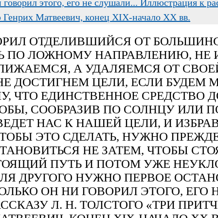
говорил этого, его не слушали... Иллюстрация к ра
Генрих Матвеевич, конец XIX-начало ХХ вв.
ОРИЛ ОТДЕЛИВШИЙСЯ ОТ БОЛЬШИНС
СЬ ПО ЛОЖНОМУ НАПРАВЛЕНИЮ, НЕ 
ЛИЖАЕМСЯ, А УДАЛЯЕМСЯ ОТ СВОЕЙ
НЕ ДОСТИГНЕМ ЦЕЛИ, ЕСЛИ БУДЕМ М
У, ЧТО ЕДИНСТВЕННОЕ СРЕДСТВО 
ТОБЫ, СООБРАЗИВ ПО СОЛНЦУ ИЛИ П
ДЕТ НАС К НАШЕЙ ЦЕЛИ, И ИЗБРАВ 
ЧТОБЫ ЭТО СДЕЛАТЬ, НУЖНО ПРЕЖД
АНОВИТЬСЯ НЕ ЗАТЕМ, ЧТОБЫ СТОЯ
ОЯЩИЙ ПУТЬ И ПОТОМ УЖЕ НЕУКЛ
 ДЛЯ ДРУГОГО НУЖНО ПЕРВОЕ ОСТА
ЛЬКО ОН НИ ГОВОРИЛ ЭТОГО, ЕГО Н
ССКАЗУ Л. Н. ТОЛСТОГО «ТРИ ПРИТ