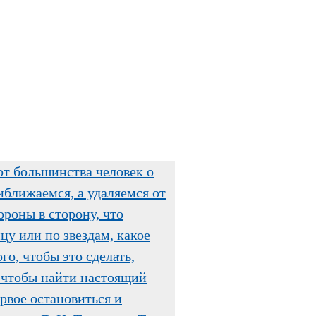
от большинства человек о
иближаемся, а удаляемся от
ороны в сторону, что
цу или по звездам, какое
го, чтобы это сделать,
м, чтобы найти настоящий
ервое остановиться и