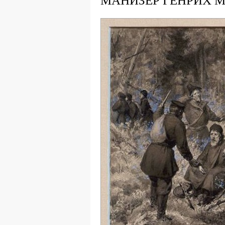
МАНИЗЕР ГЕНРИХ М