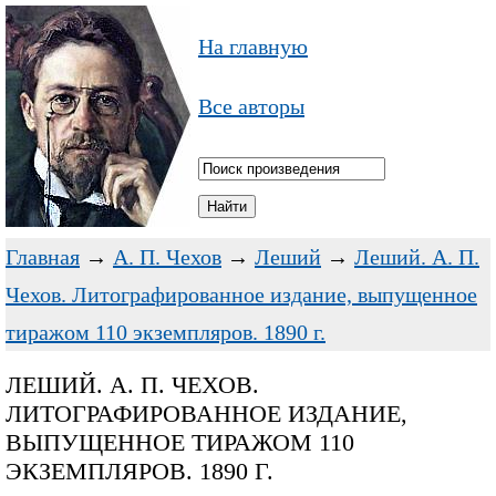
На главную
Все авторы
Главная
→
А. П. Чехов
→
Леший
→
Леший. А. П.
Чехов. Литографированное издание, выпущенное
тиражом 110 экземпляров. 1890 г.
ЛЕШИЙ. А. П. ЧЕХОВ.
ЛИТОГРАФИРОВАННОЕ ИЗДАНИЕ,
ВЫПУЩЕННОЕ ТИРАЖОМ 110
ЭКЗЕМПЛЯРОВ. 1890 Г.