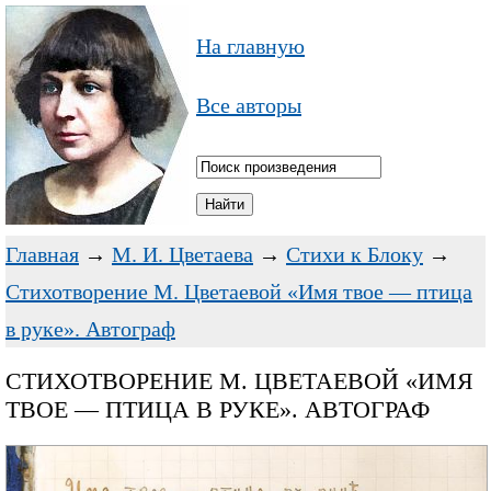
На главную
Все авторы
Главная
→
М. И. Цветаева
→
Стихи к Блоку
→
Стихотворение М. Цветаевой «Имя твое — птица
в руке». Автограф
СТИХОТВОРЕНИЕ М. ЦВЕТАЕВОЙ «ИМЯ
ТВОЕ — ПТИЦА В РУКЕ». АВТОГРАФ