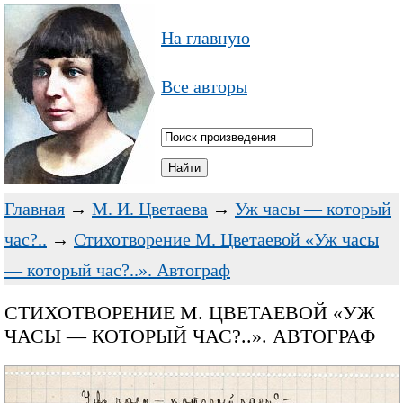
На главную
Все авторы
Главная
→
М. И. Цветаева
→
Уж часы — который
час?..
→
Стихотворение М. Цветаевой «Уж часы
— который час?..». Автограф
СТИХОТВОРЕНИЕ М. ЦВЕТАЕВОЙ «УЖ
ЧАСЫ — КОТОРЫЙ ЧАС?..». АВТОГРАФ