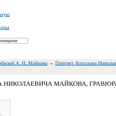
вную
торы
билей А. Н. Майкова
→
Портрет Аполлона Николае
 НИКОЛАЕВИЧА МАЙКОВА, ГРАВЮРА.