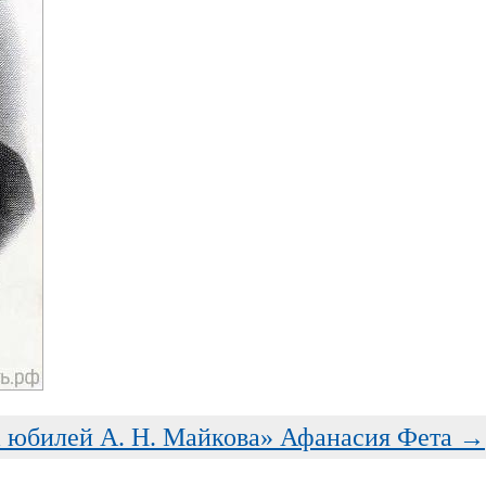
а юбилей А. Н. Майкова» Афанасия Фета →