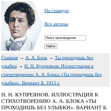
На главную
Все авторы
Главная
→
А. А. Блок
→
Ты проходишь без
улыбки
→
Н. Н. Купреянов. Иллюстрация к
стихотворению А. А. Блока «Ты проходишь без
улыбки». Вариант Б. 1915 г.
Н. Н. КУПРЕЯНОВ. ИЛЛЮСТРАЦИЯ К
СТИХОТВОРЕНИЮ А. А. БЛОКА «ТЫ
ПРОХОДИШЬ БЕЗ УЛЫБКИ». ВАРИАНТ Б.