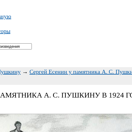
вную
торы
Пушкину
→
Сергей Есенин у памятника А. С. Пушки
ПАМЯТНИКА А. С. ПУШКИНУ В 1924 