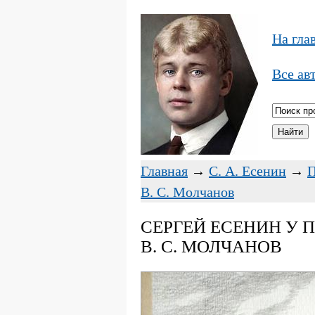
На гла
Все ав
Главная
→
С. А. Есенин
→
В. С. Молчанов
СЕРГЕЙ ЕСЕНИН У 
В. С. МОЛЧАНОВ