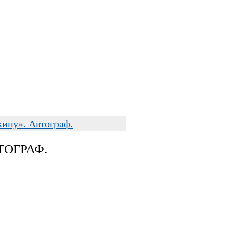
ину». Автограф.
ТОГРАФ.