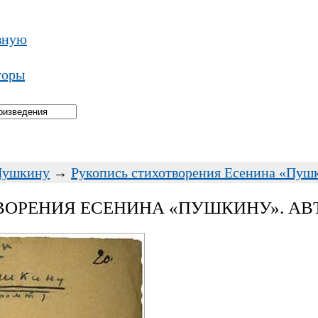
вную
торы
Пушкину
→
Рукопись стихотворения Есенина «Пушк
ОРЕНИЯ ЕСЕНИНА «ПУШКИНУ». АВ