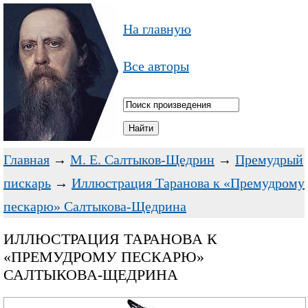
На главную
Все авторы
Главная
→
М. Е. Салтыков-Щедрин
→
Премудрый
пискарь
→
Иллюстрация Таранова к «Премудрому
пескарю» Салтыкова-Щедрина
ИЛЛЮСТРАЦИЯ ТАРАНОВА К
«ПРЕМУДРОМУ ПЕСКАРЮ»
САЛТЫКОВА-ЩЕДРИНА