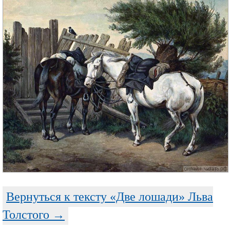
Вернуться к тексту «Две лошади» Льва
Толстого →