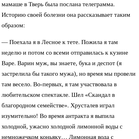
мамаше в Тверь была послана телеграмма.
Историю своей болезни она рассказывает таким
образом:
— Поехала я в Лесное к тете. Пожила я там
неделю и потом со всеми отправилась к кузине
Варе. Варин муж, вы знаете, бука и деспот (я
застрелила бы такого мужа), но время мы провели
там весело. Во-первых, я там участвовала в
любительском спектакле. Шел «Скандал в
благородном семействе». Хрусталев играл
изумительно! Во время антракта я выпила
холодной, ужасно холодной лимонной воды с
немножечком коньяку… Лимонная вода с