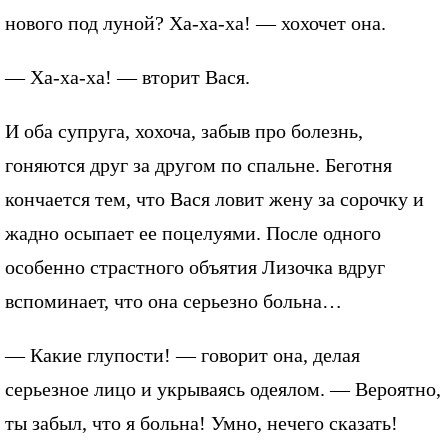
нового под луной? Ха-ха-ха! — хохочет она.
— Ха-ха-ха! — вторит Вася.
И оба супруга, хохоча, забыв про болезнь,
гоняются друг за другом по спальне. Беготня
кончается тем, что Вася ловит жену за сорочку и
жадно осыпает ее поцелуями. После одного
особенно страстного объятия Лизочка вдруг
вспоминает, что она серьезно больна…
— Какие глупости! — говорит она, делая
серьезное лицо и укрываясь одеялом. — Вероятно,
ты забыл, что я больна! Умно, нечего сказать!