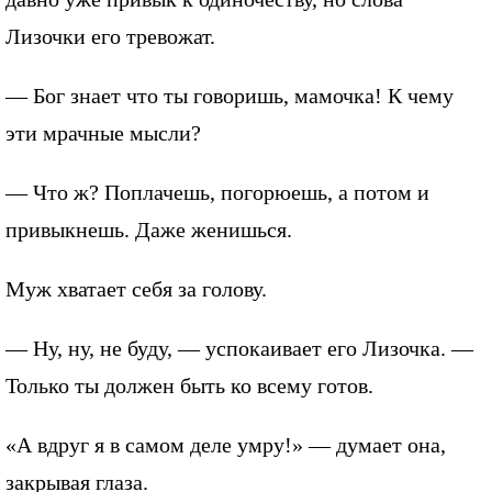
Лизочки его тревожат.
— Бог знает что ты говоришь, мамочка! К чему
эти мрачные мысли?
— Что ж? Поплачешь, погорюешь, а потом и
привыкнешь. Даже женишься.
Муж хватает себя за голову.
— Ну, ну, не буду, — успокаивает его Лизочка. —
Только ты должен быть ко всему готов.
«А вдруг я в самом деле умру!» — думает она,
закрывая глаза.