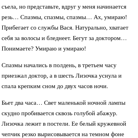
съела, но представьте, вдруг у меня начинается
резь… Спазмы, спазмы, спазмы… Ах, умираю!
Прибегает со службы Вася. Натурально, хватает
себя за волосы и бледнеет. Бегут за доктором…
Понимаете? Умираю и умираю!
Спазмы начались в полдень, в третьем часу
приезжал доктор, а в шесть Лизочка уснула и
спала крепким сном до двух часов ночи.
Бьет два часа… Свет маленькой ночной лампы
скудно пробивается сквозь голубой абажур.
Лизочка лежит в постели. Ее белый кружевной
чепчик резко вырисовывается на темном фоне