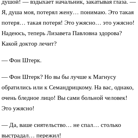
душой! — вздыхает начальник, закатывая глаза. —
Я, душа моя, потерял жену… понимаю. Это такая
потеря… такая потеря! Это ужясно… это ужясно!
Надеюсь, теперь Лизавета Павловна здорова?
Какой доктор лечит?
— Фон Штерк.
— Фон Штерк? Но вы бы лучше к Магнусу
обратились или к Семандрицкому. На вас, однако,
очень бледное лицо! Вы сами больной человек!
Это ужясно!
— Да, ваше сиятельство… не спал… столько
выстрадал… пережил!