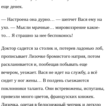
еще денек.
— Настроена она дурно… — шепчет Вася ему на
ухо. — Мысли мрачные… мировоззрение какое-
то… Я страшно за нее беспокоюсь!
Доктор садится за столик и, потерев ладонью лоб,
прописывает Лизочке бромистого натрия, потом
раскланивается и, пообещав побывать еще
вечером, уезжает. Вася не идет на службу, а всё
сидит у ног жены… В полдень съезжаются
поклонники таланта. Они встревожены, испуганы,
привезли много цветов, французских книжек.
Лизочка, одетая в белоснежный чепчик и легкую