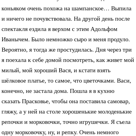
коньяком очень похожа на шампанское… Выпила
и ничего не почувствовала. На другой день после
спектакля ездила я верхом с этим Адольфом
Иванычем. Было немножко сыро и меня продуло.
Вероятно, я тогда же простудилась. Дня через три
я поехала к себе домой посмотреть, как живет мой
милый, мой хороший Вася, и кстати взять
шёлковое платье, то самое, что цветочками. Васи,
конечно, не застала дома. Пошла я в кухню
сказать Прасковье, чтобы она поставила самовар,
гляжу, а у ней на столе хорошенькие молоденькие
репочки и морковочки, точно игрушечки. Я съела
одну морковочку, ну, и репку. Очень немного