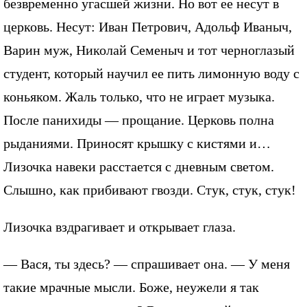
безвременно угасшей жизни. Но вот ее несут в
церковь. Несут: Иван Петрович, Адольф Иваныч,
Варин муж, Николай Семеныч и тот черноглазый
студент, который научил ее пить лимонную воду с
коньяком. Жаль только, что не играет музыка.
После панихиды — прощание. Церковь полна
рыданиями. Приносят крышку с кистями и…
Лизочка навеки расстается с дневным светом.
Слышно, как прибивают гвозди. Стук, стук, стук!
Лизочка вздрагивает и открывает глаза.
— Вася, ты здесь? — спрашивает она. — У меня
такие мрачные мысли. Боже, неужели я так