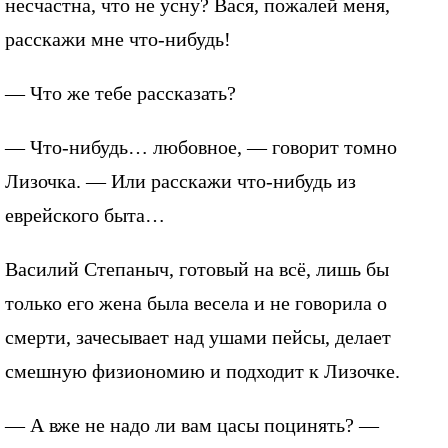
несчастна, что не усну? Вася, пожалей меня,
расскажи мне что-нибудь!
— Что же тебе рассказать?
— Что-нибудь… любовное, — говорит томно
Лизочка. — Или расскажи что-нибудь из
еврейского быта…
Василий Степаныч, готовый на всё, лишь бы
только его жена была весела и не говорила о
смерти, зачесывает над ушами пейсы, делает
смешную физиономию и подходит к Лизочке.
— А вже не надо ли вам цасы поцинять? —