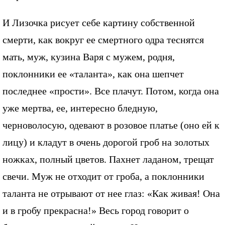
И Лизочка рисует себе картину собственной
смерти, как вокруг ее смертного одра теснятся
мать, муж, кузина Варя с мужем, родня,
поклонники ее «таланта», как она шепчет
последнее «прости». Все плачут. Потом, когда она
уже мертва, ее, интересно бледную,
черноволосую, одевают в розовое платье (оно ей к
лицу) и кладут в очень дорогой гроб на золотых
ножках, полный цветов. Пахнет ладаном, трещат
свечи. Муж не отходит от гроба, а поклонники
таланта не отрывают от нее глаз: «Как живая! Она
и в гробу прекрасна!» Весь город говорит о