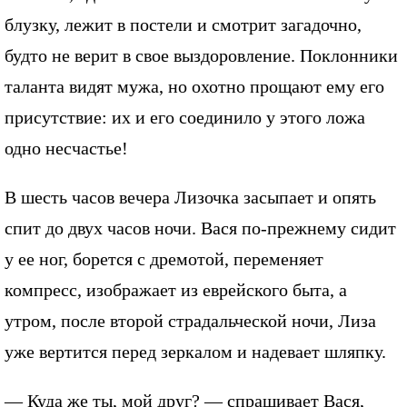
блузку, лежит в постели и смотрит загадочно,
будто не верит в свое выздоровление. Поклонники
таланта видят мужа, но охотно прощают ему его
присутствие: их и его соединило у этого ложа
одно несчастье!
В шесть часов вечера Лизочка засыпает и опять
спит до двух часов ночи. Вася по-прежнему сидит
у ее ног, борется с дремотой, переменяет
компресс, изображает из еврейского быта, а
утром, после второй страдальческой ночи, Лиза
уже вертится перед зеркалом и надевает шляпку.
— Куда же ты, мой друг? — спрашивает Вася,