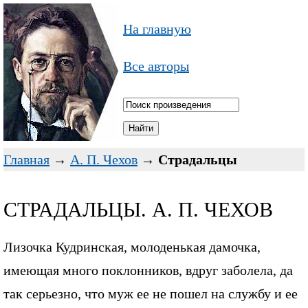
На главную
Все авторы
Главная
→
А. П. Чехов
→
Страдальцы
СТРАДАЛЬЦЫ. А. П. ЧЕХОВ
Лизочка Кудринская, молоденькая дамочка,
имеющая много поклонников, вдруг заболела, да
так серьезно, что муж ее не пошел на службу и ее