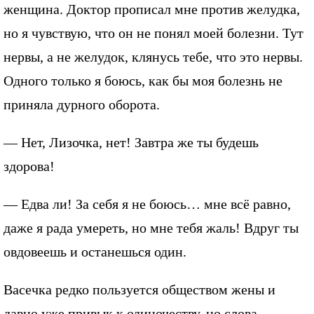
женщина. Доктор прописал мне против желудка,
но я чувствую, что он не понял моей болезни. Тут
нервы, а не желудок, клянусь тебе, что это нервы.
Одного только я боюсь, как бы моя болезнь не
приняла дурного оборота.
— Нет, Лизочка, нет! Завтра же ты будешь
здорова!
— Едва ли! За себя я не боюсь… мне всё равно,
даже я рада умереть, но мне тебя жаль! Вдруг ты
овдовеешь и останешься один.
Васечка редко пользуется обществом жены и
давно уже привык к одиночеству, но слова