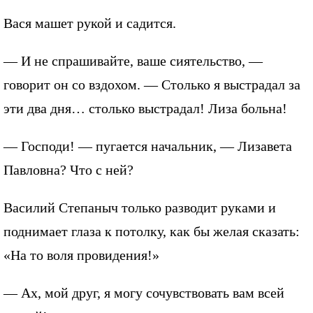
Вася машет рукой и садится.
— И не спрашивайте, ваше сиятельство, —
говорит он со вздохом. — Столько я выстрадал за
эти два дня… столько выстрадал! Лиза больна!
— Господи! — пугается начальник, — Лизавета
Павловна? Что с ней?
Василий Степаныч только разводит руками и
поднимает глаза к потолку, как бы желая сказать:
«На то воля провидения!»
— Ах, мой друг, я могу сочувствовать вам всей