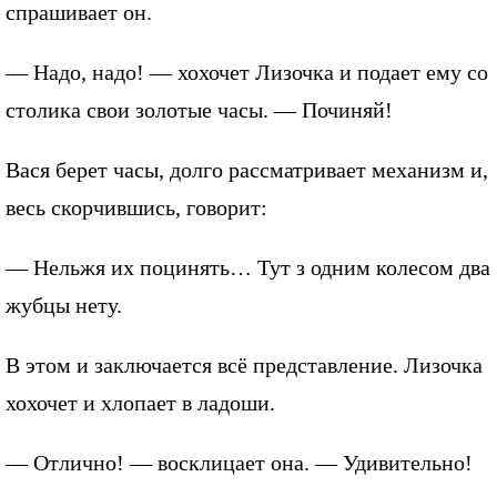
спрашивает он.
— Надо, надо! — хохочет Лизочка и подает ему со
столика свои золотые часы. — Починяй!
Вася берет часы, долго рассматривает механизм и,
весь скорчившись, говорит:
— Нельжя их поцинять… Тут з одним колесом два
жубцы нету.
В этом и заключается всё представление. Лизочка
хохочет и хлопает в ладоши.
— Отлично! — восклицает она. — Удивительно!