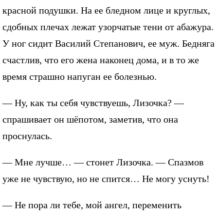
красной подушки. На ее бледном лице и круглых,
сдобных плечах лежат узорчатые тени от абажура.
У ног сидит Василий Степанович, ее муж. Бедняга
счастлив, что его жена наконец дома, и в то же
время страшно напуган ее болезнью.
— Ну, как ты себя чувствуешь, Лизочка? —
спрашивает он шёпотом, заметив, что она
проснулась.
— Мне лучше… — стонет Лизочка. — Спазмов
уже не чувствую, но не спится… Не могу уснуть!
— Не пора ли тебе, мой ангел, переменить