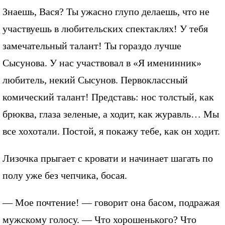
Знаешь, Вася? Ты ужасно глупо делаешь, что не
участвуешь в любительских спектаклях! У тебя
замечательный талант! Ты гораздо лучше
Сысунова. У нас участвовал в «Я именинник»
любитель, некий Сысунов. Первоклассный
комический талант! Представь: нос толстый, как
брюква, глаза зеленые, а ходит, как журавль… Мы
все хохотали. Постой, я покажу тебе, как он ходит.
Лизочка прыгает с кровати и начинает шагать по
полу уже без чепчика, босая.
— Мое почтение! — говорит она басом, подражая
мужскому голосу. — Что хорошенького? Что