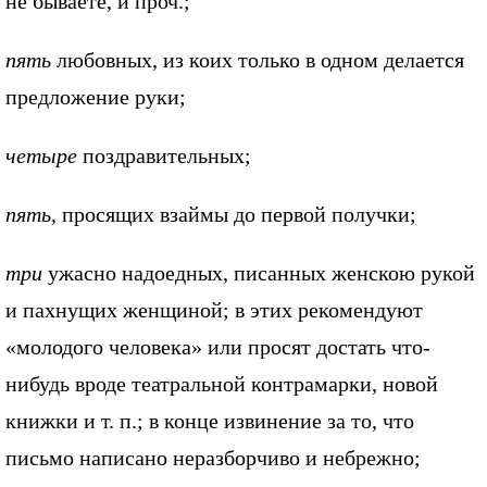
не бываете, и проч.;
пять
любовных, из коих только в одном делается
предложение руки;
четыре
поздравительных;
пять
, просящих взаймы до первой получки;
три
ужасно надоедных, писанных женскою рукой
и пахнущих женщиной; в этих рекомендуют
«молодого человека» или просят достать что-
нибудь вроде театральной контрамарки, новой
книжки и т. п.; в конце извинение за то, что
письмо написано неразборчиво и небрежно;