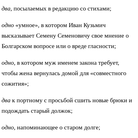
два
, посылаемых в редакцию со стихами;
одно
«умное», в котором Иван Кузьмич
высказывает Семену Семеновичу свое мнение о
Болгарском вопросе или о вреде гласности;
одно
, в котором муж именем закона требует,
чтобы жена вернулась домой для «совместного
сожития»;
два
к портному с просьбой сшить новые брюки и
подождать старый должок;
одно
, напоминающее о старом долге;