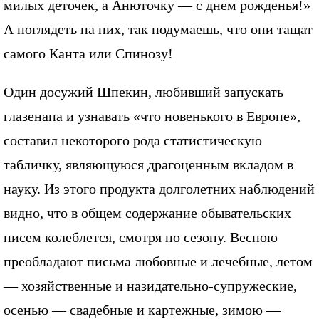
милых деточек, а Анюточку — с днем рожденья!»
А поглядеть на них, так подумаешь, что они тащат
самого Канта или Спинозу!
Один досужий Шпекин, любивший запускать
глазенапа и узнавать «что новенького в Европе»,
составил некоторого рода статистическую
табличку, являющуюся драгоценным вкладом в
науку. Из этого продукта долголетних наблюдений
видно, что в общем содержание обывательских
писем колеблется, смотря по сезону. Весною
преобладают письма любовные и лечебные, летом
— хозяйственные и назидательно-супружеские,
осенью — свадебные и картежные, зимою —