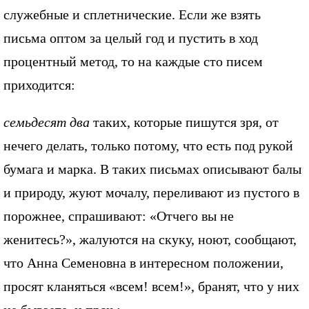
служебные и сплетнические. Если же взять
письма оптом за целый год и пустить в ход
процентный метод, то на каждые сто писем
приходится:
семьдесят два
таких, которые пишутся зря, от
нечего делать, только потому, что есть под рукой
бумага и марка. В таких письмах описывают балы
и природу, жуют мочалу, переливают из пустого в
порожнее, спрашивают: «Отчего вы не
женитесь?», жалуются на скуку, ноют, сообщают,
что Анна Семеновна в интересном положении,
просят кланяться «всем! всем!», бранят, что у них