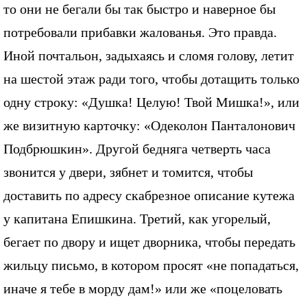
то они не бегали бы так быстро и наверное бы
потребовали прибавки жалованья. Это правда.
Иной почтальон, задыхаясь и сломя голову, летит
на шестой этаж ради того, чтобы дотащить только
одну строку: «Душка! Целую! Твой Мишка!», или
же визитную карточку: «Одеколон Панталонович
Подбрюшкин». Другой бедняга четверть часа
звонится у двери, зябнет и томится, чтобы
доставить по адресу скабрезное описание кутежа
у капитана Епишкина. Третий, как угорелый,
бегает по двору и ищет дворника, чтобы передать
жильцу письмо, в котором просят «не попадаться,
иначе я тебе в морду дам!» или же «поцеловать