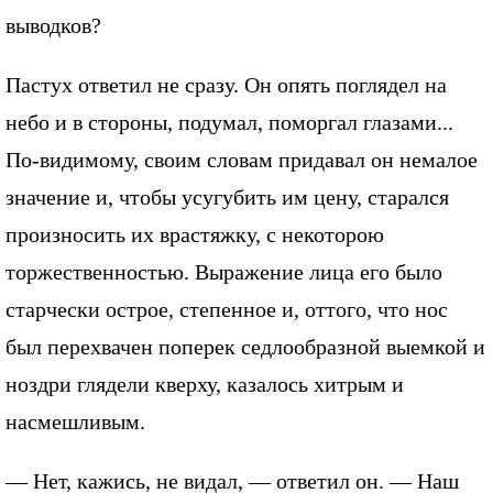
выводков?
Пастух ответил не сразу. Он опять поглядел на
небо и в стороны, подумал, поморгал глазами...
По-видимому, своим словам придавал он немалое
значение и, чтобы усугубить им цену, старался
произносить их врастяжку, с некоторою
торжественностью. Выражение лица его было
старчески острое, степенное и, оттого, что нос
был перехвачен поперек седлообразной выемкой и
ноздри глядели кверху, казалось хитрым и
насмешливым.
— Нет, кажись, не видал, — ответил он. — Наш