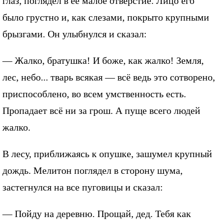
глаз, поглядел в ее малое отверстие. Лицо его
было грустно и, как слезами, покрыто крупными
брызгами. Он улыбнулся и сказал:
— Жалко, братушка! И боже, как жалко! Земля,
лес, небо... тварь всякая — всё ведь это сотворено,
приспособлено, во всем умственность есть.
Пропадает всё ни за грош. А пуще всего людей
жалко.
В лесу, приближаясь к опушке, зашумел крупный
дождь. Мелитон поглядел в сторону шума,
застегнулся на все пуговицы и сказал:
— Пойду на деревню. Прощай, дед. Тебя как