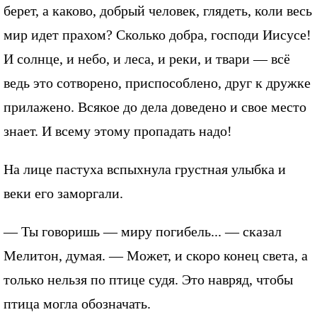
берет, а каково, добрый человек, глядеть, коли весь
мир идет прахом? Сколько добра, господи Иисусе!
И солнце, и небо, и леса, и реки, и твари — всё
ведь это сотворено, приспособлено, друг к дружке
прилажено. Всякое до дела доведено и свое место
знает. И всему этому пропадать надо!
На лице пастуха вспыхнула грустная улыбка и
веки его заморгали.
— Ты говоришь — миру погибель... — сказал
Мелитон, думая. — Может, и скоро конец света, а
только нельзя по птице судя. Это навряд, чтобы
птица могла обозначать.