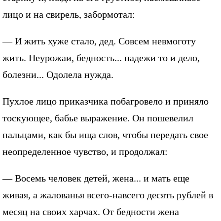
лицо и на свирель, забормотал:
— И жить хуже стало, дед. Совсем невмоготу
жить. Неурожаи, бедность... падежи то и дело,
болезни... Одолела нужда.
Пухлое лицо приказчика побагровело и приняло
тоскующее, бабье выражение. Он пошевелил
пальцами, как бы ища слов, чтобы передать свое
неопределенное чувство, и продолжал:
— Восемь человек детей, жена... и мать еще
живая, а жалованья всего-навсего десять рублей в
месяц на своих харчах. От бедности жена