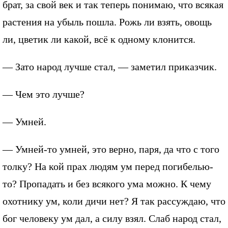
брат, за свой век и так теперь понимаю, что всякая
растения на убыль пошла. Рожь ли взять, овощь
ли, цветик ли какой, всё к одному клонится.
— Зато народ лучше стал, — заметил приказчик.
— Чем это лучше?
— Умней.
— Умней-то умней, это верно, паря, да что с того
толку? На кой прах людям ум перед погибелью-
то? Пропадать и без всякого ума можно. К чему
охотнику ум, коли дичи нет? Я так рассуждаю, что
бог человеку ум дал, а силу взял. Слаб народ стал,