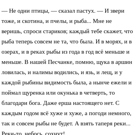
— Не одни птицы, — сказал пастух. — И звери
тоже, и скотина, и пчелы, и рыба... Мне не
веришь, спроси стариков; каждый тебе скажет, что
рыба теперь совсем не та, что была. И в морях, и в
озерах, и в реках рыбы из года в год всё меньше и
меньше. В нашей Песчанке, помню, щука в аршин
ловилась, и налимы водились, и язь, и лещ, и у
каждой рыбины видимость была, а нынче ежели и
поймал щуренка или окунька в четверть, то
благодари бога. Даже ерша настоящего нет. С
каждым годом всё хуже и хуже, а погоди немного,
так и совсем рыбы не будет. А взять таперя реки...
Реки-то, небось, сохнут!