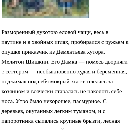
Разморенный духотою еловой чащи, весь в
паутине и в хвойных иглах, пробирался с ружьем к
опушке приказчик из Дементьева хутора,
Мелитон Шишкин. Его Дамка — помесь дворняги
с сеттером — необыкновенно худая и беременная,
поджимая под себя мокрый хвост, плелась за
хозяином и всячески старалась не наколоть себе
носа. Утро было нехорошее, пасмурное. С
деревьев, окутанных легким туманом, и с
папоротника сыпались крупные брызги, лесная