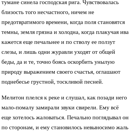
тумане синела господская рига. Чувствовалась
близость того несчастного, ничем не
предотвратимого времени, когда поля становятся
темны, земля грязна и холодна, когда плакучая ива
кажется еще печальнее и по стволу ее ползут
слезы, и лишь одни журавли уходят от общей
беды, да и те, точно боясь оскорбить унылую
природу выражением своего счастья, оглашают
поднебесье грустной, тоскливой песней.
Мелитон плелся к реке и слушал, как позади него
мало-помалу замирали звуки свирели. Ему всё
еще хотелось жаловаться. Печально поглядывал он
по сторонам, и ему становилось невыносимо жаль