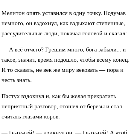
Мелитон опять уставился в одну точку. Подумав
немного, он вздохнул, как вздыхают степенные,
рассудительные люди, покачал головой и сказал:
— А всё отчего? Грешим много, бога забыли... и
такое, значит, время подошло, чтобы всему конец.
И то сказать, не век же миру вековать — пора и
честь знать.
Пастух вздохнул и, как бы желая прекратить
неприятный разговор, отошел от березы и стал
считать глазами коров.
— Ге-ге-гей! — крикнул он. — Ге-ге-гей! А чтоб