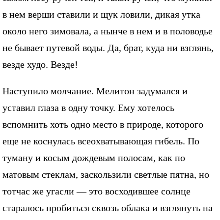
в нем верши ставили и щук ловили, дикая утка
около него зимовала, а нынче в нем и в половодье
не бывает путевой воды. Да, брат, куда ни взглянь,
везде худо. Везде!
Наступило молчание. Мелитон задумался и
уставил глаза в одну точку. Ему хотелось
вспомнить хоть одно место в природе, которого
еще не коснулась всеохватывающая гибель. По
туману и косым дождевым полосам, как по
матовым стеклам, заскользили светлые пятна, но
тотчас же угасли — это восходившее солнце
старалось пробиться сквозь облака и взглянуть на