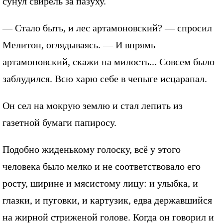
сунул свирель за пазуху.
— Стало быть, и лес артамоновский? — спросил
Мелитон, оглядываясь. — И впрямь
артамоновский, скажи на милость... Совсем было
заблудился. Всю харю себе в чепыге исцарапал.
Он сел на мокрую землю и стал лепить из
газетной бумаги папиросу.
Подобно жиденькому голоску, всё у этого
человека было мелко и не соответствовало его
росту, ширине и мясистому лицу: и улыбка, и
глазки, и пуговки, и картузик, едва державшийся
на жирной стриженой голове. Когда он говорил и