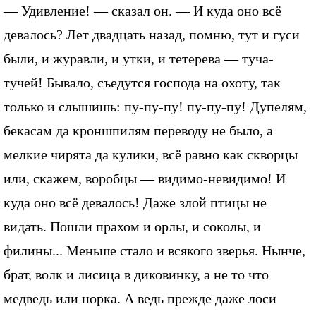
— Удивление! — сказал он. — И куда оно всё
девалось? Лет двадцать назад, помню, тут и гуси
были, и журавли, и утки, и тетерева — туча-
тучей! Бывало, съедутся господа на охоту, так
только и слышишь: пу-пу-пу! пу-пу-пу! Дупелям,
бекасам да кроншпилям переводу не было, а
мелкие чирята да кулики, всё равно как скворцы
или, скажем, воробцы — видимо-невидимо! И
куда оно всё девалось! Даже злой птицы не
видать. Пошли прахом и орлы, и соколы, и
филины... Меньше стало и всякого зверья. Нынче,
брат, волк и лисица в диковинку, а не то что
медведь или норка. А ведь прежде даже лоси