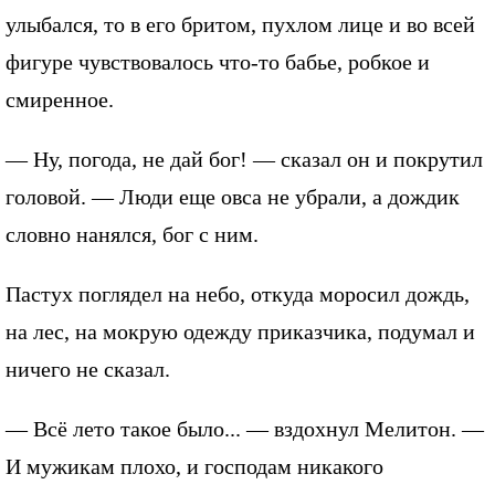
улыбался, то в его бритом, пухлом лице и во всей
фигуре чувствовалось что-то бабье, робкое и
смиренное.
— Ну, погода, не дай бог! — сказал он и покрутил
головой. — Люди еще овса не убрали, а дождик
словно нанялся, бог с ним.
Пастух поглядел на небо, откуда моросил дождь,
на лес, на мокрую одежду приказчика, подумал и
ничего не сказал.
— Всё лето такое было... — вздохнул Мелитон. —
И мужикам плохо, и господам никакого