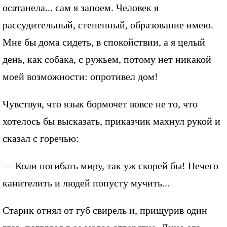
осатанела... сам я запоем. Человек я
рассудительный, степенный, образование имею.
Мне бы дома сидеть, в спокойствии, а я целый
день, как собака, с ружьем, потому нет никакой
моей возможности: опротивел дом!
Чувствуя, что язык бормочет вовсе не то, что
хотелось бы высказать, приказчик махнул рукой и
сказал с горечью:
— Коли погибать миру, так уж скорей бы! Нечего
канителить и людей попусту мучить...
Старик отнял от губ свирель и, прищурив один