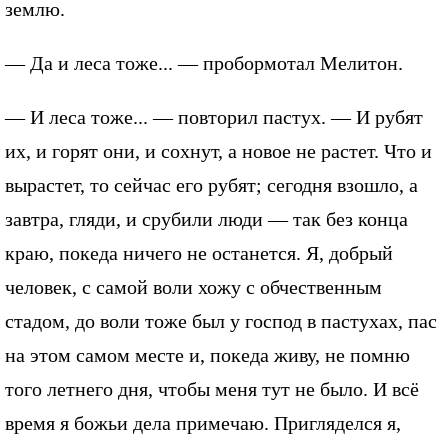
землю.
— Да и леса тоже... — пробормотал Мелитон.
— И леса тоже... — повторил пастух. — И рубят
их, и горят они, и сохнут, а новое не растет. Что и
вырастет, то сейчас его рубят; сегодня взошло, а
завтра, гляди, и срубили люди — так без конца
краю, покеда ничего не останется. Я, добрый
человек, с самой воли хожу с обчественным
стадом, до воли тоже был у господ в пастухах, пас
на этом самом месте и, покеда живу, не помню
того летнего дня, чтобы меня тут не было. И всё
время я божьи дела примечаю. Пригляделся я,