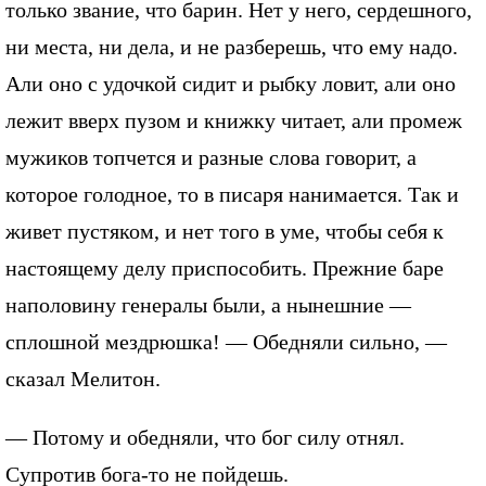
только звание, что барин. Нет у него, сердешного,
ни места, ни дела, и не разберешь, что ему надо.
Али оно с удочкой сидит и рыбку ловит, али оно
лежит вверх пузом и книжку читает, али промеж
мужиков топчется и разные слова говорит, а
которое голодное, то в писаря нанимается. Так и
живет пустяком, и нет того в уме, чтобы себя к
настоящему делу приспособить. Прежние баре
наполовину генералы были, а нынешние —
сплошной мездрюшка! — Обедняли сильно, —
сказал Мелитон.
— Потому и обедняли, что бог силу отнял.
Супротив бога-то не пойдешь.