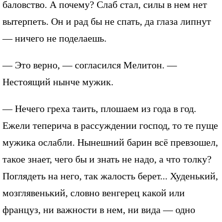
баловство. А почему? Слаб стал, силы в нем нет
вытерпеть. Он и рад бы не спать, да глаза липнут
— ничего не поделаешь.
— Это верно, — согласился Мелитон. —
Нестоящий нынче мужик.
— Нечего греха таить, плошаем из года в год.
Ежели теперича в рассуждении господ, то те пуще
мужика ослабли. Нынешний барин всё превзошел,
такое знает, чего бы и знать не надо, а что толку?
Поглядеть на него, так жалость берет... Худенький,
мозглявенький, словно венгерец какой или
француз, ни важности в нем, ни вида — одно