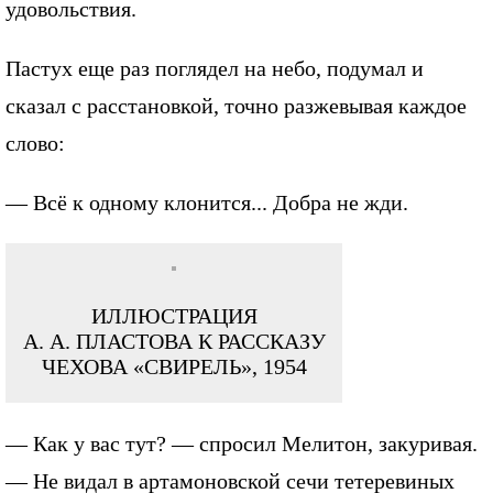
удовольствия.
Пастух еще раз поглядел на небо, подумал и
сказал с расстановкой, точно разжевывая каждое
слово:
— Всё к одному клонится... Добра не жди.
ИЛЛЮСТРАЦИЯ
А. А. ПЛАСТОВА К РАССКАЗУ
ЧЕХОВА «СВИРЕЛЬ», 1954
— Как у вас тут? — спросил Мелитон, закуривая.
— Не видал в артамоновской сечи тетеревиных