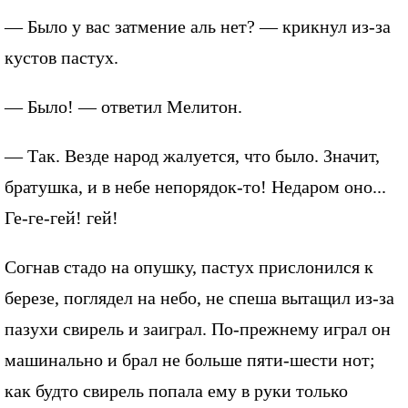
— Было у вас затмение аль нет? — крикнул из-за
кустов пастух.
— Было! — ответил Мелитон.
— Так. Везде народ жалуется, что было. Значит,
братушка, и в небе непорядок-то! Недаром оно...
Ге-ге-гей! гей!
Согнав стадо на опушку, пастух прислонился к
березе, поглядел на небо, не спеша вытащил из-за
пазухи свирель и заиграл. По-прежнему играл он
машинально и брал не больше пяти-шести нот;
как будто свирель попала ему в руки только