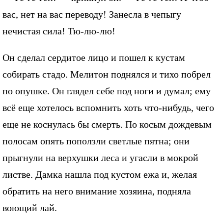
вас, нет на вас переводу! Занесла в чепыгу
нечистая сила! Тю-лю-лю!
Он сделал сердитое лицо и пошел к кустам
собирать стадо. Мелитон поднялся и тихо побрел
по опушке. Он глядел себе под ноги и думал; ему
всё еще хотелось вспомнить хоть что-нибудь, чего
еще не коснулась бы смерть. По косым дождевым
полосам опять поползли светлые пятна; они
прыгнули на верхушки леса и угасли в мокрой
листве. Дамка нашла под кустом ежа и, желая
обратить на него внимание хозяина, подняла
воющий лай.