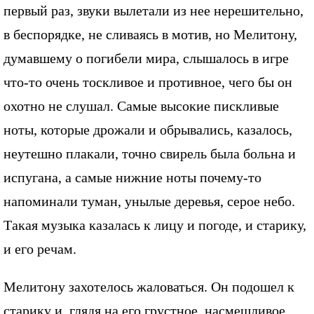
первый раз, звуки вылетали из нее нерешительно,
в беспорядке, не сливаясь в мотив, но Мелитону,
думавшему о погибели мира, слышалось в игре
что-то очень тоскливое и противное, чего бы он
охотно не слушал. Самые высокие пискливые
ноты, которые дрожали и обрывались, казалось,
неутешно плакали, точно свирель была больна и
испугана, а самые нижние ноты почему-то
напоминали туман, унылые деревья, серое небо.
Такая музыка казалась к лицу и погоде, и старику,
и его речам.
Мелитону захотелось жаловаться. Он подошел к
старику и, глядя на его грустное, насмешливое