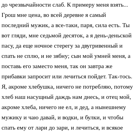
до чрезвычайности слаб. К примеру меня взять...
Грош мне цена, во всей деревне я самый
последний мужик, а все-таки, паря, сила есть. Ты
вот гляди, мне седьмой десяток, а я день-деньской
пасу, да еще ночное стерегу за двугривенный и
спать не сплю, и не зябну; сын мой умней меня, а
поставь его заместо меня, так он завтра же
прибавки запросит или лечиться пойдет. Так-тось.
Я, акроме хлебушка, ничего не потребляю, потому
хлеб наш насущный даждь нам днесь, и отец мой,
акроме хлеба, ничего не ел, и дед, а нынешнему
мужику и чаю давай, и водки, и булки, и чтобы
спать ему от лари до зари, и лечиться, и всякое