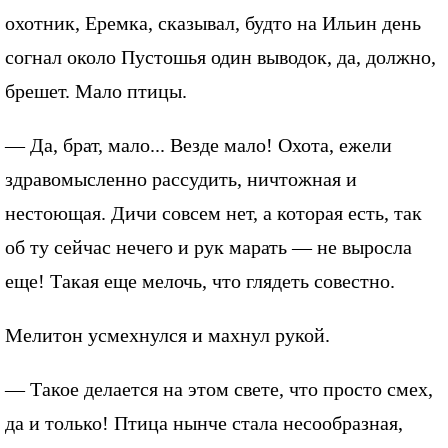
охотник, Еремка, сказывал, будто на Ильин день
согнал около Пустошья один выводок, да, должно,
брешет. Мало птицы.
— Да, брат, мало... Везде мало! Охота, ежели
здравомысленно рассудить, ничтожная и
нестоющая. Дичи совсем нет, а которая есть, так
об ту сейчас нечего и рук марать — не выросла
еще! Такая еще мелочь, что глядеть совестно.
Мелитон усмехнулся и махнул рукой.
— Такое делается на этом свете, что просто смех,
да и только! Птица нынче стала несообразная,