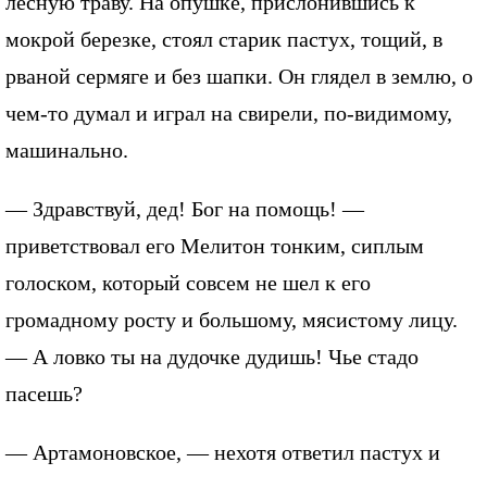
лесную траву. На опушке, прислонившись к
мокрой березке, стоял старик пастух, тощий, в
рваной сермяге и без шапки. Он глядел в землю, о
чем-то думал и играл на свирели, по-видимому,
машинально.
— Здравствуй, дед! Бог на помощь! —
приветствовал его Мелитон тонким, сиплым
голоском, который совсем не шел к его
громадному росту и большому, мясистому лицу.
— А ловко ты на дудочке дудишь! Чье стадо
пасешь?
— Артамоновское, — нехотя ответил пастух и