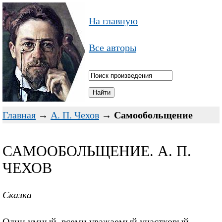
На главную
Все авторы
Главная
→
А. П. Чехов
→
Самообольщение
САМООБОЛЬЩЕНИЕ. А. П.
ЧЕХОВ
Сказка
Один умный, всеми уважаемый участковый