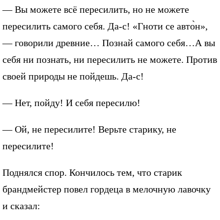
— Вы можете всё пересилить, но не можете
пересилить самого себя. Да-с! «Гноти се авто̀н»,
— говорили древние… Познай самого себя…А вы
себя ни познать, ни пересилить не можете. Против
своей природы не пойдешь. Да-с!
— Нет, пойду! И себя пересилю!
— Ой, не пересилите! Верьте старику, не
пересилите!
Поднялся спор. Кончилось тем, что старик
брандмейстер повел гордеца в мелочную лавочку
и сказал: