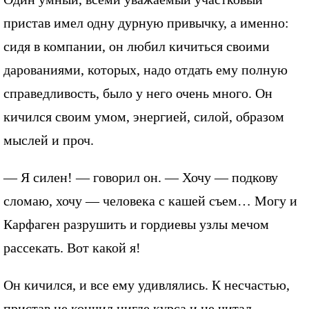
пристав имел одну дурную привычку, а именно:
сидя в компании, он любил кичиться своими
дарованиями, которых, надо отдать ему полную
справедливость, было у него очень много. Он
кичился своим умом, энергией, силой, образом
мыслей и проч.
— Я силен! — говорил он. — Хочу — подкову
сломаю, хочу — человека с кашей съем… Могу и
Карфаген разрушить и гордиевы узлы мечом
рассекать. Вот какой я!
Он кичился, и все ему удивлялись. К несчастью,
пристав не кончил нигде курса и не читал