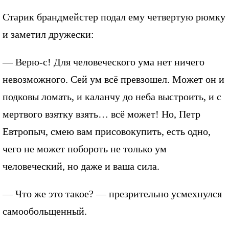
Старик брандмейстер подал ему четвертую рюмку
и заметил дружески:
— Верю-с! Для человеческого ума нет ничего
невозможного. Сей ум всё превзошел. Может он и
подковы ломать, и каланчу до неба выстроить, и с
мертвого взятку взять… всё может! Но, Петр
Евтропыч, смею вам присовокупить, есть одно,
чего не может побороть не только ум
человеческий, но даже и ваша сила.
— Что же это такое? — презрительно усмехнулся
самообольщенный.