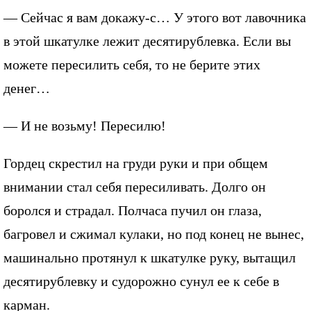
— Сейчас я вам докажу-с… У этого вот лавочника
в этой шкатулке лежит десятирублевка. Если вы
можете пересилить себя, то не берите этих
денег…
— И не возьму! Пересилю!
Гордец скрестил на груди руки и при общем
внимании стал себя пересиливать. Долго он
боролся и страдал. Полчаса пучил он глаза,
багровел и сжимал кулаки, но под конец не вынес,
машинально протянул к шкатулке руку, вытащил
десятирублевку и судорожно сунул ее к себе в
карман.