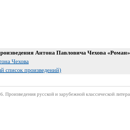
произведения Антона Павловича Чехова «Роман»
тона Чехова
ый список произведений)
6. Произведения русской и зарубежной классической литера