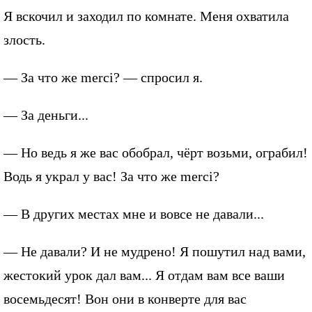
Я вскочил и заходил по комнате. Меня охватила
злость.
— За что же merci? — спросил я.
— За деньги...
— Но ведь я же вас обобрал, чёрт возьми, ограбил!
Водь я украл у вас! За что же merci?
— В других местах мне и вовсе не давали...
— Не давали? И не мудрено! Я пошутил над вами,
жестокий урок дал вам... Я отдам вам все ваши
восемьдесят! Вон они в конверте для вас