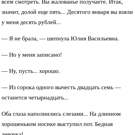
всем смотреть. Вы жалованье получаете. Итак,
значит, долой еще пять... Десятого января вы взяли
у меня десять рублей...
— Я не брала, — шепнула Юлия Васильевна.
— Но у меня записано!
— Ну, пусть... хорошо.
— Из сорока одного вычесть двадцать семь —
останется четырнадцать...
Оба глаза наполнились слезами... На длинном
хорошеньком носике выступил пот. Бедная
девочка!