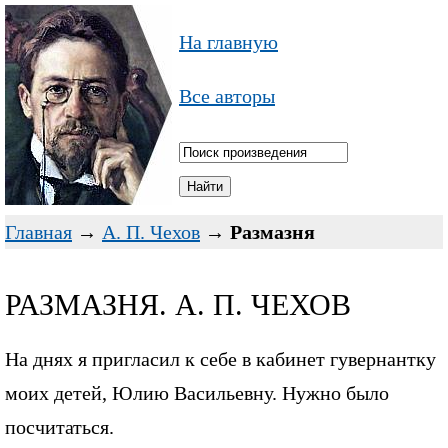
На главную
Все авторы
Главная
→
А. П. Чехов
→
Размазня
РАЗМАЗНЯ. А. П. ЧЕХОВ
На днях я пригласил к себе в кабинет гувернантку
моих детей, Юлию Васильевну. Нужно было
посчитаться.