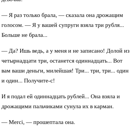
— Я раз только брала, — сказала она дрожащим
голосом. — Я у вашей супруги взяла три рубля...
Больше не брала...
— Да? Ишь ведь, а у меня и не записано! Долой из
четырнадцати три, останется одиннадцать... Вот
вам ваши деньги, милейшая! Три... три, три... один
и один... Получите-с!
И я подал ей одиннадцать рублей... Она взяла и
дрожащими пальчиками сунула их в карман.
— Merci, — прошептала она.