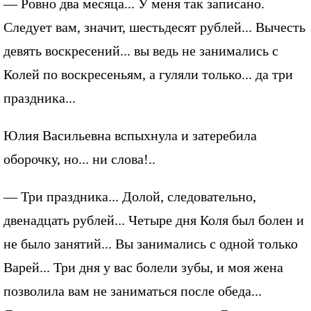
— Ровно два месяца... У меня так записано.
Следует вам, значит, шестьдесят рублей... Вычесть
девять воскресений... вы ведь не занимались с
Колей по воскресеньям, а гуляли только... да три
праздника...
Юлия Васильевна вспыхнула и затеребила
оборочку, но... ни слова!..
— Три праздника... Долой, следовательно,
двенадцать рублей... Четыре дня Коля был болен и
не было занятий... Вы занимались с одной только
Варей... Три дня у вас болели зубы, и моя жена
позволила вам не заниматься после обеда...