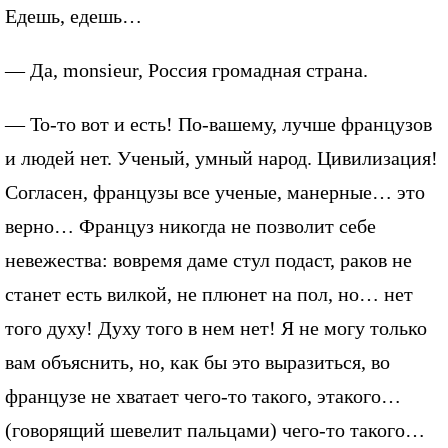
Едешь, едешь…
— Да, monsieur, Россия громадная страна.
— То-то вот и есть! По-вашему, лучше французов
и людей нет. Ученый, умный народ. Цивилизация!
Согласен, французы все ученые, манерные… это
верно… Француз никогда не позволит себе
невежества: вовремя даме стул подаст, раков не
станет есть вилкой, не плюнет на пол, но… нет
того духу! Духу того в нем нет! Я не могу только
вам объяснить, но, как бы это выразиться, во
французе не хватает чего-то такого, этакого…
(говорящий шевелит пальцами) чего-то такого…