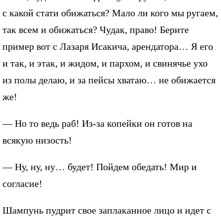
с какой стати обижаться? Мало ли кого мы ругаем,
так всем и обижаться? Чудак, право! Берите
пример вот с Лазаря Исакича, арендатора… Я его
и так, и этак, и жидом, и пархом, и свинячье ухо
из полы делаю, и за пейсы хватаю… не обижается
же!
— Но то ведь раб! Из-за копейки он готов на
всякую низость!
— Ну, ну, ну… будет! Пойдем обедать! Мир и
согласие!
Шампунь пудрит свое заплаканное лицо и идет с