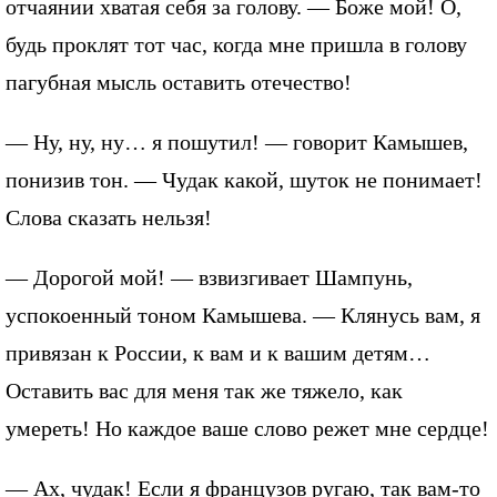
отчаянии хватая себя за голову. — Боже мой! О,
будь проклят тот час, когда мне пришла в голову
пагубная мысль оставить отечество!
— Ну, ну, ну… я пошутил! — говорит Камышев,
понизив тон. — Чудак какой, шуток не понимает!
Слова сказать нельзя!
— Дорогой мой! — взвизгивает Шампунь,
успокоенный тоном Камышева. — Клянусь вам, я
привязан к России, к вам и к вашим детям…
Оставить вас для меня так же тяжело, как
умереть! Но каждое ваше слово режет мне сердце!
— Ах, чудак! Если я французов ругаю, так вам-то