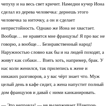
чепуху и на весь свет кричит. Намедни кучер Иона
сделал из дерева человечка: дернешь этого
человечка за ниточку, а он и сделает
непристойность. Однако же Иона не хвастает.
Вообще… не нравятся мне французы! Я про вас не
говорю, а вообще… Безнравственный народ!
Наружностью словно как бы и на людей походят, а
живут как собаки… Взять хоть, например, брак. У
нас коли женился, так прилепись к жене и
никаких разговоров, а у вас чёрт знает что. Муж
целый день в кафе сидит, а жена напустит полный
дом французов и давай с ними канканировать.
— Это неправда! — не выдерживает Шампунь,