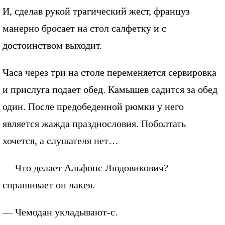
И, сделав рукой трагический жест, француз
манерно бросает на стол салфетку и с
достоинством выходит.
Часа через три на столе переменяется сервировка
и прислуга подает обед. Камышев садится за обед
один. После предобеденной рюмки у него
является жажда празднословия. Поболтать
хочется, а слушателя нет…
— Что делает Альфонс Людовикович? —
спрашивает он лакея.
— Чемодан укладывают-с.