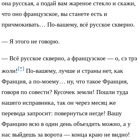
она русская, а подай вам жареное стекло и скажи,
что оно французское, вы станете есть и
причмокивать… По-вашему, всё русское скверно.
— Я этого не говорю.
— Всё русское скверно, а французское — о, сэ трэ
[*]
жоли!
По-вашему, лучше и страны нет, как
Франция, а по-моему… ну, что такое Франция,
говоря по совести? Кусочек земли! Пошли туда
нашего исправника, так он через месяц же
перевода запросит: повернуться негде! Вашу
Францию всю в один день объездить можно, а у
нас выйдешь за ворота — конца краю не видно!