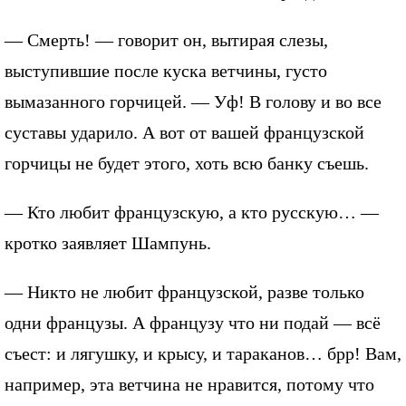
— Смерть! — говорит он, вытирая слезы,
выступившие после куска ветчины, густо
вымазанного горчицей. — Уф! В голову и во все
суставы ударило. А вот от вашей французской
горчицы не будет этого, хоть всю банку съешь.
— Кто любит французскую, а кто русскую… —
кротко заявляет Шампунь.
— Никто не любит французской, разве только
одни французы. А французу что ни подай — всё
съест: и лягушку, и крысу, и тараканов… брр! Вам,
например, эта ветчина не нравится, потому что