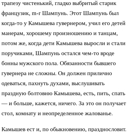
трапезу чистенький, гладко выбритый старик
французик, m-r Шампунь. Этот Шампунь был
когда-то у Камышева гувернером, учил его детей
манерам, хорошему произношению и танцам,
потом же, когда дети Камышева выросли и стали
поручиками, Шампунь остался чем-то вроде
бонны мужского пола. Обязанности бывшего
гувернера не сложны. Он должен прилично
одеваться, пахнуть духами, выслушивать
праздную болтовню Камышева, есть, пить, спать
— и больше, кажется, ничего. За это он получает
стол, комнату и неопределенное жалованье.
Камышев ест и, по обыкновению, празднословит.