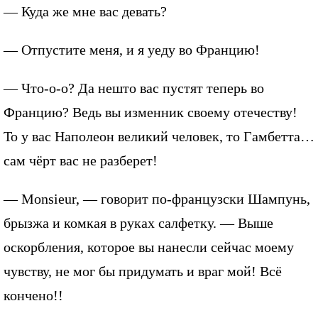
— Куда же мне вас девать?
— Отпустите меня, и я уеду во Францию!
— Что-о-о? Да нешто вас пустят теперь во
Францию? Ведь вы изменник своему отечеству!
То у вас Наполеон великий человек, то Гамбетта…
сам чёрт вас не разберет!
— Monsieur, — говорит по-французски Шампунь,
брызжа и комкая в руках салфетку. — Выше
оскорбления, которое вы нанесли сейчас моему
чувству, не мог бы придумать и враг мой! Всё
кончено!!