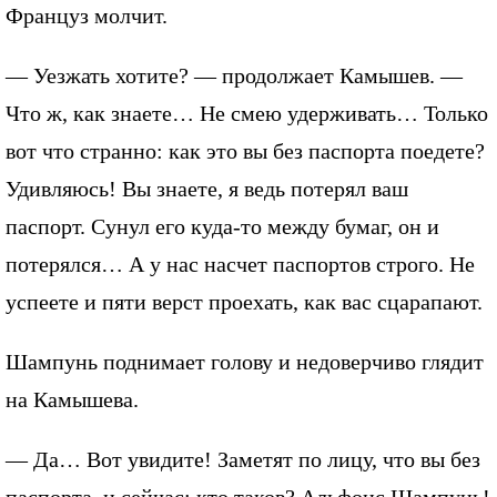
Француз молчит.
— Уезжать хотите? — продолжает Камышев. —
Что ж, как знаете… Не смею удерживать… Только
вот что странно: как это вы без паспорта поедете?
Удивляюсь! Вы знаете, я ведь потерял ваш
паспорт. Сунул его куда-то между бумаг, он и
потерялся… А у нас насчет паспортов строго. Не
успеете и пяти верст проехать, как вас сцарапают.
Шампунь поднимает голову и недоверчиво глядит
на Камышева.
— Да… Вот увидите! Заметят по лицу, что вы без
паспорта, и сейчас: кто таков? Альфонс Шампунь!