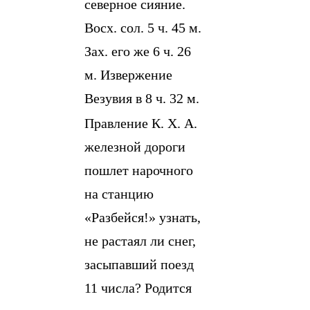
северное сияние.
Восх. сол. 5 ч. 45 м.
Зах. его же 6 ч. 26
м. Извержение
Везувия в 8 ч. 32 м.
Правление К. Х. А.
железной дороги
пошлет нарочного
на станцию
«Разбейся!» узнать,
не растаял ли снег,
засыпавший поезд
11 числа? Родится