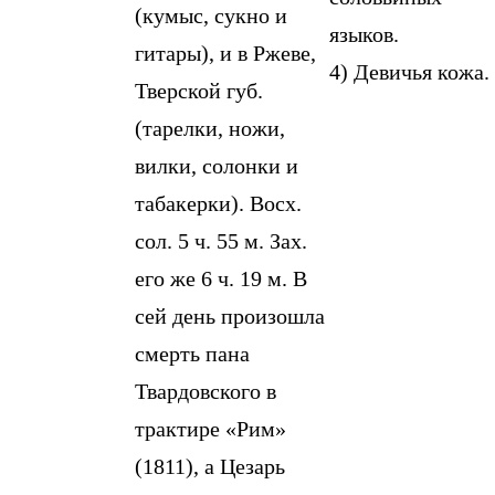
(кумыс, сукно и
языков.
гитары), и в Ржеве,
4) Девичья кожа.
Тверской губ.
(тарелки, ножи,
вилки, солонки и
табакерки). Восх.
сол. 5 ч. 55 м. Зах.
его же 6 ч. 19 м. В
сей день произошла
смерть пана
Твардовского в
трактире «Рим»
(1811), а Цезарь