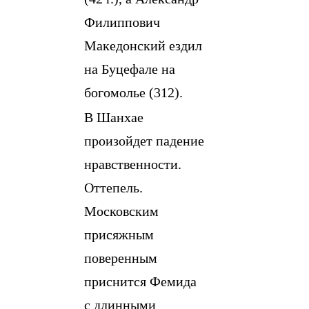
Филиппович
Македонский ездил
на Буцефале на
богомолье (312).
В Шанхае
произойдет падение
нравственности.
Оттепель.
Московским
присяжным
поверенным
приснится Фемида
с длинными