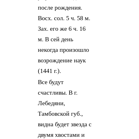
после рождения.
Восх. сол. 5 ч. 58 м.
Зах. его же 6 ч. 16
м. В сей день
некогда произошло
возрождение наук
(1441 г.).
Все будут
счастливы. В г.
Лебедяни,
Тамбовской губ.,
видна будет звезда с
двумя хвостами и