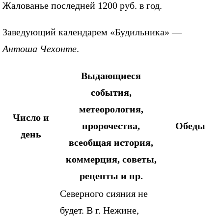
Жалованье последней 1200 руб. в год.
Заведующий календарем «Будильника» —
Антоша Чехонте
.
Выдающиеся
события,
метеорология,
Число и
пророчества,
Обеды
день
всеобщая история,
коммерция, советы,
рецепты и пр.
Северного сияния не
будет. В г. Нежине,