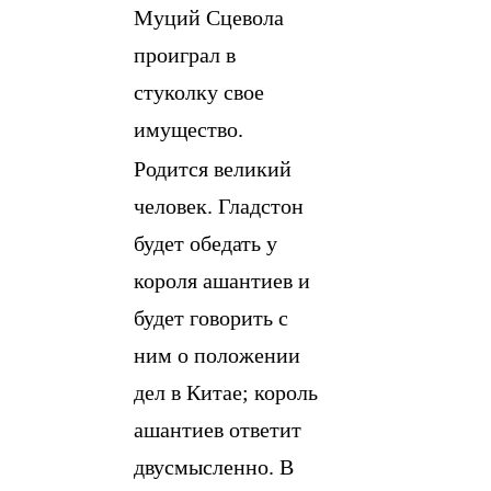
Муций Сцевола
проиграл в
стуколку свое
имущество.
Родится великий
человек. Гладстон
будет обедать у
короля ашантиев и
будет говорить с
ним о положении
дел в Китае; король
ашантиев ответит
двусмысленно. В