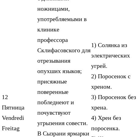
ножницами,
употребляемыми в
клинике
профессора
1) Солянка из
Склифасовского для
электрических
отрезывания
угрей.
опухших языков;
2) Поросенок с
присяжные
хреном.
поверенные
12
3) Поросенок без
побледнеют и
Пятница
хрена.
почувствуют
Vendredi
4) Хрен без
угрызения совести.
Freitag
поросенка.
В Сызрани ярмарки