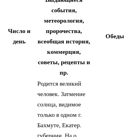
события,
метеорология,
Число и
пророчества,
Обеды
день
всеобщая история,
коммерция,
советы, рецепты и
пр.
Родится великий
человек. Затмение
солнца, видимое
только в одном г.
Бахмуте, Екатер.
губернии. На о.