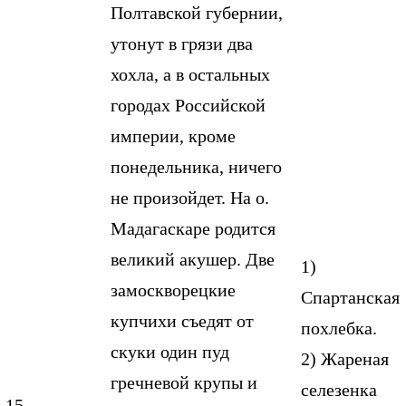
Полтавской губернии,
утонут в грязи два
хохла, а в остальных
городах Российской
империи, кроме
понедельника, ничего
не произойдет. На о.
Мадагаскаре родится
великий акушер. Две
1)
замоскворецкие
Спартанская
купчихи съедят от
похлебка.
скуки один пуд
2) Жареная
гречневой крупы и
селезенка
15