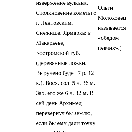
извержение вулкана.
Ольги
Столкновение кометы с
Молоховец
г. Лентовским.
называется
Снежище. Ярмарка: в
«обедом
Макарьеве,
певчих».)
Костромской губ.
(деревянные ложки.
Выручено будет 7 р. 12
к.). Восх. сол. 5 ч. 36 м.
Зах. его же 6 ч. 32 м. В
сей день Архимед
перевернул бы землю,
если бы ему дали точку