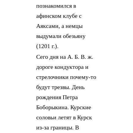
познакомился в
афинском клубе с
Аяксами, а немцы
выдумали обезьяну
(1201 г.).
Сего дня на А. Б. В. ж.
дороге кондуктора и
стрелочники почему-то
будут трезвы. День
рождения Петра
Боборыкина. Курские
соловьи летят в Курск
из-за границы. В