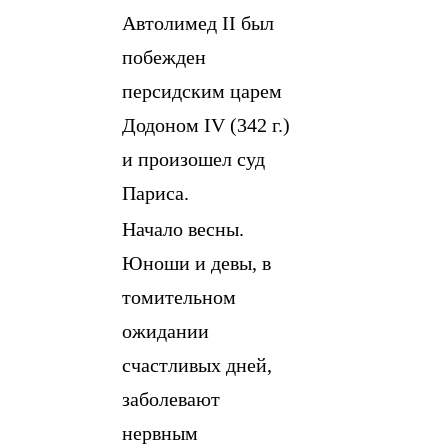
Автолимед II был
побежден
персидским царем
Додоном IV (342 г.)
и произошел суд
Париса.
Начало весны.
Юноши и девы, в
томительном
ожидании
счастливых дней,
заболевают
нервным