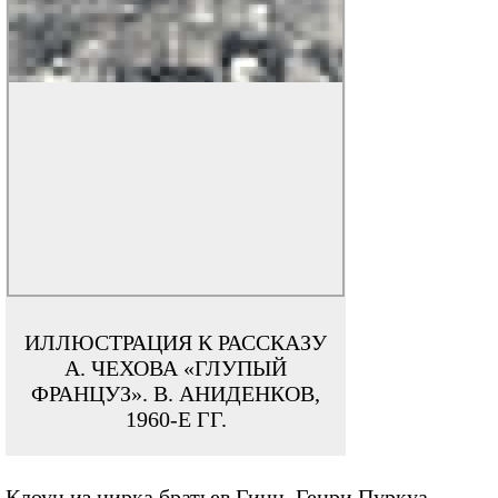
ИЛЛЮСТРАЦИЯ К РАССКАЗУ
А. ЧЕХОВА «ГЛУПЫЙ
ФРАНЦУЗ». В. АНИДЕНКОВ,
1960-Е ГГ.
Клоун из цирка братьев Гинц, Генри Пуркуа,