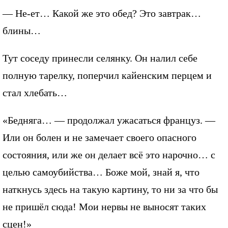
— Не-ет… Какой же это обед? Это завтрак…
блины…
Тут соседу принесли селянку. Он налил себе
полную тарелку, поперчил кайенским перцем и
стал хлебать…
«Бедняга… — продолжал ужасаться француз. —
Или он болен и не замечает своего опасного
состояния, или же он делает всё это нарочно… с
целью самоубийства… Боже мой, знай я, что
наткнусь здесь на такую картину, то ни за что бы
не пришёл сюда! Мои нервы не выносят таких
сцен!»