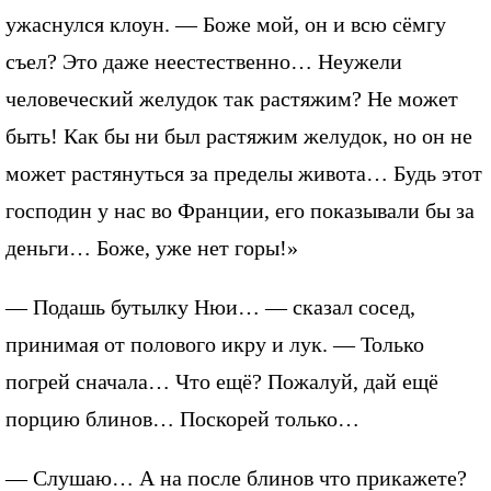
ужаснулся клоун. — Боже мой, он и всю сёмгу
съел? Это даже неестественно… Неужели
человеческий желудок так растяжим? Не может
быть! Как бы ни был растяжим желудок, но он не
может растянуться за пределы живота… Будь этот
господин у нас во Франции, его показывали бы за
деньги… Боже, уже нет горы!»
— Подашь бутылку Нюи… — сказал сосед,
принимая от полового икру и лук. — Только
погрей сначала… Что ещё? Пожалуй, дай ещё
порцию блинов… Поскорей только…
— Слушаю… А на после блинов что прикажете?