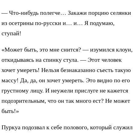
— Что-нибудь полегче… Закажи порцию селянки
из осетрины по-русски и… и… Я подумаю,
ступай!
«Может быть, это мне снится? — изумился клоун,
откидываясь на спинку стула. — Этот человек
хочет умереть! Нельзя безнаказанно съесть такую
массу! Да, да, он хочет умереть. Это видно по его
грустному лицу. И неужели прислуге не кажется
подозрительным, что он так много ест? Не может
быть!»
Пуркуа подозвал к себе полового, который служил