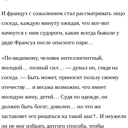
И француз с сожалением стал рассматривать лицо
соседа, каждую минуту ожидая, что вот-вот
начнутся с ним судороги, какие всегда бывали у
дяди Франсуа после опасного пари…
«По-видимому, человек интеллигентный,
молодой… полный сил… — думал он, глядя на
соседа. — Быть может, приносит пользу своему
отечеству… и весьма возможно, что имеет
молодую жену, детей… Судя по одежде, он
должен быть богат; доволен… но что же
заставляет его решаться на такой шаг?.. И неужели
он не мог избрать другого способа, чтобы