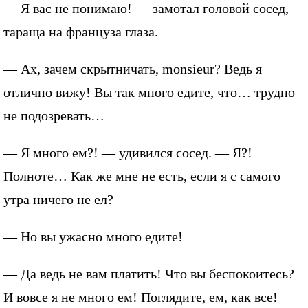
— Я вас не понимаю! — замотал головой сосед,
тараща на француза глаза.
— Ах, зачем скрытничать, monsieur? Ведь я
отлично вижу! Вы так много едите, что… трудно
не подозревать…
— Я много ем?! — удивился сосед. — Я?!
Полноте… Как же мне не есть, если я с самого
утра ничего не ел?
— Но вы ужасно много едите!
— Да ведь не вам платить! Что вы беспокоитесь?
И вовсе я не много ем! Поглядите, ем, как все!