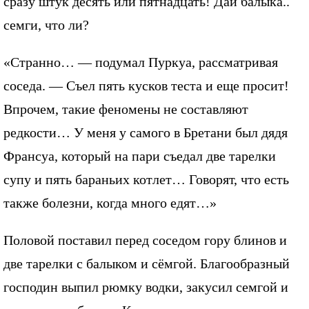
сразу штук десять или пятнадцать! Дай балыка..
семги, что ли?
«Странно… — подумал Пуркуа, рассматривая
соседа. — Съел пять кусков теста и еще просит!
Впрочем, такие феномены не составляют
редкости… У меня у самого в Бретани был дядя
Франсуа, который на пари съедал две тарелки
супу и пять бараньих котлет… Говорят, что есть
также болезни, когда много едят…»
Половой поставил перед соседом гору блинов и
две тарелки с балыком и сёмгой. Благообразный
господин выпил рюмку водки, закусил семгой и