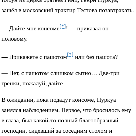
зашёл в московский трактир Тестова позавтракать.
[*]
— Дайте мне консоме
! — приказал он
половому.
[*]
— Прикажете с пашотом
или без пашота?
— Нет, с пашотом слишком сытно… Две-три
гренки, пожалуй, дайте…
В ожидании, пока подадут консоме, Пуркуа
занялся наблюдением. Первое, что бросилось ему
в глаза, был какой-то полный благообразный
господин, сидевший за соседним столом и