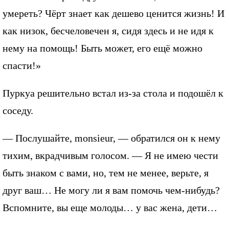
умереть? Чёрт знает как дешево ценится жизнь! И
как низок, бесчеловечен я, сидя здесь и не идя к
нему на помощь! Быть может, его ещё можно
спасти!»
Пуркуа решительно встал из-за стола и подошёл к
соседу.
— Послушайте, monsieur, — обратился он к нему
тихим, вкрадчивым голосом. — Я не имею чести
быть знаком с вами, но, тем не менее, верьте, я
друг ваш… Не могу ли я вам помочь чем-нибудь?
Вспомните, вы еще молоды… у вас жена, дети…