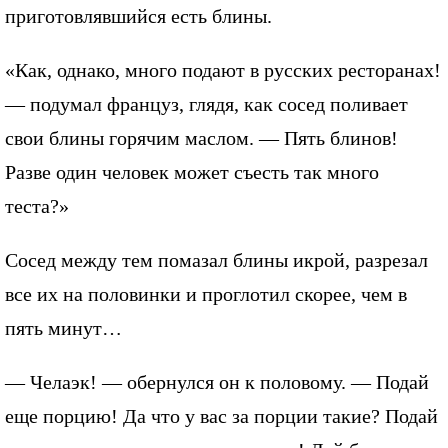
приготовлявшийся есть блины.
«Как, однако, много подают в русских ресторанах!
— подумал француз, глядя, как сосед поливает
свои блины горячим маслом. — Пять блинов!
Разве один человек может съесть так много
теста?»
Сосед между тем помазал блины икрой, разрезал
все их на половинки и проглотил скорее, чем в
пять минут…
— Челаэк! — обернулся он к половому. — Подай
еще порцию! Да что у вас за порции такие? Подай