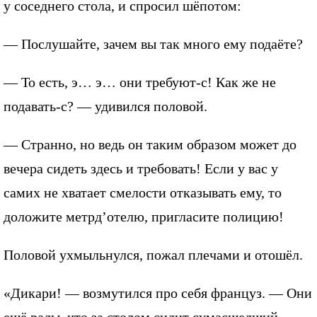
у соседнего стола, и спросил шёпотом:
— Послушайте, зачем вы так много ему подаёте?
— То есть, э… э… они требуют-с! Как же не
подавать-с? — удивился половой.
— Странно, но ведь он таким образом может до
вечера сидеть здесь и требовать! Если у вас у
самих не хватает смелости отказывать ему, то
доложите метрд’отелю, пригласите полицию!
Половой ухмыльнулся, пожал плечами и отошёл.
«Дикари! — возмутился про себя француз. — Они