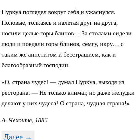
Пуркуа поглядел вокруг себя и ужаснулся.
Половые, толкаясь и налетая друг на друга,
носили целые горы блинов… За столами сидели
люди и поедали горы блинов, сёмгу, икру… с
таким же аппетитом и бесстрашием, как и
благообразный господин.
«О, страна чудес! — думал Пуркуа, выходя из
ресторана. — Не только климат, но даже желудки
делают у них чудеса! О страна, чудная страна!»
А. Чехонте, 1886
Далее →