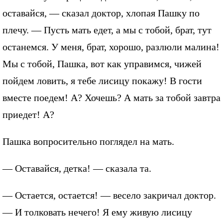
оставайся, — сказал доктор, хлопая Пашку по
плечу. — Пусть мать едет, а мы с тобой, брат, тут
останемся. У меня, брат, хорошо, разлюли малина!
Мы с тобой, Пашка, вот как управимся, чижей
пойдем ловить, я тебе лисицу покажу! В гости
вместе поедем! А? Хочешь? А мать за тобой завтра
приедет! А?
Пашка вопросительно поглядел на мать.
— Оставайся, детка! — сказала та.
— Остается, остается! — весело закричал доктор.
— И толковать нечего! Я ему живую лисицу