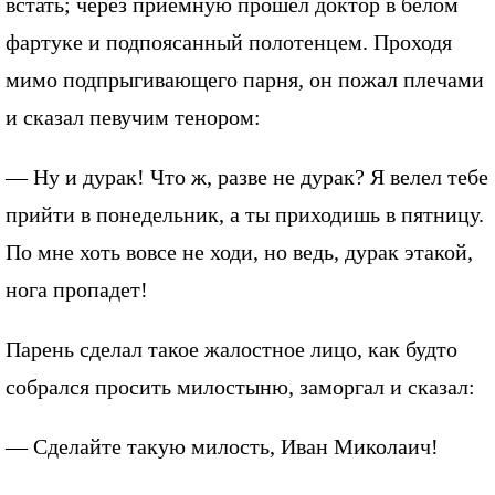
встать; через приемную прошел доктор в белом
фартуке и подпоясанный полотенцем. Проходя
мимо подпрыгивающего парня, он пожал плечами
и сказал певучим тенором:
— Ну и дурак! Что ж, разве не дурак? Я велел тебе
прийти в понедельник, а ты приходишь в пятницу.
По мне хоть вовсе не ходи, но ведь, дурак этакой,
нога пропадет!
Парень сделал такое жалостное лицо, как будто
собрался просить милостыню, заморгал и сказал:
— Сделайте такую милость, Иван Миколаич!