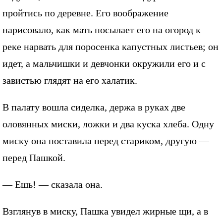
пройтись по деревне. Его воображение
нарисовало, как мать посылает его на огород к
реке нарвать для поросенка капустных листьев; он
идет, а мальчишки и девчонки окружили его и с
завистью глядят на его халатик.
В палату вошла сиделка, держа в руках две
оловянных миски, ложки и два куска хлеба. Одну
миску она поставила перед стариком, другую —
перед Пашкой.
— Ешь! — сказала она.
Взглянув в миску, Пашка увидел жирные щи, а в