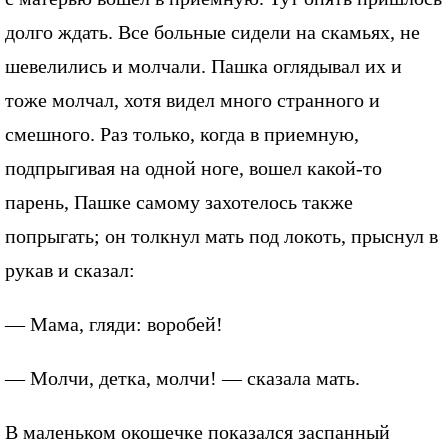
долго ждать. Все больные сидели на скамьях, не
шевелились и молчали. Пашка оглядывал их и
тоже молчал, хотя видел много странного и
смешного. Раз только, когда в приемную,
подпрыгивая на одной ноге, вошел какой-то
парень, Пашке самому захотелось также
попрыгать; он толкнул мать под локоть, прыснул в
рукав и сказал:
— Мама, гляди: воробей!
— Молчи, детка, молчи! — сказала мать.
В маленьком окошечке показался заспанный