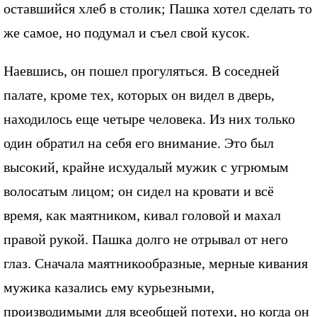
оставшийся хлеб в столик; Пашка хотел сделать то
же самое, но подумал и съел свой кусок.
Наевшись, он пошел прогуляться. В соседней
палате, кроме тех, которых он видел в дверь,
находилось еще четыре человека. Из них только
один обратил на себя его внимание. Это был
высокий, крайне исхудалый мужик с угрюмым
волосатым лицом; он сидел на кровати и всё
время, как маятником, кивал головой и махал
правой рукой. Пашка долго не отрывал от него
глаз. Сначала маятникообразные, мерные кивания
мужика казались ему курьезными,
производимыми для всеобщей потехи, но когда он