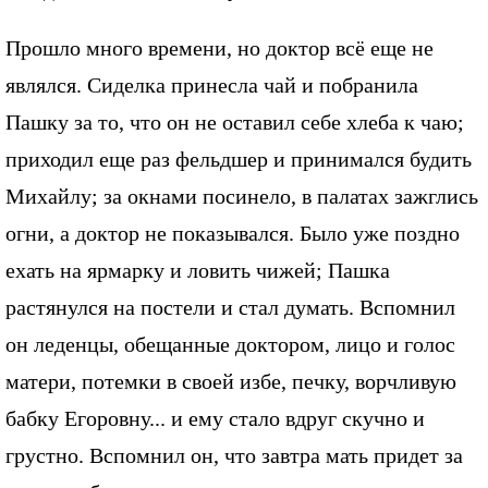
Прошло много времени, но доктор всё еще не
являлся. Сиделка принесла чай и побранила
Пашку за то, что он не оставил себе хлеба к чаю;
приходил еще раз фельдшер и принимался будить
Михайлу; за окнами посинело, в палатах зажглись
огни, а доктор не показывался. Было уже поздно
ехать на ярмарку и ловить чижей; Пашка
растянулся на постели и стал думать. Вспомнил
он леденцы, обещанные доктором, лицо и голос
матери, потемки в своей избе, печку, ворчливую
бабку Егоровну... и ему стало вдруг скучно и
грустно. Вспомнил он, что завтра мать придет за