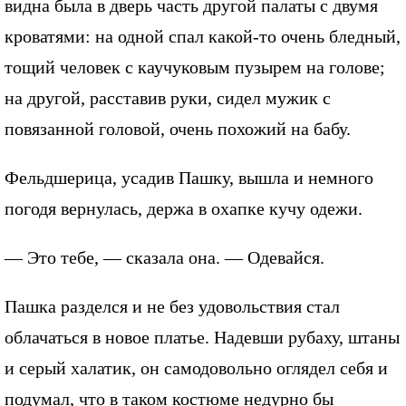
видна была в дверь часть другой палаты с двумя
кроватями: на одной спал какой-то очень бледный,
тощий человек с каучуковым пузырем на голове;
на другой, расставив руки, сидел мужик с
повязанной головой, очень похожий на бабу.
Фельдшерица, усадив Пашку, вышла и немного
погодя вернулась, держа в охапке кучу одежи.
— Это тебе, — сказала она. — Одевайся.
Пашка разделся и не без удовольствия стал
облачаться в новое платье. Надевши рубаху, штаны
и серый халатик, он самодовольно оглядел себя и
подумал, что в таком костюме недурно бы