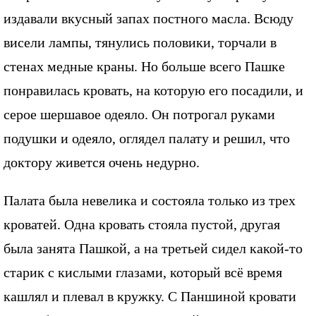
издавали вкусный запах постного масла. Всюду
висели лампы, тянулись половики, торчали в
стенах медные краны. Но больше всего Пашке
понравилась кровать, на которую его посадили, и
серое шершавое одеяло. Он потрогал руками
подушки и одеяло, оглядел палату и решил, что
доктору живется очень недурно.
Палата была невелика и состояла только из трех
кроватей. Одна кровать стояла пустой, другая
была занята Пашкой, а на третьей сидел какой-то
старик с кислыми глазами, который всё время
кашлял и плевал в кружку. С Паншиной кровати