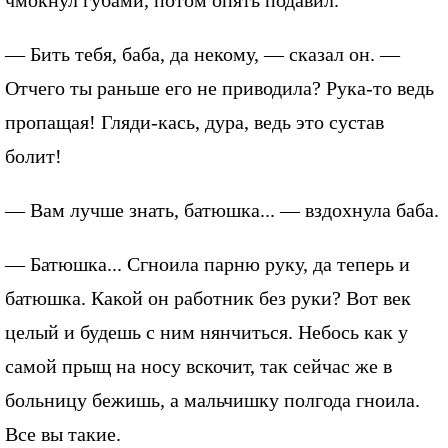
чмокнул губами, потом опять подавил.
— Бить тебя, баба, да некому, — сказал он. —
Отчего ты раньше его не приводила? Рука-то ведь
пропащая! Гляди-кась, дура, ведь это сустав
болит!
— Вам лучше знать, батюшка... — вздохнула баба.
— Батюшка... Сгноила парню руку, да теперь и
батюшка. Какой он работник без руки? Вот век
целый и будешь с ним нянчиться. Небось как у
самой прыщ на носу вскочит, так сейчас же в
больницу бежишь, а мальчишку полгода гноила.
Все вы такие.