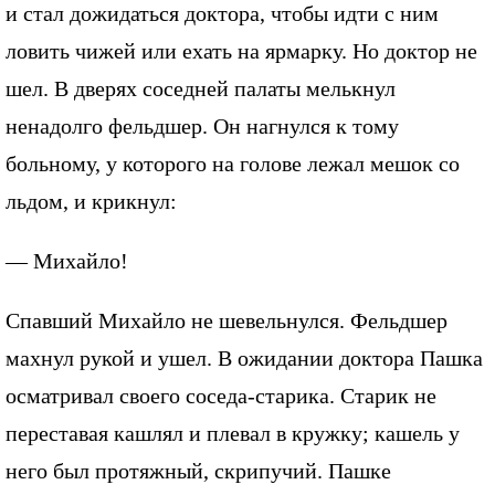
и стал дожидаться доктора, чтобы идти с ним
ловить чижей или ехать на ярмарку. Но доктор не
шел. В дверях соседней палаты мелькнул
ненадолго фельдшер. Он нагнулся к тому
больному, у которого на голове лежал мешок со
льдом, и крикнул:
— Михайло!
Спавший Михайло не шевельнулся. Фельдшер
махнул рукой и ушел. В ожидании доктора Пашка
осматривал своего соседа-старика. Старик не
переставая кашлял и плевал в кружку; кашель у
него был протяжный, скрипучий. Пашке