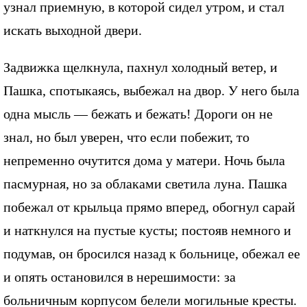
узнал приемную, в которой сидел утром, и стал
искать выходной двери.
Задвижка щелкнула, пахнул холодный ветер, и
Пашка, спотыкаясь, выбежал на двор. У него была
одна мысль — бежать и бежать! Дороги он не
знал, но был уверен, что если побежит, то
непременно очутится дома у матери. Ночь была
пасмурная, но за облаками светила луна. Пашка
побежал от крыльца прямо вперед, обогнул сарай
и наткнулся на пустые кусты; постояв немного и
подумав, он бросился назад к больнице, обежал ее
и опять остановился в нерешимости: за
больничным корпусом белели могильные кресты.