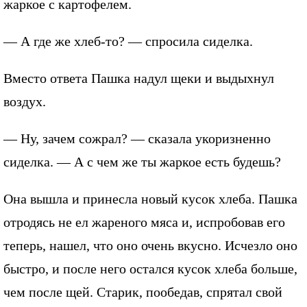
жаркое с картофелем.
— А где же хлеб-то? — спросила сиделка.
Вместо ответа Пашка надул щеки и выдыхнул
воздух.
— Ну, зачем сожрал? — сказала укоризненно
сиделка. — А с чем же ты жаркое есть будешь?
Она вышла и принесла новый кусок хлеба. Пашка
отродясь не ел жареного мяса и, испробовав его
теперь, нашел, что оно очень вкусно. Исчезло оно
быстро, и после него остался кусок хлеба больше,
чем после щей. Старик, пообедав, спрятал свой