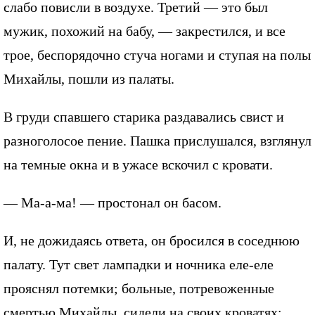
слабо повисли в воздухе. Третий — это был
мужик, похожий на бабу, — закрестился, и все
трое, беспорядочно стуча ногами и ступая на полы
Михайлы, пошли из палаты.
В груди спавшего старика раздавались свист и
разноголосое пение. Пашка прислушался, взглянул
на темные окна и в ужасе вскочил с кровати.
— Ма-а-ма! — простонал он басом.
И, не дожидаясь ответа, он бросился в соседнюю
палату. Тут свет лампадки и ночника еле-еле
прояснял потемки; больные, потревоженные
смертью Михайлы, сидели на своих кроватях;