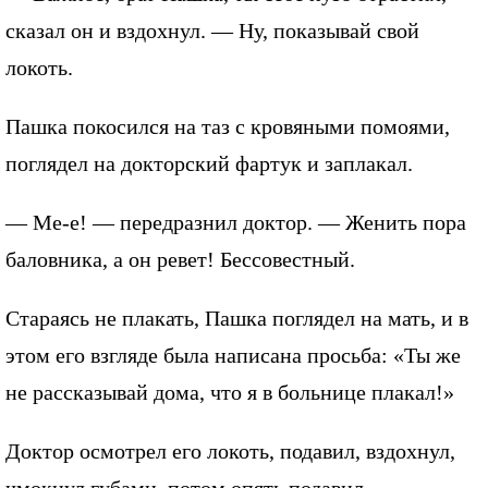
сказал он и вздохнул. — Ну, показывай свой
локоть.
Пашка покосился на таз с кровяными помоями,
поглядел на докторский фартук и заплакал.
— Ме-е! — передразнил доктор. — Женить пора
баловника, а он ревет! Бессовестный.
Стараясь не плакать, Пашка поглядел на мать, и в
этом его взгляде была написана просьба: «Ты же
не рассказывай дома, что я в больнице плакал!»
Доктор осмотрел его локоть, подавил, вздохнул,