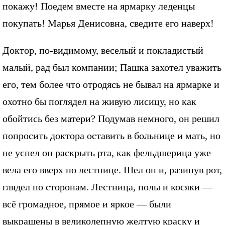
покажу! Поедем вместе на ярмарку леденцы
покупать! Марья Денисовна, сведите его наверх!
Доктор, по-видимому, веселый и покладистый
малый, рад был компании; Пашка захотел уважить
его, тем более что отродясь не бывал на ярмарке и
охотно бы поглядел на живую лисицу, но как
обойтись без матери? Подумав немного, он решил
попросить доктора оставить в больнице и мать, но
не успел он раскрыть рта, как фельдшерица уже
вела его вверх по лестнице. Шел он и, разинув рот,
глядел по сторонам. Лестница, полы и косяки —
всё громадное, прямое и яркое — были
выкрашены в великолепную желтую краску и