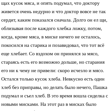
щах кусок мяса, и опять подумал, что доктору
живется очень недурно и что доктор вовсе не так
сердит, каким показался сначала. Долго он ел щи,
облизывая после каждого хлебка ложку, потом,
когда, кроме мяса, в миске ничего не осталось,
покосился на старика и позавидовал, что тот всё
еще хлебает. Со вздохом он принялся за мясо,
стараясь есть его возможно дольше, но старания
его ни к чему не привели: скоро исчезло и мясо.
Остался только кусок хлеба. Невкусно есть один
хлеб без приправы, но делать было нечего, Пашка
подумал и съел хлеб. В это время вошла сиделка с
новыми мисками. На этот раз в мисках было