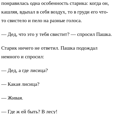
понравилась одна особенность старика: когда он,
кашляя, вдыхал в себя воздух, то в груди его что-
то свистело и пело на разные голоса.
— Дед, что это у тебя свистит? — спросил Пашка.
Старик ничего не ответил. Пашка подождал
немного и спросил:
— Дед, а где лисица?
— Какая лисица?
— Живая.
— Где ж ей быть? В лесу!