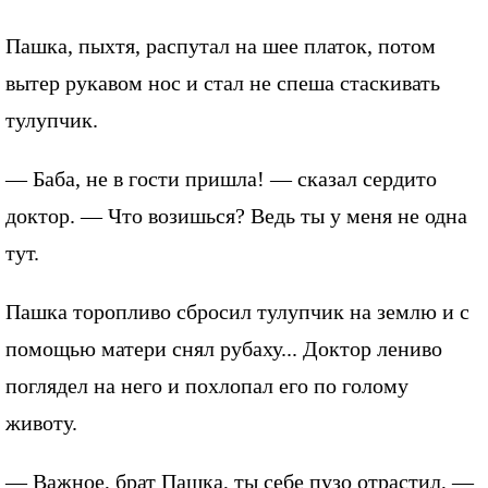
Пашка, пыхтя, распутал на шее платок, потом
вытер рукавом нос и стал не спеша стаскивать
тулупчик.
— Баба, не в гости пришла! — сказал сердито
доктор. — Что возишься? Ведь ты у меня не одна
тут.
Пашка торопливо сбросил тулупчик на землю и с
помощью матери снял рубаху... Доктор лениво
поглядел на него и похлопал его по голому
животу.
— Важное, брат Пашка, ты себе пузо отрастил, —