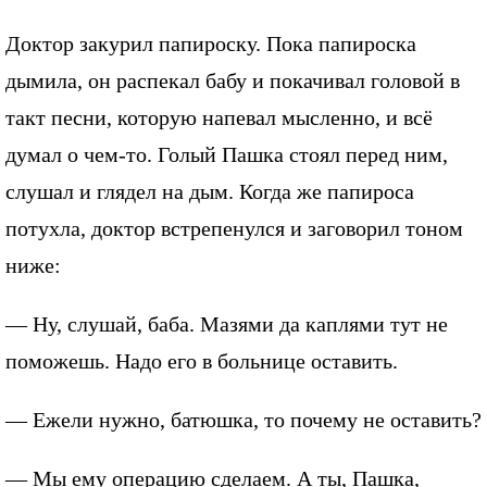
Доктор закурил папироску. Пока папироска
дымила, он распекал бабу и покачивал головой в
такт песни, которую напевал мысленно, и всё
думал о чем-то. Голый Пашка стоял перед ним,
слушал и глядел на дым. Когда же папироса
потухла, доктор встрепенулся и заговорил тоном
ниже:
— Ну, слушай, баба. Мазями да каплями тут не
поможешь. Надо его в больнице оставить.
— Ежели нужно, батюшка, то почему не оставить?
— Мы ему операцию сделаем. А ты, Пашка,