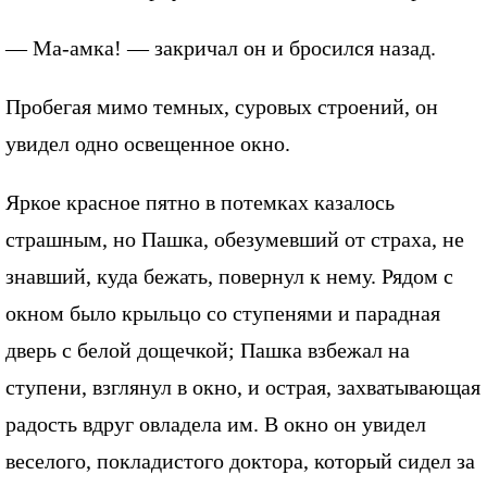
— Ма-амка! — закричал он и бросился назад.
Пробегая мимо темных, суровых строений, он
увидел одно освещенное окно.
Яркое красное пятно в потемках казалось
страшным, но Пашка, обезумевший от страха, не
знавший, куда бежать, повернул к нему. Рядом с
окном было крыльцо со ступенями и парадная
дверь с белой дощечкой; Пашка взбежал на
ступени, взглянул в окно, и острая, захватывающая
радость вдруг овладела им. В окно он увидел
веселого, покладистого доктора, который сидел за