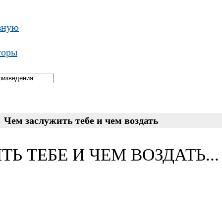
вную
торы
→
Чем заслужить тебе и чем воздать
 ТЕБЕ И ЧЕМ ВОЗДАТЬ... 