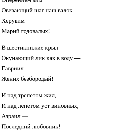
Овевающий шаг наш валок —
Херувим
Марий годовалых!
В шестикнижие крыл
Окунающий лик как в воду —
Гавриил —
Жених безбородый!
И над трепетом жил,
И над лепетом уст виновных,
Азраил —
Последний любовник!