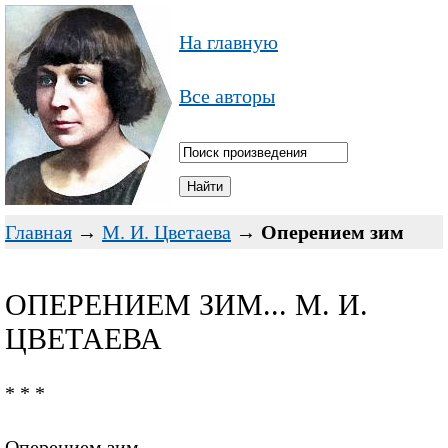
На главную
Все авторы
Главная
→
М. И. Цветаева
→
Оперением зим
ОПЕРЕНИЕМ ЗИМ... М. И.
ЦВЕТАЕВА
* * *
Оперением зим