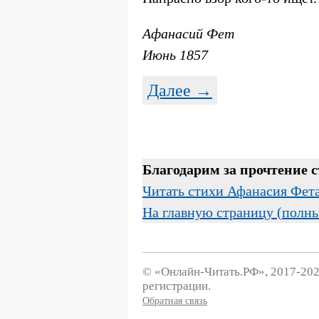
Афанасий Фет
Июнь 1857
Далее →
Благодарим за прочтение 
Читать стихи Афанасия Фет
На главную страницу (полн
© «Онлайн-Читать.РФ», 2017-202
регистрации.
Обратная связь