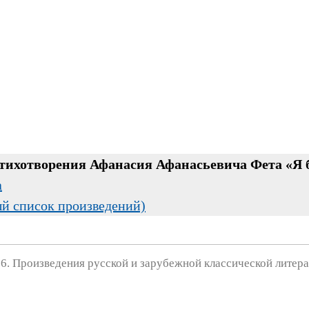
стихотворения Афанасия Афанасьевича Фета «Я б
а
ый список произведений)
6. Произведения русской и зарубежной классической литера