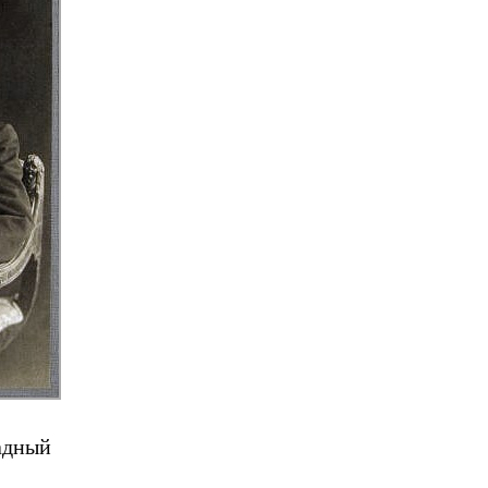
адный