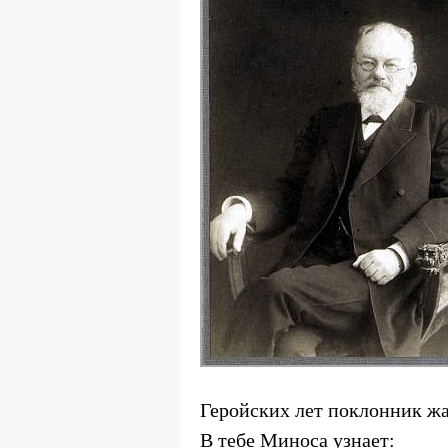
Геройских лет поклонник ж
В тебе Миноса узнает: