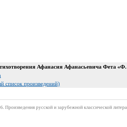
стихотворения Афанасия Афанасьевича Фета «Ф.
а
ый список произведений)
6. Произведения русской и зарубежной классической литера