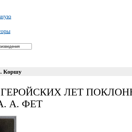
вную
торы
Е. Коршу
(«ГЕРОЙСКИХ ЛЕТ ПОКЛО
А. А. ФЕТ