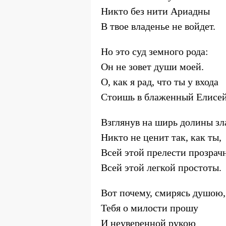
Никто без нити Ариадны
В твое владенье не войдет.
Но это суд земного рода:
Он не зовет души моей.
О, как я рад, что ты у входа
Стоишь в блаженный Елисе
Взглянув на ширь долины зл
Никто не ценит так, как ты,
Всей этой прелести прозрач
Всей этой легкой простоты.
Вот почему, смирясь душою,
Тебя о милости прошу
И неуверенной рукою