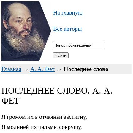
На главную
Все авторы
Главная
→
А. А. Фет
→
Последнее слово
ПОСЛЕДНЕЕ СЛОВО. А. А.
ФЕТ
Я громом их в отчаяньи застигну,
Я молнией их пальмы сокрушу,