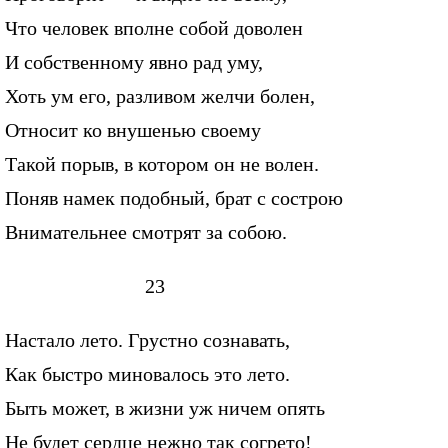
Что человек вполне собой доволен
И собственному явно рад уму,
Хоть ум его, разливом желчи болен,
Относит ко внушенью своему
Такой порыв, в котором он не волен.
Поняв намек подобный, брат с сострою
Внимательнее смотрят за собою.
23
Настало лето. Грустно сознавать,
Как быстро миновалось это лето.
Быть может, в жизни уж ничем опять
Не будет сердце нежно так согрето!