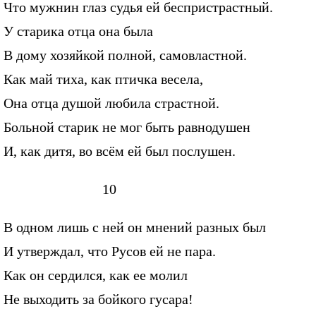
Что мужнин глаз судья ей беспристрастный.
У старика отца она была
В дому хозяйкой полной, самовластной.
Как май тиха, как птичка весела,
Она отца душой любила страстной.
Больной старик не мог быть равнодушен
И, как дитя, во всём ей был послушен.
10
В одном лишь с ней он мнений разных был
И утверждал, что Русов ей не пара.
Как он сердился, как ее молил
Не выходить за бойкого гусара!