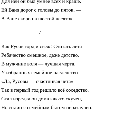
Для ней он был умнее всех и краше.
Ей Ваня дорог с головы до пяток, —
А Ване скоро на шестой десяток.
7
Как Русов горд и свеж! Считать лета —
Ребячество смешное, даже детство.
В мужчине воля — лучшая черта,
У избранных семейное наследство.
«Да, Русовы — счастливая чета» —
Так в первый год решило всё соседство.
Стал изредка он дома как-то скучен, —
Но сплин с семейным бытом неразлучен.