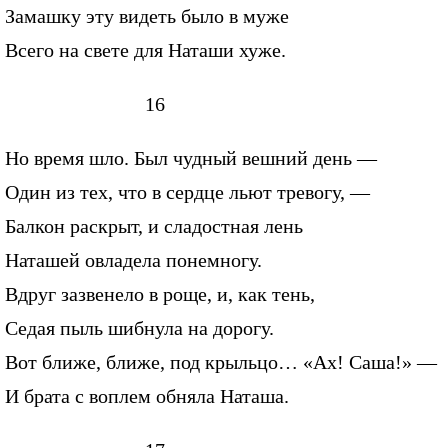
Замашку эту видеть было в муже
Всего на свете для Наташи хуже.
16
Но время шло. Был чудный вешний день —
Один из тех, что в сердце льют тревогу, —
Балкон раскрыт, и сладостная лень
Наташей овладела понемногу.
Вдруг зазвенело в роще, и, как тень,
Седая пыль шибнула на дорогу.
Вот ближе, ближе, под крыльцо… «Ах! Саша!» —
И брата с воплем обняла Наташа.