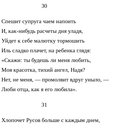
30
Спешит супруга чаем напоить
И, как-нибудь расчеты дня уладя,
Уйдет к себе малютку тормошить
Иль сладко плачет, на ребенка глядя:
«Скажи: ты будешь ли меня любить,
Моя красотка, тихий ангел, Надя?
Нет, не меня, — промолвит вдруг уныло, —
Люби отца, как я его любила».
31
Хлопочет Русов больше с каждым днем,