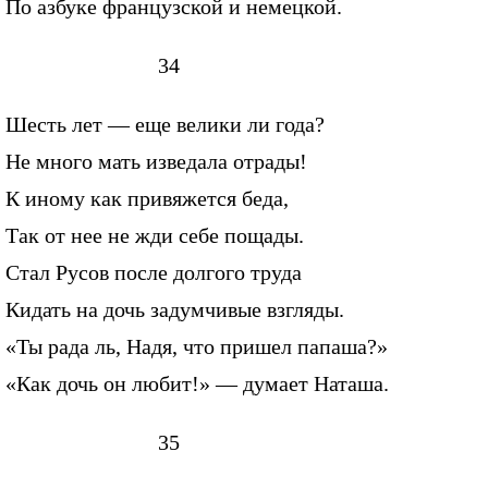
По азбуке французской и немецкой.
34
Шесть лет — еще велики ли года?
Не много мать изведала отрады!
К иному как привяжется беда,
Так от нее не жди себе пощады.
Стал Русов после долгого труда
Кидать на дочь задумчивые взгляды.
«Ты рада ль, Надя, что пришел папаша?»
«Как дочь он любит!» — думает Наташа.
35