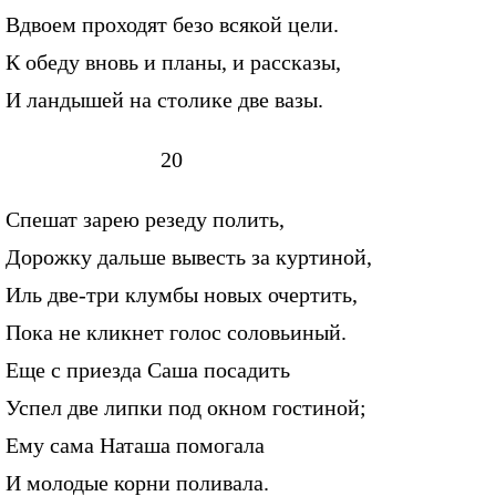
Вдвоем проходят безо всякой цели.
К обеду вновь и планы, и рассказы,
И ландышей на столике две вазы.
20
Спешат зарею резеду полить,
Дорожку дальше вывесть за куртиной,
Иль две-три клумбы новых очертить,
Пока не кликнет голос соловьиный.
Еще с приезда Саша посадить
Успел две липки под окном гостиной;
Ему сама Наташа помогала
И молодые корни поливала.