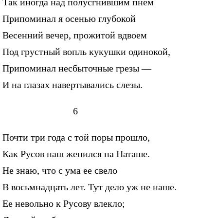
Так иногда над полусгнившим пнем
Припоминал я осенью глубокой
Весенний вечер, прожитой вдвоем
Под грустный вопль кукушки одинокой,
Припоминал несбыточные грезы —
И на глазах навертывались слезы.
6
Почти три года с той поры прошло,
Как Русов наш женился на Наташе.
Не знаю, что с ума ее свело
В восьмнадцать лет. Тут дело уж не наше.
Ее невольно к Русову влекло;