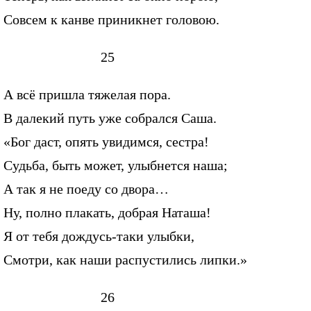
Совсем к канве приникнет головою.
25
А всё пришла тяжелая пора.
В далекий путь уже собрался Саша.
«Бог даст, опять увидимся, сестра!
Судьба, быть может, улыбнется наша;
А так я не поеду со двора…
Ну, полно плакать, добрая Наташа!
Я от тебя дождусь-таки улыбки,
Смотри, как наши распустились липки.»
26