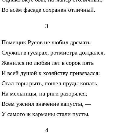
Во всём фасаде сохранен отличный.
3
Помещик Русов не любил дремать.
Служил в гусарах, ротмистра дождался,
Женился по любви лет в сорок пять
И всей душой к хозяйству привязался:
Стал горы рыть, пошел пруды копать,
На мельницы, на риги разорялся;
Всем уяснил значение капусты, —
У самого ж карманы стали пусты.
4