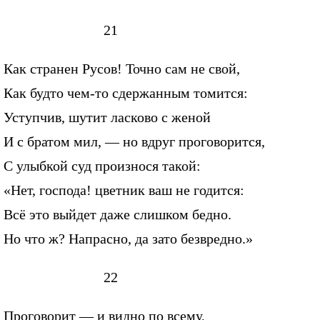
21
Как странен Русов! Точно сам не свой,
Как будто чем-то сдержанным томится:
Уступчив, шутит ласково с женой
И с братом мил, — но вдруг проговорится,
С улыбкой суд произнося такой:
«Нет, господа! цветник ваш не годится:
Всё это выйдет даже слишком бедно.
Но что ж? Напрасно, да зато безвредно.»
22
Проговорит — и видно по всему,