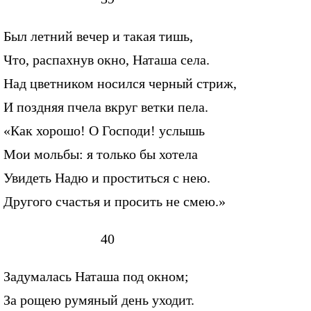
Был летний вечер и такая тишь,
Что, распахнув окно, Наташа села.
Над цветником носился черный стриж,
И поздняя пчела вкруг ветки пела.
«Как хорошо! О Господи! услышь
Мои мольбы: я только бы хотела
Увидеть Надю и проститься с нею.
Другого счастья и просить не смею.»
40
Задумалась Наташа под окном;
За рощею румяный день уходит.