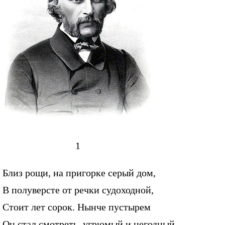
1
Близ рощи, на пригорке серый дом,
В полуверсте от речки судоходной,
Стоит лет сорок. Нынче пустырем
Он стал смотреть, угрюмый и негодный.