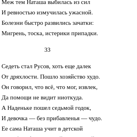
Меж тем Наташа выбилась из сил
И ревностью измучилась ужасной.
Болезни быстро развились зачатки:
Мигрень, тоска, истерики припадки.
33
Седеть стал Русов, хоть еще далек
От дряхлости. Пошло хозяйство худо.
Он говорил, что всё, что мог, извлек,
Да помощи не видит ниоткуда.
А Наденьке пошел седьмой годок,
И девочка — без прибавленья — чудо.
Ее сама Наташа учит в детской