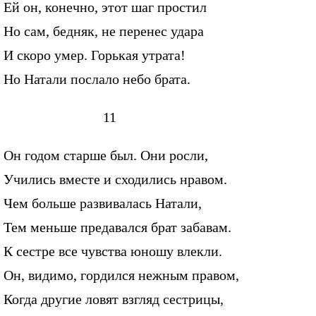
Ей он, конечно, этот шаг простил
Но сам, бедняк, не перенес удара
И скоро умер. Горькая утрата!
Но Натали послало небо брата.
11
Он годом старше был. Они росли,
Учились вместе и сходились нравом.
Чем больше развивалась Натали,
Тем меньше предавался брат забавам.
К сестре все чувства юношу влекли.
Он, видимо, гордился нежным правом,
Когда другие ловят взгляд сестрицы,