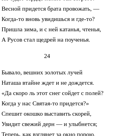
Весной придется брата провожать, —
Когда-то вновь увидишься и где-то?
Пришла зима, и с ней катанья, чтенья,
А Русов стал щедрей на поученья.
24
Бывало, вешних золотых лучей
Наташа втайне ждет и не дождется.
«Да скоро ль этот снег сойдет с полей?
Когда у нас Святая-то придется?»
Спешит окошко выставить скорей,
Увидит свежий дерн — и улыбнется;
Теперь, как взглянет за окно порою,