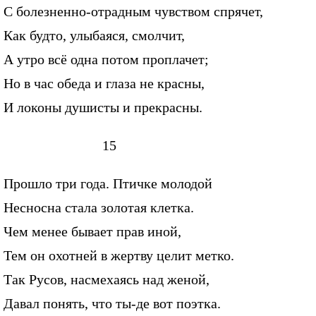
С болезненно-отрадным чувством спрячет,
Как будто, улыбаяся, смолчит,
А утро всё одна потом проплачет;
Но в час обеда и глаза не красны,
И локоны душисты и прекрасны.
15
Прошло три года. Птичке молодой
Несносна стала золотая клетка.
Чем менее бывает прав иной,
Тем он охотней в жертву целит метко.
Так Русов, насмехаясь над женой,
Давал понять, что ты-де вот поэтка.