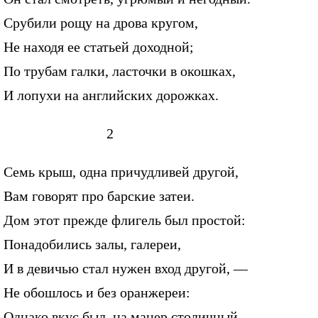
Срубили рощу на дрова кругом,
Не находя ее статьей доходной;
По трубам галки, ласточки в окошках,
И лопухи на английских дорожках.
2
Семь крыш, одна причудливей другой,
Вам говорят про барские затеи.
Дом этот прежде флигель был простой:
Понадобились залы, галереи,
И в девичью стал нужен вход другой, —
Не обошлось и без оранжереи:
Однако вкус был, на манер столичный,