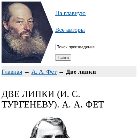
На главную
Все авторы
Главная
→
А. А. Фет
→
Две липки
ДВЕ ЛИПКИ (И. С.
ТУРГЕНЕВУ). А. А. ФЕТ