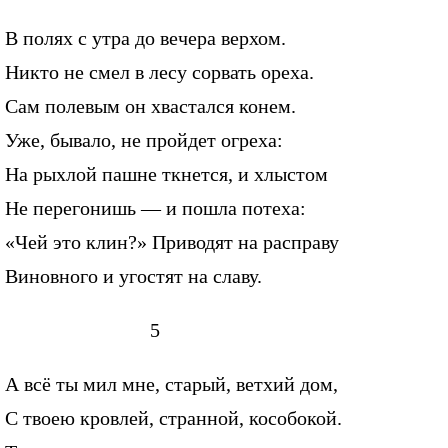
В полях с утра до вечера верхом.
Никто не смел в лесу сорвать ореха.
Сам полевым он хвастался конем.
Уже, бывало, не пройдет огреха:
На рыхлой пашне ткнется, и хлыстом
Не перегонишь — и пошла потеха:
«Чей это клин?» Приводят на расправу
Виновного и угостят на славу.
5
А всё ты мил мне, старый, ветхий дом,
С твоею кровлей, странной, кособокой.