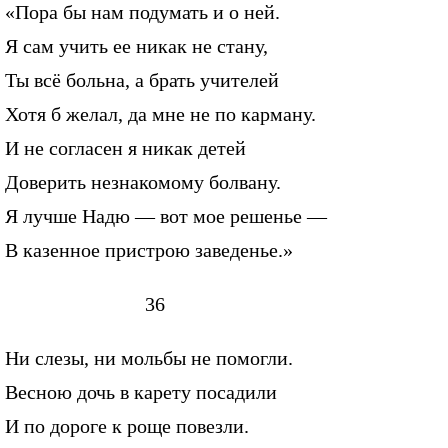
«Пора бы нам подумать и о ней.
Я сам учить ее никак не стану,
Ты всё больна, а брать учителей
Хотя б желал, да мне не по карману.
И не согласен я никак детей
Доверить незнакомому болвану.
Я лучше Надю — вот мое решенье —
В казенное пристрою заведенье.»
36
Ни слезы, ни мольбы не помогли.
Весною дочь в карету посадили
И по дороге к роще повезли.