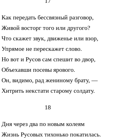
17
Как передать бессвязный разговор,
Живой восторг того или другого?
Что скажет звук, движенье или взор,
Упрямое не перескажет слово.
Но вот и Русов сам спешит во двор,
Объехавши посевы ярового.
Он, видимо, рад жениному брату, —
Хитрить некстати старому солдату.
18
Дня через два по новым колеям
Жизнь Русовых тихонько покатилась.