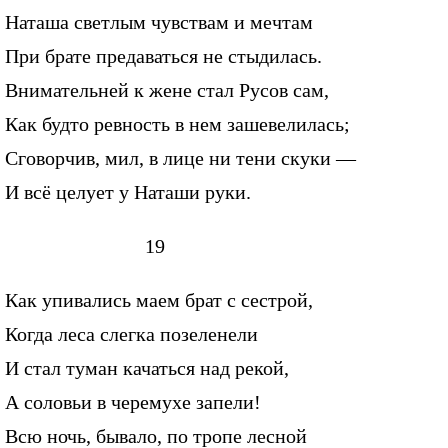
Наташа светлым чувствам и мечтам
При брате предаваться не стыдилась.
Внимательней к жене стал Русов сам,
Как будто ревность в нем зашевелилась;
Сговорчив, мил, в лице ни тени скуки —
И всё целует у Наташи руки.
19
Как упивались маем брат с сестрой,
Когда леса слегка позеленели
И стал туман качаться над рекой,
А соловьи в черемухе запели!
Всю ночь, бывало, по тропе лесной