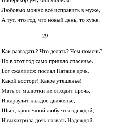
Наперекор уму она любила.
Любовью можно всё исправить в муже,
А тут, что год, что новый день, то хуже.
29
Как разгадать? Что делать? Чем помочь?
Но в этот год само пришло спасенье.
Бог сжалился: послал Наташе дочь.
Какой восторг! Какое утешенье!
Мать от малютки не отходит прочь,
И караулит каждое движенье,
Шьет, крошечной любуется одеждой,
И выхитрила дочь назвать Надеждой.