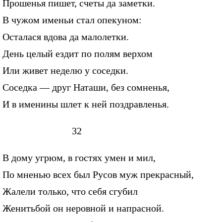
Прошенья пишет, счеты да заметки.
В чужом именьи стал опекуном:
Осталася вдова да малолетки.
День целый ездит по полям верхом
Или живет неделю у соседки.
Соседка — друг Наташи, без сомненья,
И в именины шлет к ней поздравленья.
32
В дому угрюм, в гостях умен и мил,
По мненью всех был Русов муж прекрасный,
Жалели только, что себя сгубил
Женитьбой он неровной и напрасной.