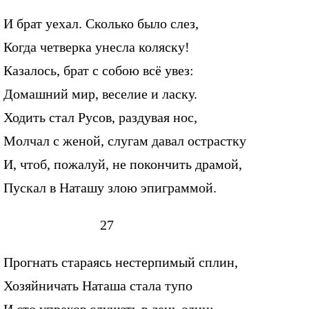
И брат уехал. Сколько было слез,
Когда четверка унесла коляску!
Казалось, брат с собою всё увез:
Домашний мир, веселие и ласку.
Ходить стал Русов, раздувая нос,
Молчал с женой, слугам давал острастку
И, чтоб, пожалуй, не покончить драмой,
Пускал в Наташу злою эпиграммой.
27
Прогнать стараясь нестерпимый сплин,
Хозяйничать Наташа стала тупо