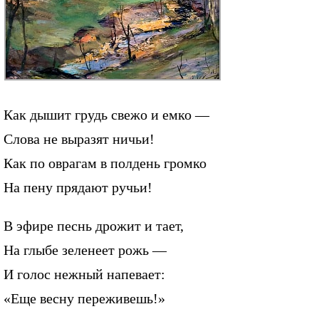
Как дышит грудь свежо и емко —
Слова не выразят ничьи!
Как по оврагам в полдень громко
На пену прядают ручьи!
В эфире песнь дрожит и тает,
На глыбе зеленеет рожь —
И голос нежный напевает:
«Еще весну переживешь!»