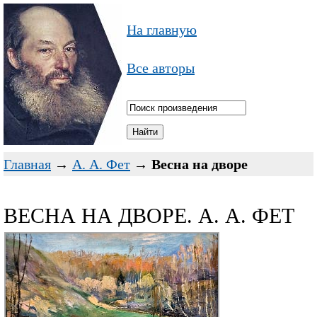
На главную
Все авторы
Главная
→
А. А. Фет
→
Весна на дворе
ВЕСНА НА ДВОРЕ. А. А. ФЕТ