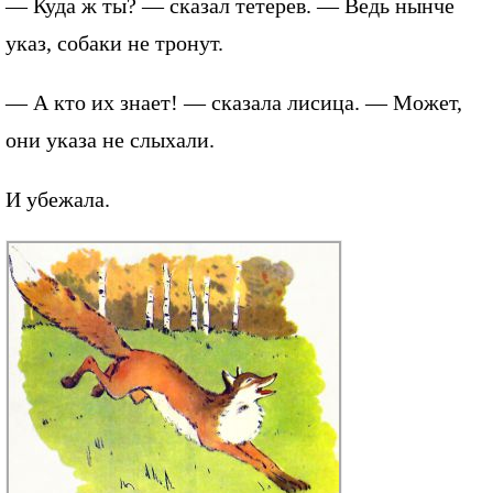
— Куда ж ты? — сказал тетерев. — Ведь нынче
указ, собаки не тронут.
— А кто их знает! — сказала лисица. — Может,
они указа не слыхали.
И убежала.