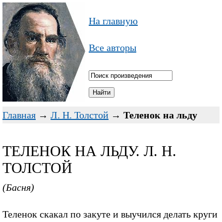
На главную
Все авторы
Главная
→
Л. Н. Толстой
→
Теленок на льду
ТЕЛЕНОК НА ЛЬДУ. Л. Н.
ТОЛСТОЙ
(Басня)
Теленок скакал по закуте и выучился делать круги