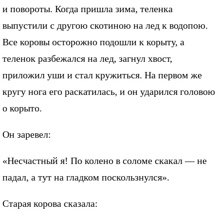
и повороты. Когда пришла зима, теленка
выпустили с другою скотиною на лед к водопою.
Все коровы осторожно подошли к корыту, а
теленок разбежался на лед, загнул хвост,
приложил уши и стал кружиться. На первом же
кругу нога его раскатилась, и он ударился головою
о корыто.
Он заревел:
«Несчастный я! По колено в соломе скакал — не
падал, а тут на гладком поскользнулся».
Старая корова сказала: