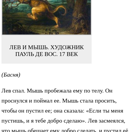
ЛЕВ И МЫШЬ. ХУДОЖНИК
ПАУЛЬ ДЕ ВОС. 17 ВЕК
(Басня)
Лев спал. Мышь пробежала ему по телу. Он
проснулся и поймал ее. Мышь стала просить,
чтобы он пустил ее; она сказала: «Если ты меня
пустишь, и я тебе добро сделаю». Лев засмеялся,
что мышь обещает ему добро сделать, и пустил её.