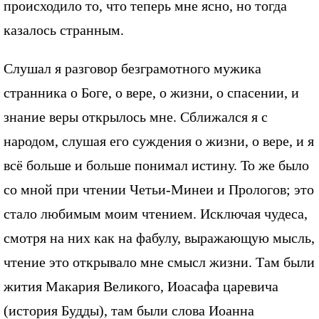
происходило то, что теперь мне ясно, но тогда
казалось странным.
Слушал я разговор безграмотного мужика
странника о Боге, о вере, о жизни, о спасении, и
знание веры открылось мне. Сближался я с
народом, слушая его суждения о жизни, о вере, и я
всё больше и больше понимал истину. То же было
со мной при чтении Четьи-Минеи и Прологов; это
стало любимым моим чтением. Исключая чудеса,
смотря на них как на фабулу, выражающую мысль,
чтение это открывало мне смысл жизни. Там были
жития Макария Великого, Иоасафа царевича
(история Будды), там были слова Иоанна