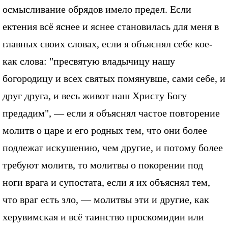
осмысливание обрядов имело предел. Если
ектения всё яснее и яснее становилась для меня в
главных своих словах, если я объяснял себе кое-
как слова: "пресвятую владычицу нашу
богородицу и всех святых помянувше, сами себе, и
друг друга, и весь живот наш Христу Богу
предадим", — если я объяснял частое повторение
молитв о царе и его родных тем, что они более
подлежат искушению, чем другие, и потому более
требуют молитв, то молитвы о покорении под
ноги врага и супостата, если я их объяснял тем,
что враг есть зло, — молитвы эти и другие, как
херувимская и всё таинство проскомидии или