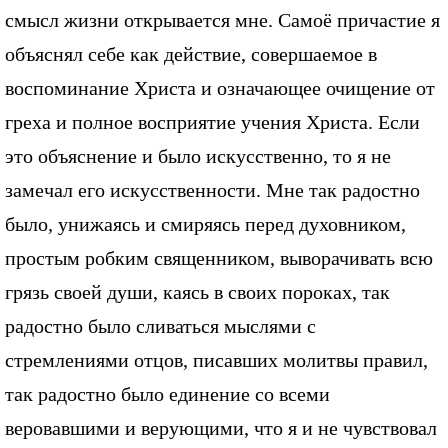
смысл жизни открывается мне. Самоё причастие я
объяснял себе как действие, совершаемое в
воспоминание Христа и означающее очищение от
греха и полное восприятие учения Христа. Если
это объяснение и было искусственно, то я не
замечал его искусственности. Мне так радостно
было, унижаясь и смиряясь перед духовником,
простым робким священником, выворачивать всю
грязь своей души, каясь в своих пороках, так
радостно было сливаться мыслями с
стремлениями отцов, писавших молитвы правил,
так радостно было единение со всеми
веровавшими и верующими, что я и не чувствовал