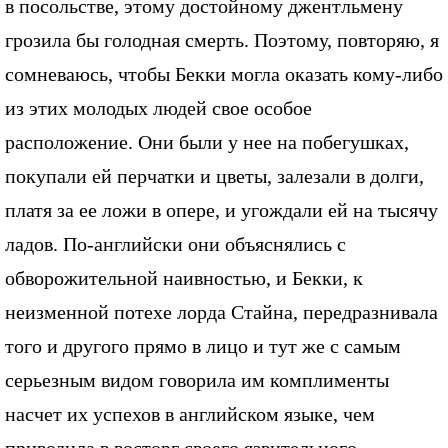
в посольстве, этому достойному джентльмену
грозила бы голодная смерть. Поэтому, повторяю, я
сомневаюсь, чтобы Бекки могла оказать кому-либо
из этих молодых людей свое особое
расположение. Они были у нее на побегушках,
покупали ей перчатки и цветы, залезали в долги,
платя за ее ложи в опере, и угождали ей на тысячу
ладов. По-английски они объяснялись с
обворожительной наивностью, и Бекки, к
неизменной потехе лорда Стайна, передразнивала
того и другого прямо в лицо и тут же с самым
серьезным видом говорила им комплименты
насчет их успехов в английском языке, чем
приводила в восторг своего язвительного