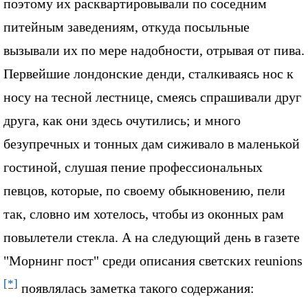
поэтому их расквартировывали по соседним
питейным заведениям, откуда посыльные
вызывали их по мере надобности, отрывая от пива.
Первейшие лондонские денди, сталкиваясь нос к
носу на тесной лестнице, смеясь спрашивали друг
друга, как они здесь очутились; и много
безупречных и тонных дам сиживало в маленькой
гостиной, слушая пение профессиональных
певцов, которые, по своему обыкновению, пели
так, словно им хотелось, чтобы из оконных рам
повылетели стекла. А на следующий день в газете
"Морнинг пост" среди описания светских reunions
[*]
появлялась заметка такого содержания: