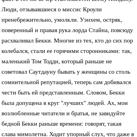
Люди, отзывавшиеся о миссис Кроули
пренебрежительно, умолкли. Уэнхем, остряк,
поверенный и правая рука лорда Стайна, повсюду
расхваливал Бекки. Многие из тех, кто до сих пор
колебался, стали ее горячими сторонниками: так,
маленький Том Тодди, который раньше не
советовал Саутдауну бывать у женщины со столь
сомнительной репутацией, теперь сам добивался
чести быть ей представленным. Словом, Бекки
была допущена в круг "лучших" людей. Ах, мои
возлюбленные читатели и братья, не завидуйте
бедной Бекки раньше времени: говорят, такая
слава мимолетна. Ходит упорный слух, что даже в