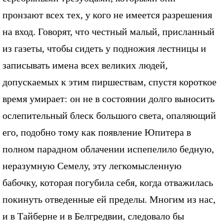
пронзают всех тех, у кого не имеется разрешения
на вход. Говорят, что честный малый, присланный
из газеты, чтобы сидеть у подножия лестницы и
записывать имена всех великих людей,
допускаемых к этим пиршествам, спустя короткое
время умирает: он не в состоянии долго выносить
ослепительный блеск большого света, опаляющий
его, подобно тому как появление Юпитера в
полном парадном облачении испепелило бедную,
неразумную Семелу, эту легкомысленную
бабочку, которая погубила себя, когда отважилась
покинуть отведенные ей пределы. Многим из нас,
и в Тайберне и в Белгредвии, следовало бы