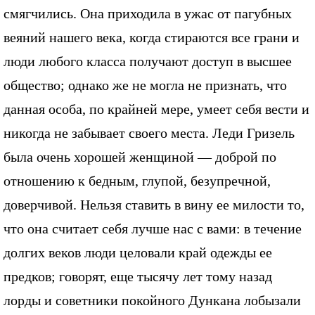
смягчились. Она приходила в ужас от пагубных
веяний нашего века, когда стираются все грани и
люди любого класса получают доступ в высшее
общество; однако же не могла не признать, что
данная особа, по крайней мере, умеет себя вести и
никогда не забывает своего места. Леди Гризель
была очень хорошей женщиной — доброй по
отношению к бедным, глупой, безупречной,
доверчивой. Нельзя ставить в вину ее милости то,
что она считает себя лучше нас с вами: в течение
долгих веков люди целовали край одежды ее
предков; говорят, еще тысячу лет тому назад
лорды и советники покойного Дункана лобызали