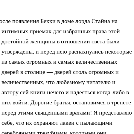
осле появления Бекки в доме лорда Стайна на
интимных приемах для избранных права этой
достойной женщины в отношении света были
утверждены, и перед нею распахнулись некоторые
из самых огромных и самых величественных
дверей в столице — дверей столь огромных и
величественных, что любезному читателю и
автору сей книги нечего и надеяться когда-либо в
них войти. Дорогие братья, остановимся в трепете
перед этими священными вратами! Я представляю
себе, что их охраняют лакеи с пылающими
серебряными трезубцами, которыми они