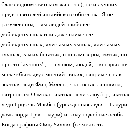
благородном светском жаргоне), но и лучших
представителей английского общества. Я не
разумею под этим людей наиболее
добродетельных или даже наименее
добродетельных, или самых умных, или самых
глупых, самых богатых, или самых родовитых, по
просто "лучших", — словом, людей, о которых не
может быть двух мнений: таких, например, как
знатная леди Фиц-Уиллпс, эта святая женщина,
патронесса Олмэка; знатная леди Слоубор, знатная
леди Грцзель Макбет (урожденная леди Г. Глаури,
дочь лорда Грэя Глаури) и тому подобные особы.
Когда графиня Фиц-Уиллис (ее милость