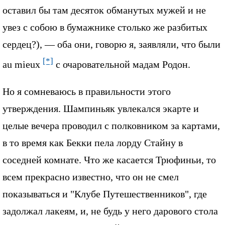
оставил бы там десяток обманутых мужей и не
увез с собою в бумажнике столько же разбитых
сердец?), — оба они, говорю я, заявляли, что были
[*]
au mieux
с очаровательной мадам Родон.
Но я сомневаюсь в правильности этого
утверждения. Шампиньяк увлекался экарте и
целые вечера проводил с полковником за картами,
в то время как Бекки пела лорду Стайну в
соседней комнате. Что же касается Трюфиньи, то
всем прекрасно известно, что он не смел
показываться и "Клубе Путешественников", где
задолжал лакеям, и, не будь у него дарового стола