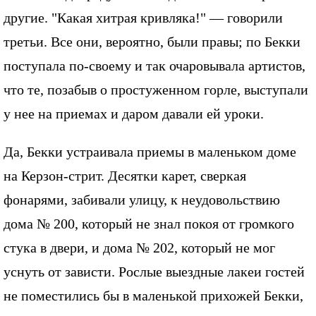
другие. "Какая хитрая кривляка!" — говорили
третьи. Все они, вероятно, были правы; по Бекки
поступала по-своему и так очаровывала артистов,
что те, позабыв о простуженном горле, выступали
у нее на приемах и даром давали ей уроки.
Да, Бекки устраивала приемы в маленьком доме
на Керзон-стрит. Десятки карет, сверкая
фонарями, забивали улицу, к неудовольствию
дома № 200, который не знал покоя от громкого
стука в двери, и дома № 202, который не мог
уснуть от зависти. Рослые выездные лакеи гостей
не поместились бы в маленькой прихожей Бекки,