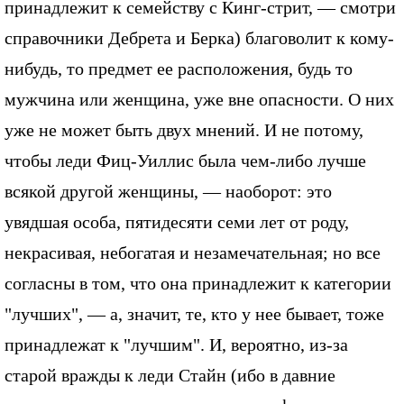
принадлежит к семейству с Кинг-стрит, — смотри
справочники Дебрета и Берка) благоволит к кому-
нибудь, то предмет ее расположения, будь то
мужчина или женщина, уже вне опасности. О них
уже не может быть двух мнений. И не потому,
чтобы леди Фиц-Уиллис была чем-либо лучше
всякой другой женщины, — наоборот: это
увядшая особа, пятидесяти семи лет от роду,
некрасивая, небогатая и незамечательная; но все
согласны в том, что она принадлежит к категории
"лучших", — а, значит, те, кто у нее бывает, тоже
принадлежат к "лучшим". И, вероятно, из-за
старой вражды к леди Стайн (ибо в давние