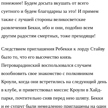
понежнее! Будем досыта вкушать от всего
суетного и будем благодарны за это! И примем
также с лучшей стороны великосветские
развлечения Бекки, ибо и они, подобно всем
другим радостям смертных, тоже преходящи!
Следствием приглашения Ребекки к лорду Стайву
было то, что его высочество князь
Петроварадинский воспользовался случаем
возобновить свое знакомство с полковником
Кроули, когда они встретились на следующий день
в клубе, и приветствовал миссис Кроули в Хайд-
парке, почтительно сняв перед нею шляпу. Бекки
и ее супруг были немедленно приглашены на один