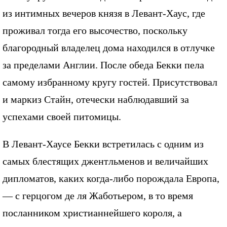
из интимных вечеров князя в Левант-Хаус, где
проживал тогда его высочество, поскольку
благородный владелец дома находился в отлучке
за пределами Англии. После обеда Бекки пела
самому избранному кругу гостей. Присутствовал
и маркиз Стайн, отечески наблюдавший за
успехами своей питомицы.
В Левант-Хаусе Бекки встретилась с одним из
самых блестящих джентльменов и величайших
дипломатов, каких когда-либо порождала Европа,
— с герцогом де ля Жаботьером, в то время
посланником христианнейшего короля, а