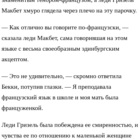
Макбет хмуро глядела через плечо на эту парочку.
— Как отлично вы говорите по-французски, —
сказала леди Макбет, сама говорившая на этом
языке с весьма своеобразным эдинбургским
акцептом.
— Это не удивительно, — скромно ответила
Бекки, потупив глазки. — Я преподавала
французский язык в школе и моя мать была
француженкой.
Леди Гризель была побеждена ее смиренностью, и
чувства ее по отношению к маленькой женщине