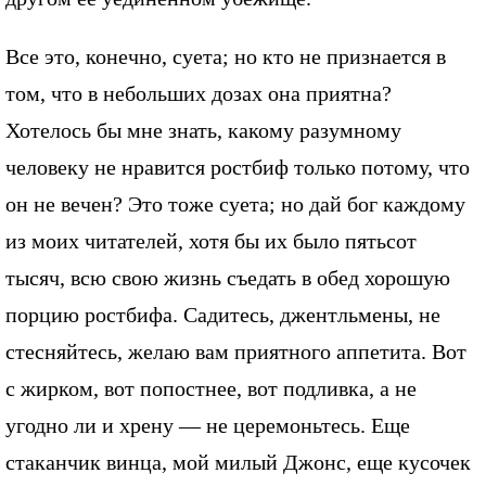
Все это, конечно, суета; но кто не признается в
том, что в небольших дозах она приятна?
Хотелось бы мне знать, какому разумному
человеку не нравится ростбиф только потому, что
он не вечен? Это тоже суета; но дай бог каждому
из моих читателей, хотя бы их было пятьсот
тысяч, всю свою жизнь съедать в обед хорошую
порцию ростбифа. Садитесь, джентльмены, не
стесняйтесь, желаю вам приятного аппетита. Вот
с жирком, вот попостнее, вот подливка, а не
угодно ли и хрену — не церемоньтесь. Еще
стаканчик винца, мой милый Джонс, еще кусочек