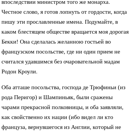
впоследствии министром того же монарха.
Честное слово, я готов лопнуть от гордости, когда
пишу эти прославленные имена. Подумайте, в
каком блестящем обществе вращается моя дорогая
Бекки! Она сделалась желанною гостьей во
французском посольстве, где ни один прием не
считался удавшимся без очаровательной мадам
Родон Кроули.
Оба атташе посольства, господа де Трюфиньи (из
рода Перигор) и Шампиньяк, были сражены
чарами прекрасной полковницы, и оба заявляли,
как свойственно их нации (ибо видел ли кто
француза, вернувшегося из Англии, который не