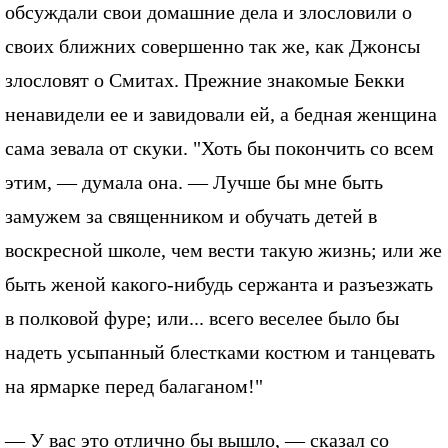
обсуждали свои домашние дела и злословили о
своих ближних совершенно так же, как Джонсы
злословят о Смитах. Прежние знакомые Бекки
ненавидели ее и завидовали ей, а бедная женщина
сама зевала от скуки. "Хоть бы покончить со всем
этим, — думала она. — Лучше бы мне быть
замужем за священником и обучать детей в
воскресной школе, чем вести такую жизнь; или же
быть женой какого-нибудь сержанта и разъезжать
в полковой фуре; или... всего веселее было бы
надеть усыпанный блестками костюм и танцевать
на ярмарке перед балаганом!"
— У вас это отлично бы вышло, — сказал со