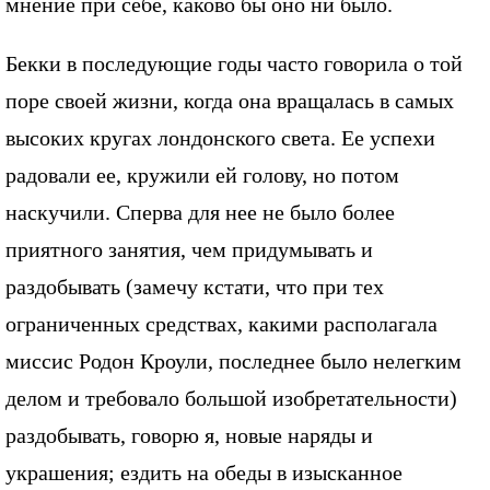
мнение при себе, каково бы оно ни было.
Бекки в последующие годы часто говорила о той
поре своей жизни, когда она вращалась в самых
высоких кругах лондонского света. Ее успехи
радовали ее, кружили ей голову, но потом
наскучили. Сперва для нее не было более
приятного занятия, чем придумывать и
раздобывать (замечу кстати, что при тех
ограниченных средствах, какими располагала
миссис Родон Кроули, последнее было нелегким
делом и требовало большой изобретательности)
раздобывать, говорю я, новые наряды и
украшения; ездить на обеды в изысканное