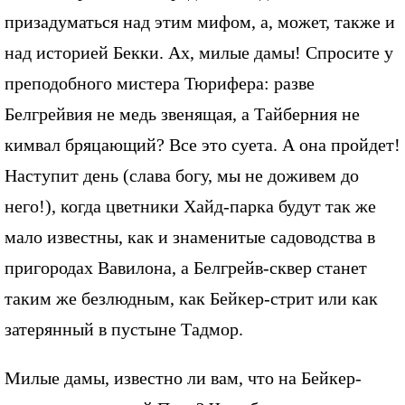
призадуматься над этим мифом, а, может, также и
над историей Бекки. Ах, милые дамы! Спросите у
преподобного мистера Тюрифера: разве
Белгрейвия не медь звенящая, а Тайберния не
кимвал бряцающий? Все это суета. А она пройдет!
Наступит день (слава богу, мы не доживем до
него!), когда цветники Хайд-парка будут так же
мало известны, как и знаменитые садоводства в
пригородах Вавилона, а Белгрейв-сквер станет
таким же безлюдным, как Бейкер-стрит или как
затерянный в пустыне Тадмор.
Милые дамы, известно ли вам, что на Бейкер-