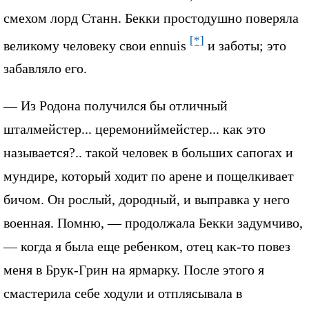
смехом лорд Станн. Бекки простодушно поверяла
[*]
великому человеку свои ennuis
и заботы; это
забавляло его.
— Из Родона получился бы отличный
шталмейстер... церемониймейстер... как это
называется?.. такой человек в больших сапогах и
мундире, который ходит по арене и пощелкивает
бичом. Он рослый, дородный, и выправка у него
военная. Помню, — продолжала Бекки задумчиво,
— когда я была еще ребенком, отец как-то повез
меня в Брук-Грин на ярмарку. После этого я
смастерила себе ходули и отплясывала в