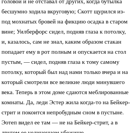
головой и не отставал от других, когда бутылка
бесшумно ходила вкруговую; Скотт щурился из-
под мохнатых бровей на фикцию осадка в старом
вине; Уилберфорс сидел, подняв глаза к потолку,
и, казалось, сам не знал, каким образом стакан
попадает ему в рот полным и опускается на стол
пустым, — сидел, подняв глаза к тому самому
потолку, который был над нами только вчера и на
который смотрели все великие люди минувшего
века. Теперь в этом доме сдаются меблированные
комнаты. Да, леди Эстер жила когда-то на Бейкер-
стрит и покоится непробудным сном в пустыне.
Эотеп видел ее там — не на Бейкер-стрит, а в
другом ее уединенном убежище.