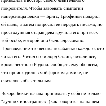
покровителя. Чтобы завоевать симпатии
наперсницы Бекки — Бригс, Трюфиньи подарил
ей шаль, а затем попросил ее передать письмо, но
простодушная старая дева вручила его при всех
той особе, которой оно было адресовано.
Произведение это весьма позабавило каждого, кто
читал его. Читал его и лорд Стайн; читали все,
кроме честного Родона: сообщать ему обо всем,
что происходило в мэйфэрском домике, не
считалось обязательным.
Вскоре Бекки начала принимать у себя не только
"лучших иностранцев" (как говорится на нашем