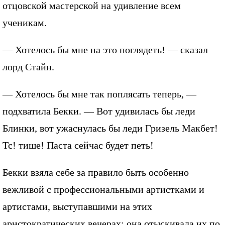
отцовской мастерской на удивление всем
ученикам.
— Хотелось бы мне на это поглядеть! — сказал
лорд Стайн.
— Хотелось бы мне так поплясать теперь, —
подхватила Бекки. — Вот удивилась бы леди
Блинки, вот ужаснулась бы леди Гризель Макбет!
Тс! тише! Паста сейчас будет петь!
Бекки взяла себе за правило быть особенно
вежливой с профессиональными артистками и
артистами, выступавшими на этих
аристократических вечерах; она отыскивала их по