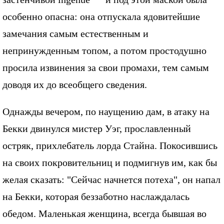
особенно опасна: она отпускала ядовитейшие
замечания самым естественным и
непринужденным топом, а потом простодушно
просила извинения за свои промахи, тем самым
доводя их до всеобщего сведения.
Однажды вечером, по наущению дам, в атаку на
Бекки двинулся мистер Уэг, прославленный
остряк, прихлебатель лорда Стайна. Покосившись
на своих покровительниц и подмигнув им, как бы
желая сказать: "Сейчас начнется потеха", он напал
на Бекки, которая беззаботно наслаждалась
обедом. Маленькая женщина, всегда бывшая во