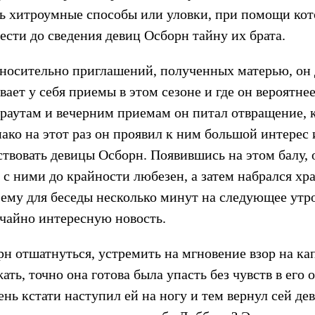
ть хитроумные способы или уловки, при помощи ко
ести до сведения девиц Осборн тайну их брата.
тносительно приглашений, полученных матерью, он 
вает у себя приемы в этом сезоне и где он вероятне
 раутам и вечерним приемам он питал отвращение, к
ко на этот раз он проявил к ним большой интерес 
твовать девицы Осборн. Появившись на этом балу, 
л с ними до крайности любезен, а затем набрался х
 ему для беседы несколько минут на следующее утро
ычайно интересную новость.
рн отшатнуться, устремить на мгновение взор на ка
ать, точно она готова была упасть без чувств в его 
ень кстати наступил ей на ногу и тем вернул сей д