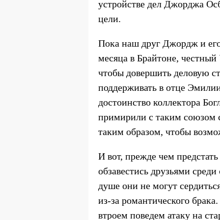
устройстве дел Джорджа Осб
цели.
Пока наш друг Джордж и ег
месяца в Брайтоне, честный
чтобы довершить деловую ст
поддерживать в отце Эмилии 
достоинство коллектора Богл
примирили с таким союзом с
таким образом, чтобы возмо
И вот, прежде чем предстат
обзавестись друзьями среди 
душе они не могут сердитьс
из-за романтического брака
втроем поведем атаку на ст