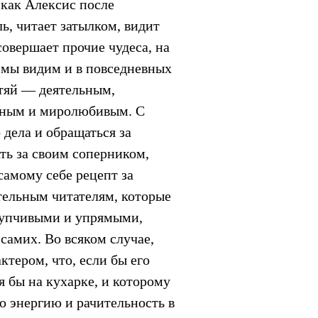
как Алексис после
ь, читает затылком, видит
овершает прочие чудеса, на
 мы видим и в повседневных
нтяй — деятельным,
ьным и миролюбивым. С
 дела и обращаться за
ать за своим соперником,
самому себе рецепт за
тельным читателям, которые
ступчивыми и упрямыми,
 самих. Во всяком случае,
тером, что, если бы его
я бы на кухарке, и которому
ю энергию и рачительность в