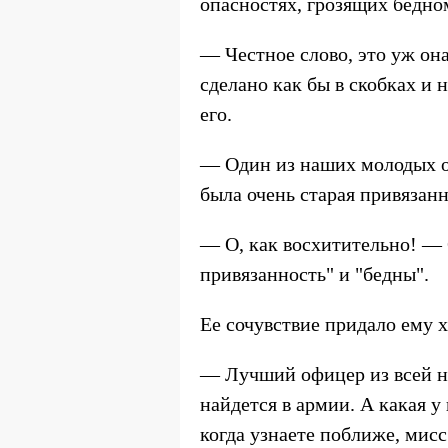
опасностях, грозящих бедно
— Честное слово, это уж он
сделано как бы в скобках и 
его.
— Один из наших молодых оф
была очень старая привязан
— О, как восхитительно! — 
привязанность" и "бедны".
Ее сочувствие придало ему 
— Лучший офицер из всей н
найдется в армии. А какая у
когда узнаете поближе, мис