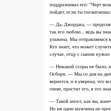
поддразнивал его: "Черт во
пойдет, если ты посватаешьс
— Да, Джорджа, — продолжа
так его люблю... ведь вы зна
улажена. Мы отправляемся в
Кто знает, что может случит
случае, отцу с сыном нужно 
— Никакой ссоры не было, к
Осборн. — Мы со дня на ден
вернется, и я уверена, что в
гневе, простит его, я это з
— Такой ангел, как вы, коне
Но ни один мужчина не прос