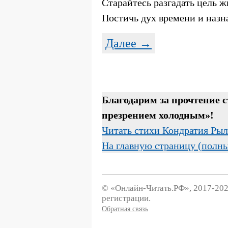
Старайтесь разгадать цель ж
Постичь дух времени и назна
Далее →
Благодарим за прочтение 
презрением холодным»!
Читать стихи Кондратия Рыл
На главную страницу (полн
© «Онлайн-Читать.РФ», 2017-202
регистрации.
Обратная связь