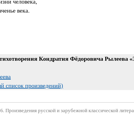
изни человека,
ченье века.
стихотворения Кондратия Фёдоровича Рылеева «
еева
ый список произведений)
6. Произведения русской и зарубежной классической литера