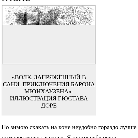
«ВОЛК, ЗАПРЯЖЁННЫЙ В
САНИ. ПРИКЛЮЧЕНИЯ БАРОНА
МЮНХАУЗЕНА».
ИЛЛЮСТРАЦИЯ ГЮСТАВА
ДОРЕ
Но зимою скакать на коне неудобно гораздо лучше
путешествовать в санях. Я купил себе очень