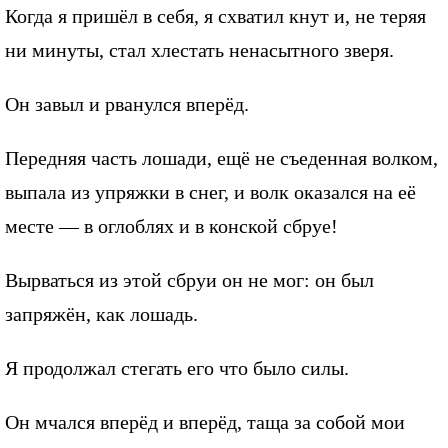
Когда я пришёл в себя, я схватил кнут и, не теряя
ни минуты, стал хлестать ненасытного зверя.
Он завыл и рванулся вперёд.
Передняя часть лошади, ещё не съеденная волком,
выпала из упряжки в снег, и волк оказался на её
месте — в оглоблях и в конской сбруе!
Вырваться из этой сбруи он не мог: он был
запряжён, как лошадь.
Я продолжал стегать его что было силы.
Он мчался вперёд и вперёд, таща за собой мои