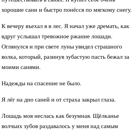
хорошие сани и быстро понёсся по мягкому снегу.
К вечеру въехал я в лес. Я начал уже дремать, как
вдруг услышал тревожное ржание лошади.
Оглянулся и при свете луны увидел страшного
волка, который, разинув зубастую пасть бежал за
моими санями.
Надежды на спасение не было.
Я лёг на дно саней и от страха закрыл глаза.
Лошадь моя неслась как безумная. Щёлканье
волчьих зубов раздавалось у меня над самым