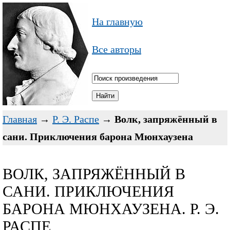
На главную
Все авторы
Главная
→
Р. Э. Распе
→
Волк, запряжённый в
сани. Приключения барона Мюнхаузена
ВОЛК, ЗАПРЯЖЁННЫЙ В
САНИ. ПРИКЛЮЧЕНИЯ
БАРОНА МЮНХАУЗЕНА. Р. Э.
РАСПЕ