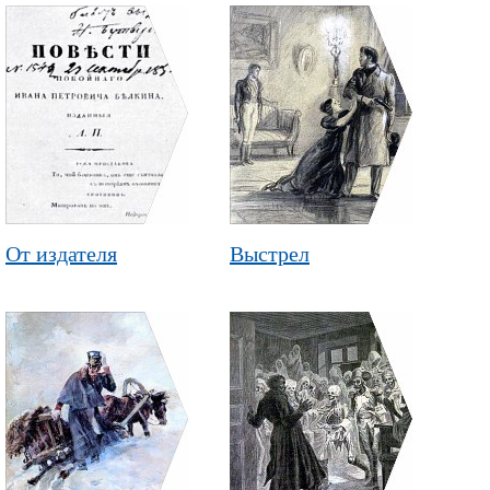
От издателя
Выстрел