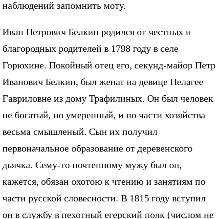
наблюдений запомнить моту.
Иван Петрович Белкин родился от честных и
благородных родителей в 1798 году в селе
Горюхине. Покойный отец его, секунд-майор Петр
Иванович Белкин, был женат на девице Пелагее
Гавриловне из дому Трафилиных. Он был человек
не богатый, но умеренный, и по части хозяйства
весьма смышленый. Сын их получил
первоначальное образование от деревенского
дьячка. Сему-то почтенному мужу был он,
кажется, обязан охотою к чтению и занятиям по
части русской словесности. В 1815 году вступил
он в службу в пехотный егерский полк (числом не