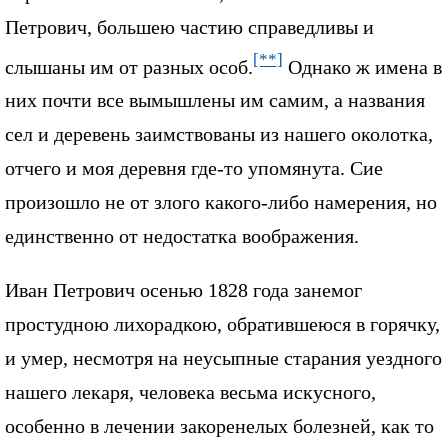
Петрович, большею частию справедливы и
[**]
слышаны им от разных особ.
Однако ж имена в
них почти все вымышлены им самим, а названия
сел и деревень заимствованы из нашего околотка,
отчего и моя деревня где-то упомянута. Сие
произошло не от злого какого-либо намерения, но
единственно от недостатка воображения.
Иван Петрович осенью 1828 года занемог
простудною лихорадкою, обратившеюся в горячку,
и умер, несмотря на неусыпные старания уездного
нашего лекаря, человека весьма искусного,
особенно в лечении закоренелых болезней, как то