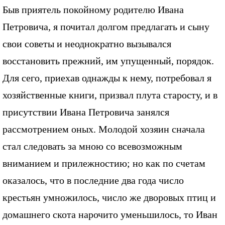
Быв приятель покойному родителю Ивана
Петровича, я почитал долгом предлагать и сыну
свои советы и неоднократно вызывался
восстановить прежний, им упущенный, порядок.
Для сего, приехав однажды к нему, потребовал я
хозяйственные книги, призвал плута старосту, и в
присутствии Ивана Петровича занялся
рассмотрением оных. Молодой хозяин сначала
стал следовать за мною со всевозможным
вниманием и прилежностию; но как по счетам
оказалось, что в последние два года число
крестьян умножилось, число же дворовых птиц и
домашнего скота нарочито уменьшилось, то Иван