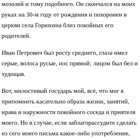
мозолей и тому подобного. Он скончался на моих
руках на 30-м году от рождения и похоронен в
церкви села Горюхина близ покойных его
родителей.
Иван Петрович был росту среднего, глаза имел
серые, волоса русые, нос прямой; лицом был бел и
худощав.
Вот, милостивый государь мой, всё, что мог я
припомнить касательно образа жизни, занятий,
нрава и наружности покойного соседа и приятеля
моего. Но в случае, если заблагорассудите сделать
из сего моего письма какое-либо употребление,