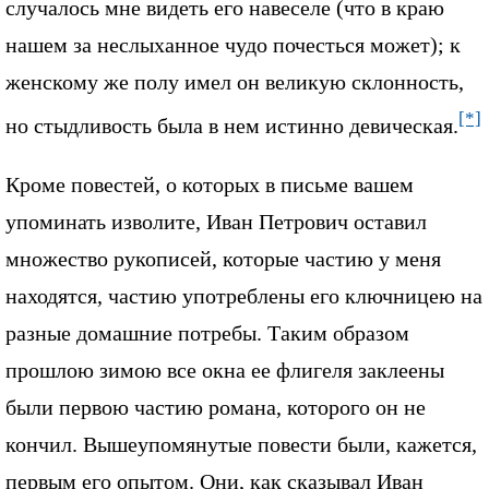
случалось мне видеть его навеселе (что в краю
нашем за неслыханное чудо почесться может); к
женскому же полу имел он великую склонность,
[*]
но стыдливость была в нем истинно девическая.
Кроме повестей, о которых в письме вашем
упоминать изволите, Иван Петрович оставил
множество рукописей, которые частию у меня
находятся, частию употреблены его ключницею на
разные домашние потребы. Таким образом
прошлою зимою все окна ее флигеля заклеены
были первою частию романа, которого он не
кончил. Вышеупомянутые повести были, кажется,
первым его опытом. Они, как сказывал Иван