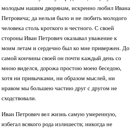
молодым нашим дворянам, искренно любил Ивана
Петровича; да нельзя было и не любить молодого
человека столь кроткого и честного. С своей
стороны Иван Петрович оказывал уважение к
моим летам и сердечно был ко мне привержен. До
самой кончины своей он почти каждый день со
мною виделся, дорожа простою моею беседою,
хотя ни привычками, ни образом мыслей, ни
нравом мы большею частию друг с другом не
сходствовали.
Иван Петрович вел жизнь самую умеренную,
избегал всякого рода излишеств; никогда не