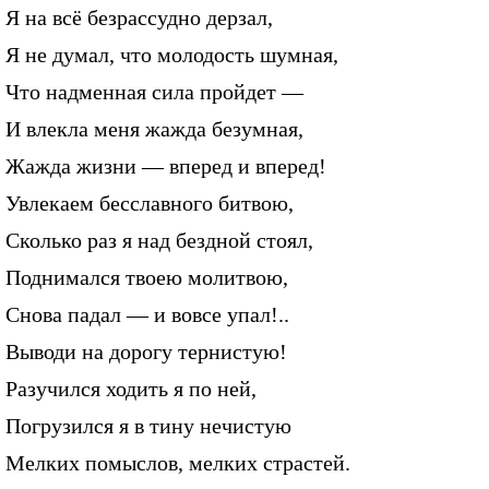
Я на всё безрассудно дерзал,
Я не думал, что молодость шумная,
Что надменная сила пройдет —
И влекла меня жажда безумная,
Жажда жизни — вперед и вперед!
Увлекаем бесславного битвою,
Сколько раз я над бездной стоял,
Поднимался твоею молитвою,
Снова падал — и вовсе упал!..
Выводи на дорогу тернистую!
Разучился ходить я по ней,
Погрузился я в тину нечистую
Мелких помыслов, мелких страстей.