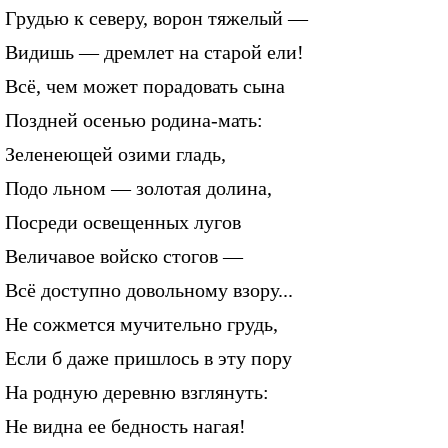
Грудью к северу, ворон тяжелый —
Видишь — дремлет на старой ели!
Всё, чем может порадовать сына
Поздней осенью родина-мать:
Зеленеющей озими гладь,
Подо льном — золотая долина,
Посреди освещенных лугов
Величавое войско стогов —
Всё доступно довольному взору...
Не сожмется мучительно грудь,
Если б даже пришлось в эту пору
На родную деревню взглянуть:
Не видна ее бедность нагая!