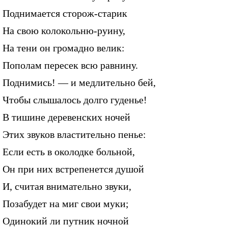
Поднимается сторож-старик
На свою колокольню-руину,
На тени он громадно велик:
Пополам пересек всю равнину.
Поднимись! — и медлительно бей,
Чтобы слышалось долго гуденье!
В тишине деревенских ночей
Этих звуков властительно пенье:
Если есть в околодке больной,
Он при них встрепенется душой
И, считая внимательно звуки,
Позабудет на миг свои муки;
Одинокий ли путник ночной