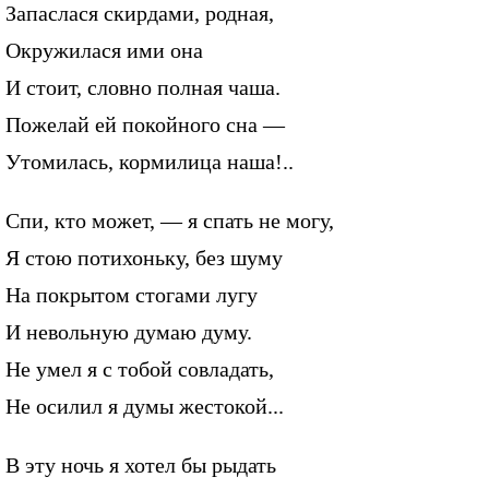
Запаслася скирдами, родная,
Окружилася ими она
И стоит, словно полная чаша.
Пожелай ей покойного сна —
Утомилась, кормилица наша!..
Спи, кто может, — я спать не могу,
Я стою потихоньку, без шуму
На покрытом стогами лугу
И невольную думаю думу.
Не умел я с тобой совладать,
Не осилил я думы жестокой...
В эту ночь я хотел бы рыдать