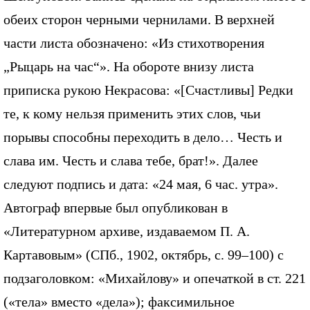
обеих сторон черными чернилами. В верхней
части листа обозначено: «Из стихотворения
„Рыцарь на час“». На обороте внизу листа
приписка рукою Некрасова: «[Счастливы] Редки
те, к кому нельзя применить этих слов, чьи
порывы способны переходить в дело… Честь и
слава им. Честь и слава тебе, брат!». Далее
следуют подпись и дата: «24 мая, 6 час. утра».
Автограф впервые был опубликован в
«Литературном архиве, издаваемом П. А.
Картавовым» (СПб., 1902, октябрь, с. 99–100) с
подзаголовком: «Михайлову» и опечаткой в ст. 221
(«тела» вместо «дела»); факсимильное