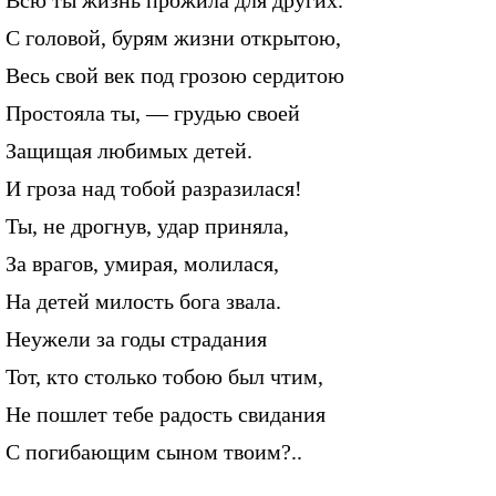
Всю ты жизнь прожила для других.
С головой, бурям жизни открытою,
Весь свой век под грозою сердитою
Простояла ты, — грудью своей
Защищая любимых детей.
И гроза над тобой разразилася!
Ты, не дрогнув, удар приняла,
За врагов, умирая, молилася,
На детей милость бога звала.
Неужели за годы страдания
Тот, кто столько тобою был чтим,
Не пошлет тебе радость свидания
С погибающим сыном твоим?..