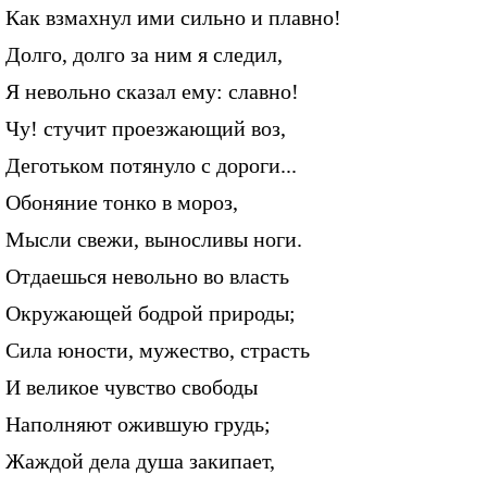
Как взмахнул ими сильно и плавно!
Долго, долго за ним я следил,
Я невольно сказал ему: славно!
Чу! стучит проезжающий воз,
Деготьком потянуло с дороги...
Обоняние тонко в мороз,
Мысли свежи, выносливы ноги.
Отдаешься невольно во власть
Окружающей бодрой природы;
Сила юности, мужество, страсть
И великое чувство свободы
Наполняют ожившую грудь;
Жаждой дела душа закипает,