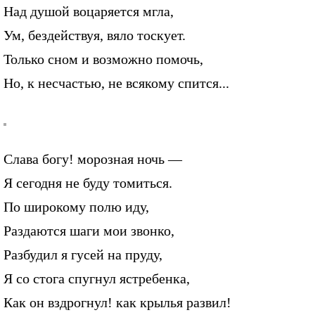
Над душой воцаряется мгла,
Ум, бездействуя, вяло тоскует.
Только сном и возможно помочь,
Но, к несчастью, не всякому спится...
Слава богу! морозная ночь —
Я сегодня не буду томиться.
По широкому полю иду,
Раздаются шаги мои звонко,
Разбудил я гусей на пруду,
Я со стога спугнул ястребенка,
Как он вздрогнул! как крылья развил!