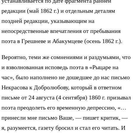
устанавливается по дате фрагмента ранней
редакции (май 1862 г.) и отдельным деталям
поздней редакции, указывающим на
непосредственные впечатления от пребывания
поэта в Грешневе и Абакумцеве (осень 1862 г.).
Вероятно, теми же сомнениями и раздумьями, что
и взволнованная исповедь поэта в «Рыцаре на
час», было наполнено не дошедшее до нас письмо
Некрасова к Добролюбову, который в ответном
письме от 24 августа (4 сентября) 1860 г. призывал
поэта преодолеть его временную депрессию, «…
принесли мне письмо Ваше, — пишет критик, —
я, разумеется, газету бросил и стал его читать. И