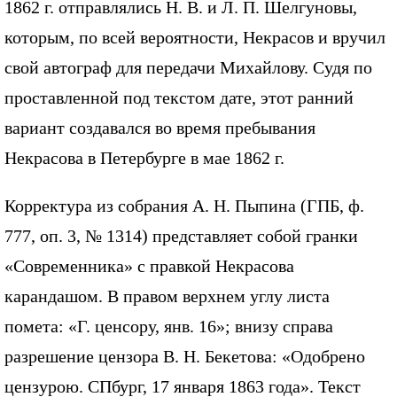
1862 г. отправлялись Н. В. и Л. П. Шелгуновы,
которым, по всей вероятности, Некрасов и вручил
свой автограф для передачи Михайлову. Судя по
проставленной под текстом дате, этот ранний
вариант создавался во время пребывания
Некрасова в Петербурге в мае 1862 г.
Корректура из собрания А. Н. Пыпина (ГПБ, ф.
777, оп. 3, № 1314) представляет собой гранки
«Современника» с правкой Некрасова
карандашом. В правом верхнем углу листа
помета: «Г. ценсору, янв. 16»; внизу справа
разрешение цензора В. Н. Бекетова: «Одобрено
цензурою. СПбург, 17 января 1863 года». Текст