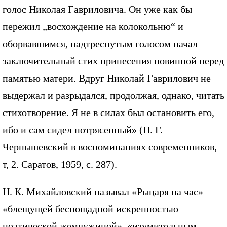
голос Николая Гавриловича. Он уже как бы
пережил „восхождение на колокольню“ и
оборвавшимся, надтреснутым голосом начал
заключительный стих принесения повинной перед
памятью матери. Вдруг Николай Гаврилович не
выдержал и разрыдался, продолжая, однако, читать
стихотворение. Я не в силах был остановить его,
ибо и сам сидел потрясенный» (Н. Г.
Чернышевский в воспоминаниях современников,
т, 2. Саратов, 1959, с. 287).
Н. К. Михайловский называл «Рыцаря на час»
«блещущей беспощадной искренностью
поэтической жемчужиной», «изумительным