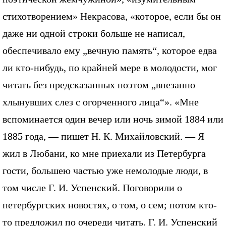
стихотворением» Некрасова, «которое, если бы он
даже ни одной строки больше не написал,
обеспечивало ему „вечную память“, которое едва
ли кто-нибудь, по крайней мере в молодости, мог
читать без предсказанных поэтом „внезапно
хлынувших слез с огорченного лица“». «Мне
вспоминается один вечер или ночь зимой 1884 или
1885 года, — пишет Н. К. Михайловский. — Я
жил в Любани, ко мне приехали из Петербурга
гости, большею частью уже немолодые люди, в
том числе Г. И. Успенский. Поговорили о
петербургских новостях, о том, о сем; потом кто-
то предложил по очереди читать. Г. И. Успенский