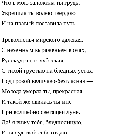
Что в мою заложила ты грудь,
Укрепила ты волею твердою
И на правый поставила путь...
Треволненья мирского далекая,
С неземным выраженьем в очах,
Русокудрая, голубоокая,
С тихой грустью на бледных устах,
Под грозой величаво-безгласная —
Молода умерла ты, прекрасная,
И такой же явилась ты мне
При волшебно светящей луне.
Да! я вижу тебя, бледнолицую,
И на суд твой себя отдаю.