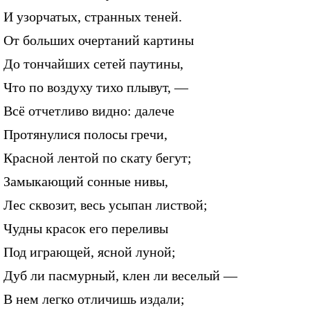
И узорчатых, странных теней.
От больших очертаний картины
До тончайших сетей паутины,
Что по воздуху тихо плывут, —
Всё отчетливо видно: далече
Протянулися полосы гречи,
Красной лентой по скату бегут;
Замыкающий сонные нивы,
Лес сквозит, весь усыпан листвой;
Чудны красок его переливы
Под играющей, ясной луной;
Дуб ли пасмурный, клен ли веселый —
В нем легко отличишь издали;