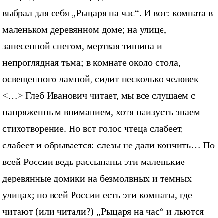
выбрал для себя „Рыцаря на час“. И вот: комната в
маленьком деревянном доме; на улице,
занесенной снегом, мертвая тишина и
непроглядная тьма; в комнате около стола,
освещенного лампой, сидит несколько человек
<…> Глеб Иванович читает, мы все слушаем с
напряженным вниманием, хотя наизусть знаем
стихотворение. Но вот голос чтеца слабеет,
слабеет и обрывается: слезы не дали кончить… По
всей России ведь рассыпаны эти маленькие
деревянные домики на безмолвных и темных
улицах; по всей России есть эти комнаты, где
читают (или читали?) „Рыцаря на час“ и льются