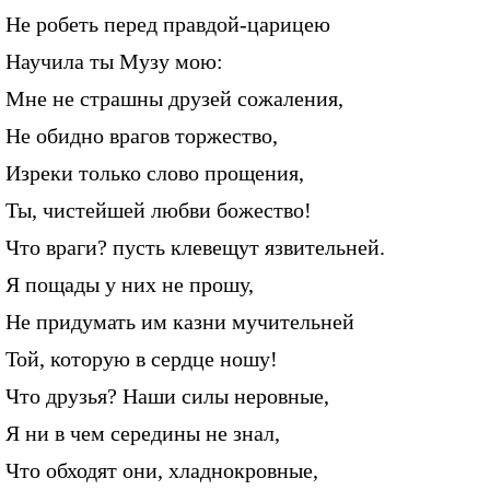
Не робеть перед правдой-царицею
Научила ты Музу мою:
Мне не страшны друзей сожаления,
Не обидно врагов торжество,
Изреки только слово прощения,
Ты, чистейшей любви божество!
Что враги? пусть клевещут язвительней.
Я пощады у них не прошу,
Не придумать им казни мучительней
Той, которую в сердце ношу!
Что друзья? Наши силы неровные,
Я ни в чем середины не знал,
Что обходят они, хладнокровные,