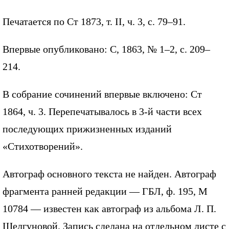
Печатается по Ст 1873, т. II, ч. 3, с. 79–91.
Впервые опубликовано: С, 1863, № 1–2, с. 209–
214.
В собрание сочинений впервые включено: Ст
1864, ч. 3. Перепечатывалось в 3-й части всех
последующих прижизненных изданий
«Стихотворений».
Автограф основного текста не найден. Автограф
фрагмента ранней редакции — ГБЛ, ф. 195, М
10784 — известен как автограф из альбома Л. П.
Шелгуновой. Запись сделана на отдельном листе с