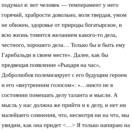
подумал я: вот человек — темперамент у него
горячий, храбрости довольно, воля твердая, умом
не обижен, здоровье от природы богатырское, и
всю жизнь томится желанием какого-то дела,
честного, хорошего дела… Только бы и быть ему
Гарибальди в своем месте». Далее, как бы
предвещая появление «Рыцаря на час»,
Добролюбов полемизирует с его будущим героем
и его «внутренним голосом»: «…никто не в
состоянии помешать делу таланта и мысли. А
мысль у нас должна же прийти и к делу, и нет ни
малейшего сомнения, что, несмотря ни на что, мы
увидим, как она придет <…> Я только напираю на