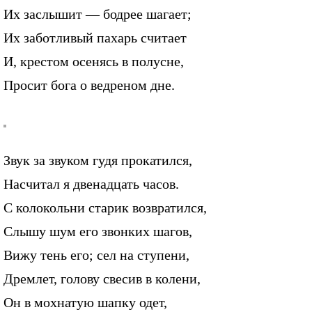
Их заслышит — бодрее шагает;
Их заботливый пахарь считает
И, крестом осенясь в полусне,
Просит бога о ведреном дне.
Звук за звуком гудя прокатился,
Насчитал я двенадцать часов.
С колокольни старик возвратился,
Слышу шум его звонких шагов,
Вижу тень его; сел на ступени,
Дремлет, голову свесив в колени,
Он в мохнатую шапку одет,