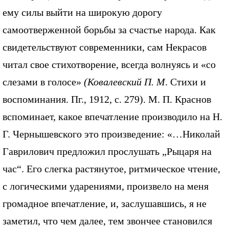
ему силы выйти на широкую дорогу
самоотверженной борьбы за счастье народа. Как
свидетельствуют современники, сам Некрасов
читал свое стихотворение, всегда волнуясь и «со
слезами в голосе»
(Ковалевский П. М
. Стихи и
воспоминания. Пг., 1912, с. 279). М. П. Краснов
вспоминает, какое впечатление производило на Н.
Г. Чернышевского это произведение: «…Николай
Гаврилович предложил прослушать „Рыцаря на
час“. Его слегка растянутое, ритмическое чтение,
с логическими ударениями, произвело на меня
громадное впечатление, и, заслушавшись, я не
заметил, что чем далее, тем звончее становился