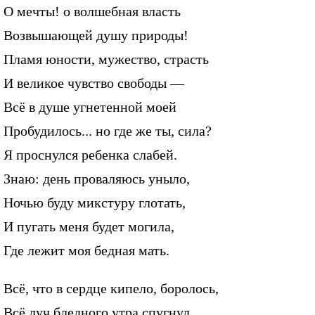
О мечты! о волшебная власть
Возвышающей душу природы!
Пламя юности, мужество, страсть
И великое чувство свободы —
Всё в душе угнетенной моей
Пробудилось... но где же ты, сила?
Я проснулся ребенка слабей.
Знаю: день проваляюсь уныло,
Ночью буду микстуру глотать,
И пугать меня будет могила,
Где лежит моя бедная мать.
Всё, что в сердце кипело, боролось,
Всё луч бледного утра спугнул,