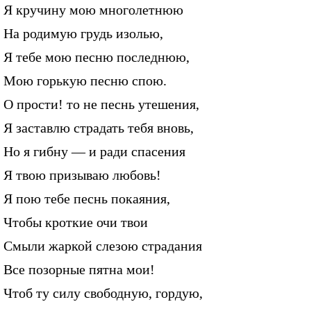
Я кручину мою многолетнюю
На родимую грудь изолью,
Я тебе мою песню последнюю,
Мою горькую песню спою.
О прости! то не песнь утешения,
Я заставлю страдать тебя вновь,
Но я гибну — и ради спасения
Я твою призываю любовь!
Я пою тебе песнь покаяния,
Чтобы кроткие очи твои
Смыли жаркой слезою страдания
Все позорные пятна мои!
Чтоб ту силу свободную, гордую,